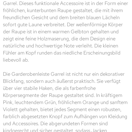
Garrel. Dieses funktionale Accessoire ist in der Form einer
fröhlichen, kunterbunten Raupe gestaltet, die mit ihrem
freundlichen Gesicht und dem breiten blauen Lächeln
sofort gute Laune verbreitet. Der wellenförmige Körper
der Raupe ist in einem warmen Gelbton gehalten und
zeigt eine feine Holzmaserung, die dem Design eine
natürliche und hochwertige Note verleiht. Die kleinen
Fühler am Kopf runden das niedliche Erscheinungsbild
liebevoll ab.
Die Garderobenleiste Garrel ist nicht nur ein dekorativer
Blickfang, sondern auch äußerst praktisch. Sie verfügt
über vier stabile Haken, die als farbenfrohe
Körpersegmente der Raupe gestaltet sind. In kräftigem
Pink, leuchtendem Grün, fröhlichem Orange und sanftem
Violett gehalten, bietet jedes Segment einen robusten,
farblich abgesetzten Knopf zum Aufhängen von Kleidung
und Accessoires. Die abgerundeten Formen sind
kindgerecht und sicher gestaltet, sodass Jacken,