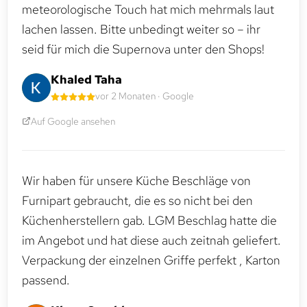
meteorologische Touch hat mich mehrmals laut
lachen lassen. Bitte unbedingt weiter so – ihr
seid für mich die Supernova unter den Shops!
Khaled Taha
vor 2 Monaten · Google
Auf Google ansehen
Wir haben für unsere Küche Beschläge von
Furnipart gebraucht, die es so nicht bei den
Küchenherstellern gab. LGM Beschlag hatte die
im Angebot und hat diese auch zeitnah geliefert.
Verpackung der einzelnen Griffe perfekt , Karton
passend.