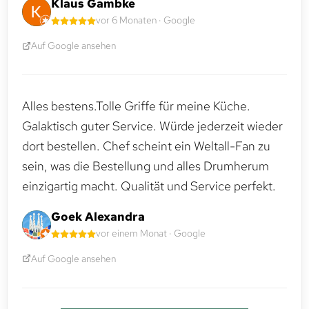
Klaus Gambke
vor 6 Monaten · Google
Auf Google ansehen
Alles bestens.Tolle Griffe für meine Küche.
Galaktisch guter Service. Würde jederzeit wieder
dort bestellen. Chef scheint ein Weltall-Fan zu
sein, was die Bestellung und alles Drumherum
einzigartig macht. Qualität und Service perfekt.
Goek Alexandra
vor einem Monat · Google
Auf Google ansehen