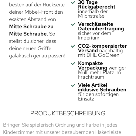
30 Tage
besten auf der Rückseite
Rückgaberecht
innerhalb der
deiner Möbel-Front den
Milchstraße
exakten Abstand von
Verschlüsselte
Mitte Schraube zu
Datenübertragung
sicher vor dem
Mitte Schraube
. So
Imperium
stellst du sicher, dass
CO2-kompensierter
deine neuen Griffe
Versand
nachhaltig
mit DHL GoGreen
galaktisch genau passen!
Kompakte
Verpackung
weniger
Müll, mehr Platz im
Frachtraum
Viele Artikel
inklusive Schrauben
für den sofortigen
Einsatz
PRODUKTBESCHREIBUNG
Bringen Sie spielerisch Ordnung und Farbe in jedes
Kinderzimmer mit unserer bezaubernden Hakenleiste