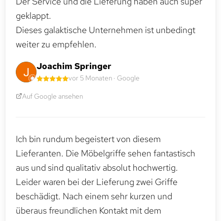
Der Service und die Lieferung haben auch super
geklappt.
Dieses galaktische Unternehmen ist unbedingt
weiter zu empfehlen.
Joachim Springer
vor 5 Monaten · Google
Auf Google ansehen
Ich bin rundum begeistert von diesem
Lieferanten. Die Möbelgriffe sehen fantastisch
aus und sind qualitativ absolut hochwertig.
Leider waren bei der Lieferung zwei Griffe
beschädigt. Nach einem sehr kurzen und
überaus freundlichen Kontakt mit dem