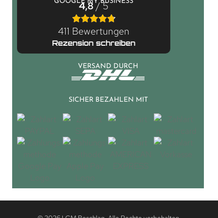
GOOGLE MY BUSINESS
4,8
/ 5
411 Bewertungen
Rezension schreiben
VERSAND DURCH
SICHER BEZAHLEN MIT
© 2026 LGM Beschlag. Alle Rechte vorbehalten.