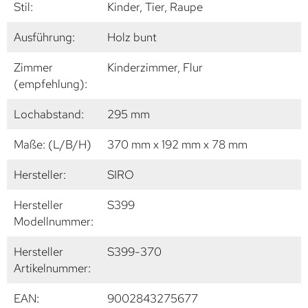
Stil:
Kinder, Tier, Raupe
Ausführung:
Holz bunt
Zimmer
Kinderzimmer, Flur
(empfehlung):
Lochabstand:
295 mm
Maße: (L/B/H)
370 mm x 192 mm x 78 mm
Hersteller:
SIRO
Hersteller
S399
Modellnummer:
Hersteller
S399-370
Artikelnummer:
EAN:
9002843275677