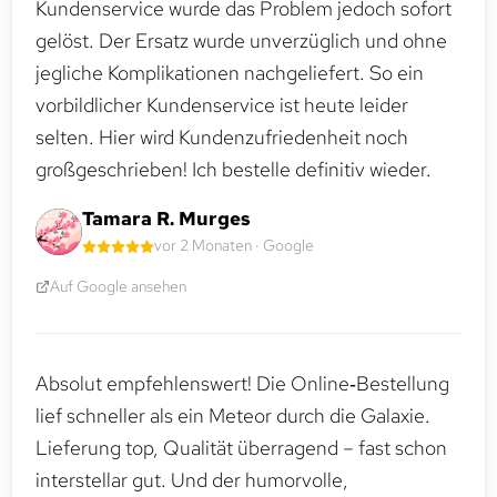
Kundenservice wurde das Problem jedoch sofort
gelöst. Der Ersatz wurde unverzüglich und ohne
jegliche Komplikationen nachgeliefert. So ein
vorbildlicher Kundenservice ist heute leider
selten. Hier wird Kundenzufriedenheit noch
großgeschrieben! Ich bestelle definitiv wieder.
Tamara R. Murges
vor 2 Monaten · Google
Auf Google ansehen
Absolut empfehlenswert! Die Online‑Bestellung
lief schneller als ein Meteor durch die Galaxie.
Lieferung top, Qualität überragend – fast schon
interstellar gut. Und der humorvolle,