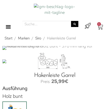
0
Start
/
Marken
/
Siro
/
Hakenleiste Garrel
Hakenleiste Garrel
25,99
€
Ausführung
Holz bunt