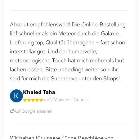
Absolut empfehlenswert! Die Online‑Bestellung
lief schneller als ein Meteor durch die Galaxie.
Lieferung top, Qualität überragend – fast schon
interstellar gut. Und der humorvolle,
meteorologische Touch hat mich mehrmals laut
lachen lassen. Bitte unbedingt weiter so – ihr
seid für mich die Supernova unter den Shops!
Khaled Taha
vor 2 Monaten · Google
Auf Google ansehen
Wir haben für unsere Küche Beschläge von