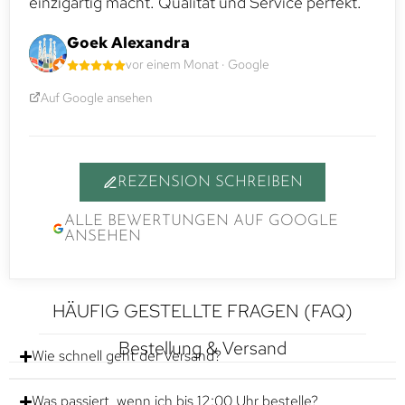
einzigartig macht. Qualität und Service perfekt.
Goek Alexandra
vor einem Monat · Google
Auf Google ansehen
REZENSION SCHREIBEN
ALLE BEWERTUNGEN AUF GOOGLE
ANSEHEN
HÄUFIG GESTELLTE FRAGEN (FAQ)
Bestellung & Versand
Wie schnell geht der Versand?
Was passiert, wenn ich bis 12:00 Uhr bestelle?