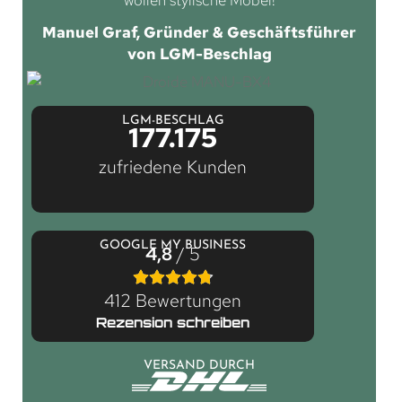
wollen stylische Möbel!
Manuel Graf, Gründer & Geschäftsführer
von LGM-Beschlag
LGM-BESCHLAG
177.175
zufriedene Kunden
GOOGLE MY BUSINESS
4,8
/ 5
412 Bewertungen
Rezension schreiben
VERSAND DURCH