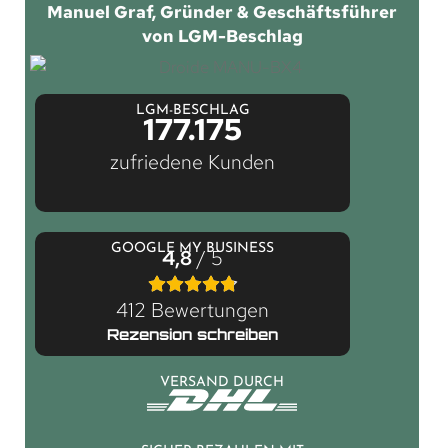
Manuel Graf, Gründer & Geschäftsführer
von LGM-Beschlag
LGM-BESCHLAG
177.175
zufriedene Kunden
GOOGLE MY BUSINESS
4,8
/ 5
412 Bewertungen
Rezension schreiben
VERSAND DURCH