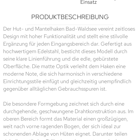
Einsatz
PRODUKTBESCHREIBUNG
Der Hut- und Mantelhaken Bad-Waldsee vereint zeitloses
Design mit hoher Funktionalität und stellt eine stilvolle
Ergänzung für jeden Eingangsbereich dar. Gefertigt aus
hochwertigem Edelstahl, besticht dieses Modell durch
seine klare Linienführung und die edle, gebürstete
Oberfläche. Die matte Optik verleiht dem Haken eine
moderne Note, die sich harmonisch in verschiedene
Einrichtungsstile einfügt und gleichzeitig unempfindlich
gegenüber alltäglichen Gebrauchsspuren ist.
Die besondere Formgebung zeichnet sich durch eine
durchgehende, geschwungene Drahtkonstruktion aus. Im
oberen Bereich formt das Material einen großzügigen,
weit nach vorne ragenden Bogen, der sich ideal zur
schonenden Ablage von Hüten eignet. Darunter teilen