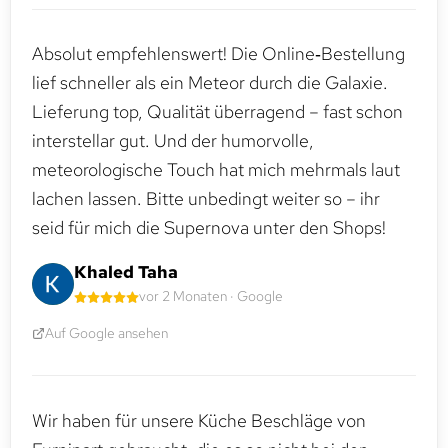
Absolut empfehlenswert! Die Online‑Bestellung
lief schneller als ein Meteor durch die Galaxie.
Lieferung top, Qualität überragend – fast schon
interstellar gut. Und der humorvolle,
meteorologische Touch hat mich mehrmals laut
lachen lassen. Bitte unbedingt weiter so – ihr
seid für mich die Supernova unter den Shops!
Khaled Taha
vor 2 Monaten · Google
Auf Google ansehen
Wir haben für unsere Küche Beschläge von