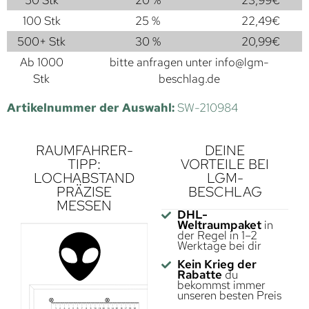
100 Stk
25 %
22,49
€
500+ Stk
30 %
20,99
€
Ab 1000
bitte anfragen unter
info@lgm-
Stk
beschlag.de
Artikelnummer der Auswahl:
SW-210984
RAUMFAHRER-
DEINE
TIPP:
VORTEILE BEI
LOCHABSTAND
LGM-
PRÄZISE
BESCHLAG
MESSEN
DHL-
Weltraumpaket
in
der Regel in 1–2
Werktage bei dir
Kein Krieg der
Rabatte
du
bekommst immer
unseren besten Preis