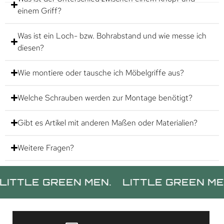
einem Griff?
Was ist ein Loch- bzw. Bohrabstand und wie messe ich
diesen?
Wie montiere oder tausche ich Möbelgriffe aus?
Welche Schrauben werden zur Montage benötigt?
Gibt es Artikel mit anderen Maßen oder Materialien?
Weitere Fragen?
E GREEN MEN.
LITTLE GREEN MEN.
L