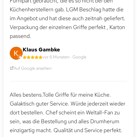
Furnipart gebraucht, die es so nicht bei den
Küchenherstellern gab. LGM Beschlag hatte die
im Angebot und hat diese auch zeitnah geliefert.
Verpackung der einzelnen Griffe perfekt , Karton
passend.
Klaus Gambke
vor 6 Monaten · Google
Auf Google ansehen
Alles bestens.Tolle Griffe für meine Küche.
Galaktisch guter Service. Würde jederzeit wieder
dort bestellen. Chef scheint ein Weltall-Fan zu
sein, was die Bestellung und alles Drumherum
einzigartig macht. Qualität und Service perfekt.