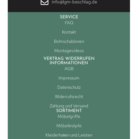
info@lgm-beschlag.de
SERVICE
FAQ
Kontakt
Bohrschablonen
Montagevideos
VERTRAG WIDERRUFEN
INFORMATIONEN
AGB
Impressum
Datenschutz
Widerrufsrecht
Zahlung und Versand
SORTIMENT
Möbelgriffe
Möbelknöpfe
Kleiderhaken und Leisten