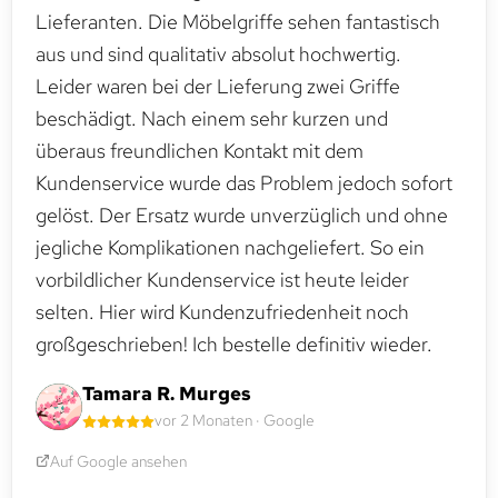
Lieferanten. Die Möbelgriffe sehen fantastisch
aus und sind qualitativ absolut hochwertig.
Leider waren bei der Lieferung zwei Griffe
beschädigt. Nach einem sehr kurzen und
überaus freundlichen Kontakt mit dem
Kundenservice wurde das Problem jedoch sofort
gelöst. Der Ersatz wurde unverzüglich und ohne
jegliche Komplikationen nachgeliefert. So ein
vorbildlicher Kundenservice ist heute leider
selten. Hier wird Kundenzufriedenheit noch
großgeschrieben! Ich bestelle definitiv wieder.
Tamara R. Murges
vor 2 Monaten · Google
Auf Google ansehen