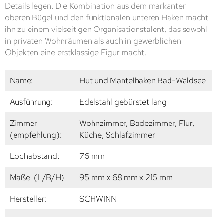
Details legen. Die Kombination aus dem markanten
oberen Bügel und den funktionalen unteren Haken macht
ihn zu einem vielseitigen Organisationstalent, das sowohl
in privaten Wohnräumen als auch in gewerblichen
Objekten eine erstklassige Figur macht.
Name:
Hut und Mantelhaken Bad-Waldsee
Ausführung:
Edelstahl gebürstet lang
Zimmer
Wohnzimmer, Badezimmer, Flur,
(empfehlung):
Küche, Schlafzimmer
Lochabstand:
76 mm
Maße: (L/B/H)
95 mm x 68 mm x 215 mm
Hersteller:
SCHWINN