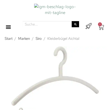
0
Start
/
Marken
/
Siro
/
Kleiderbügel Aichtal