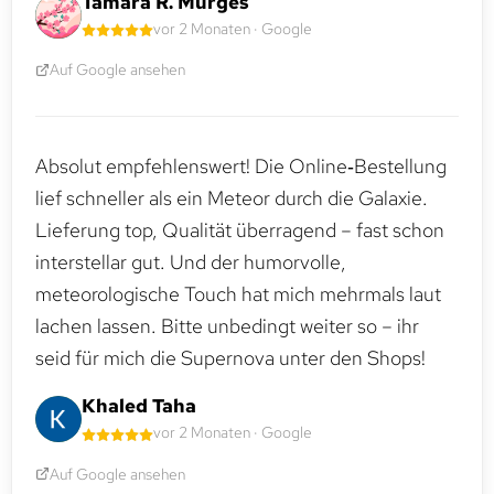
Tamara R. Murges
vor 2 Monaten · Google
Auf Google ansehen
Absolut empfehlenswert! Die Online‑Bestellung
lief schneller als ein Meteor durch die Galaxie.
Lieferung top, Qualität überragend – fast schon
interstellar gut. Und der humorvolle,
meteorologische Touch hat mich mehrmals laut
lachen lassen. Bitte unbedingt weiter so – ihr
seid für mich die Supernova unter den Shops!
Khaled Taha
vor 2 Monaten · Google
Auf Google ansehen