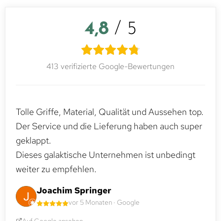
4,8
/ 5
413 verifizierte Google-Bewertungen
Tolle Griffe, Material, Qualität und Aussehen top.
Der Service und die Lieferung haben auch super
geklappt.
Dieses galaktische Unternehmen ist unbedingt
weiter zu empfehlen.
Joachim Springer
vor 5 Monaten · Google
Auf Google ansehen