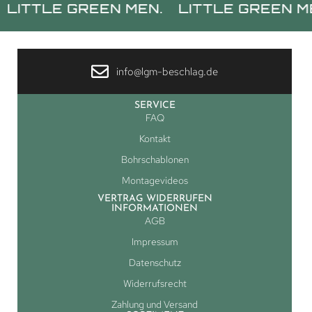
TLE GREEN MEN.
LITTLE GREEN MEN.
info@lgm-beschlag.de
SERVICE
FAQ
Kontakt
Bohrschablonen
Montagevideos
VERTRAG WIDERRUFEN
INFORMATIONEN
AGB
Impressum
Datenschutz
Widerrufsrecht
Zahlung und Versand