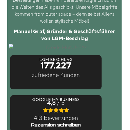
Bestellungen haben wir bereits erfolgreich durch
die Weiten des Alls geschickt. Unsere Möbelgriffe
kommen from outer space – denn selbst Aliens
wollen stylische Möbel!
Manuel Graf, Gründer & Geschäftsführer
von LGM-Beschlag
LGM-BESCHLAG
177.227
zufriedene Kunden
GOOGLE MY BUSINESS
4,8
/ 5
413 Bewertungen
Rezension schreiben