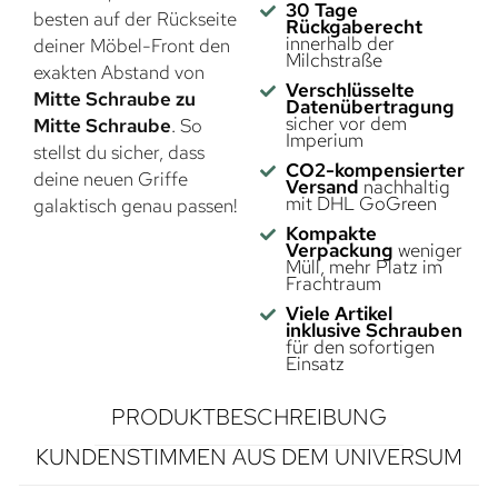
30 Tage
besten auf der Rückseite
Rückgaberecht
innerhalb der
deiner Möbel-Front den
Milchstraße
exakten Abstand von
Verschlüsselte
Mitte Schraube zu
Datenübertragung
sicher vor dem
Mitte Schraube
. So
Imperium
stellst du sicher, dass
CO2-kompensierter
deine neuen Griffe
Versand
nachhaltig
mit DHL GoGreen
galaktisch genau passen!
Kompakte
Verpackung
weniger
Müll, mehr Platz im
Frachtraum
Viele Artikel
inklusive Schrauben
für den sofortigen
Einsatz
PRODUKTBESCHREIBUNG
KUNDENSTIMMEN AUS DEM UNIVERSUM