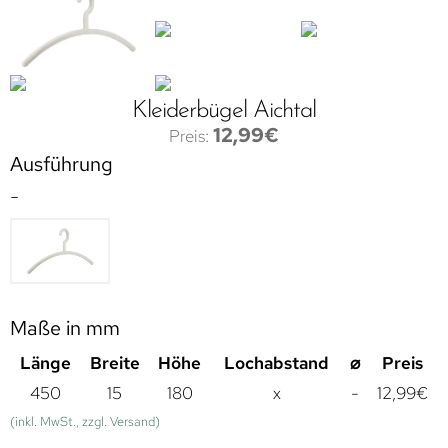
Kleiderbügel Aichtal
12,99
€
Ausführung
-
Maße in mm
Länge
Breite
Höhe
Lochabstand
⌀
Preis
450
15
180
x
-
12,99
€
(inkl. MwSt., zzgl. Versand)