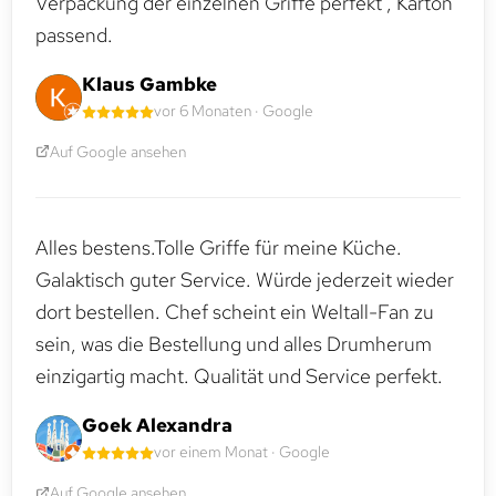
Verpackung der einzelnen Griffe perfekt , Karton
passend.
Klaus Gambke
vor 6 Monaten · Google
Auf Google ansehen
Alles bestens.Tolle Griffe für meine Küche.
Galaktisch guter Service. Würde jederzeit wieder
dort bestellen. Chef scheint ein Weltall-Fan zu
sein, was die Bestellung und alles Drumherum
einzigartig macht. Qualität und Service perfekt.
Goek Alexandra
vor einem Monat · Google
Auf Google ansehen