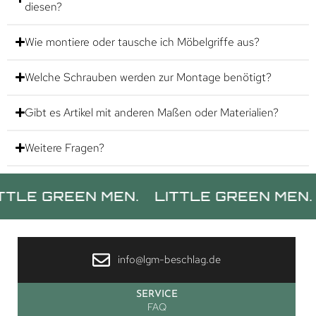
diesen?
Wie montiere oder tausche ich Möbelgriffe aus?
Welche Schrauben werden zur Montage benötigt?
Gibt es Artikel mit anderen Maßen oder Materialien?
Weitere Fragen?
GREEN MEN.
LITTLE GREEN MEN.
LITT
info@lgm-beschlag.de
SERVICE
FAQ