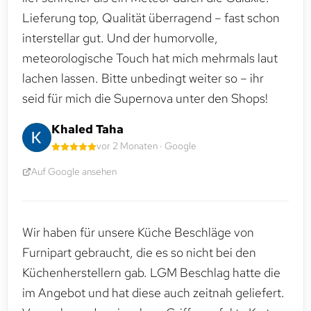
Lieferung top, Qualität überragend – fast schon
interstellar gut. Und der humorvolle,
meteorologische Touch hat mich mehrmals laut
lachen lassen. Bitte unbedingt weiter so – ihr
seid für mich die Supernova unter den Shops!
Khaled Taha
vor 2 Monaten · Google
Auf Google ansehen
Wir haben für unsere Küche Beschläge von
Furnipart gebraucht, die es so nicht bei den
Küchenherstellern gab. LGM Beschlag hatte die
im Angebot und hat diese auch zeitnah geliefert.