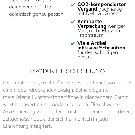
CO2-kompensierter
deine neuen Griffe
Versand
nachhaltig
mit DHL GoGreen
galaktisch genau passen!
Kompakte
Verpackung
weniger
Müll, mehr Platz im
Frachtraum
Viele Artikel
inklusive Schrauben
für den sofortigen
Einsatz
PRODUKTBESCHREIBUNG
Der Türstopper „Frechen“ vereint Stil und Funktionalität in
einem beeindruckenden Design. Seine elegante
metallisierte Kunststoffoberfläche in glänzendem Chrom
wirkt hochwertig und modern zugleich. Die schwarze
Akzentuierung verleiht dem Türstopper einen besonderen,
zeitgemäßen Look, der sich harmonisch in jede
Einrichtung integriert.