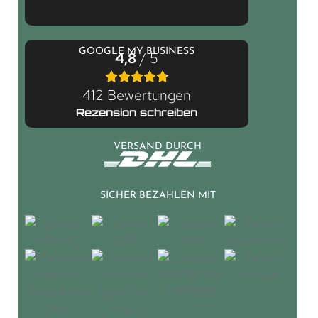
GOOGLE MY BUSINESS
4,8
/ 5
412 Bewertungen
Rezension schreiben
VERSAND DURCH
SICHER BEZAHLEN MIT