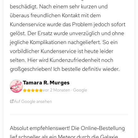
beschädigt. Nach einem sehr kurzen und
überaus freundlichen Kontakt mit dem
Kundenservice wurde das Problem jedoch sofort
gelöst. Der Ersatz wurde unverzüglich und ohne
jegliche Komplikationen nachgeliefert. So ein
vorbildlicher Kundenservice ist heute leider
selten. Hier wird Kundenzufriedenheit noch
großgeschrieben! Ich bestelle definitiv wieder.
Tamara R. Murges
vor 2 Monaten · Google
Auf Google ansehen
Absolut empfehlenswert! Die Online‑Bestellung
lief schneller als ein Meteor durch die Galaxie.