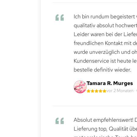
Ich bin rundum begeistert 
qualitativ absolut hochwert
Leider waren bei der Lief
freundlichen Kontakt mit 
wurde unverzüglich und ohn
Kundenservice ist heute le
bestelle definitiv wieder.
Tamara R. Murges
vor 2 Monaten ·
Absolut empfehlenswert! Di
Lieferung top, Qualität üb