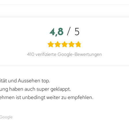
4,8
/ 5
410 verifizierte Google-Bewertungen
lität und Aussehen top.
rung haben auch super geklappt.
ehmen ist unbedingt weiter zu empfehlen.
 Google