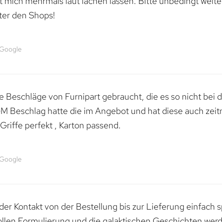
mich mehrmals laut lachen lassen. Bitte unbedingt weiter 
ter den Shops!
 Google
 Beschläge von Furnipart gebraucht, die es so nicht bei 
M Beschlag hatte die im Angebot und hat diese auch zeitn
riffe perfekt , Karton passend.
 Google
er Kontakt von der Bestellung bis zur Lieferung einfach
tollen Formulierung und die galaktischen Geschichten werd