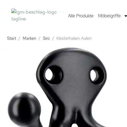
Alle Produkte
Möbelgriffe
Start
/
Marken
/
Siro
/
Kleiderhaken Aalen