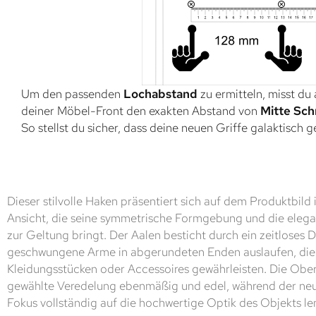
Um den passenden
Lochabstand
zu ermitteln, misst du
deiner Möbel-Front den exakten Abstand von
Mitte Sch
So stellst du sicher, dass deine neuen Griffe galaktisch 
Dieser stilvolle Haken präsentiert sich auf dem Produktbild i
Ansicht, die seine symmetrische Formgebung und die elega
zur Geltung bringt. Der Aalen besticht durch ein zeitloses 
geschwungene Arme in abgerundeten Enden auslaufen, die 
Kleidungsstücken oder Accessoires gewährleisten. Die Ober
gewählte Veredelung ebenmäßig und edel, während der neu
Fokus vollständig auf die hochwertige Optik des Objekts le