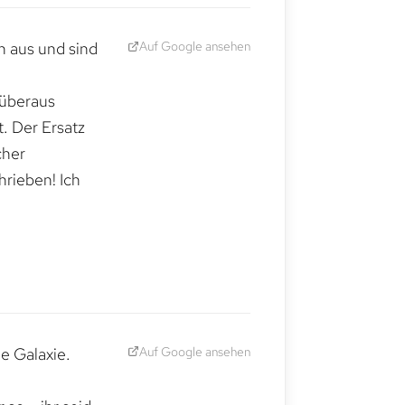
Auf Google ansehen
h aus und sind
 überaus
. Der Ersatz
cher
hrieben! Ich
Auf Google ansehen
e Galaxie.
,