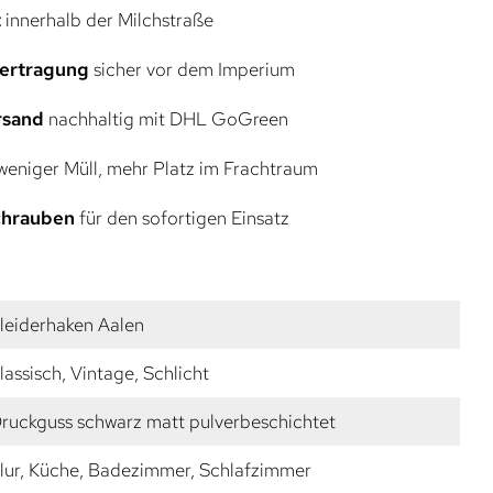
t
innerhalb der Milchstraße
bertragung
sicher vor dem Imperium
rsand
nachhaltig mit DHL GoGreen
eniger Müll, mehr Platz im Frachtraum
Schrauben
für den sofortigen Einsatz
leiderhaken Aalen
lassisch, Vintage, Schlicht
ruckguss schwarz matt pulverbeschichtet
lur, Küche, Badezimmer, Schlafzimmer