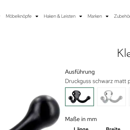
Möbelknöpfe
Haken & Leisten
Marken
Zubehö
Kl
Ausführung
Druckguss schwarz matt p
Maße in mm
Länge
Breite