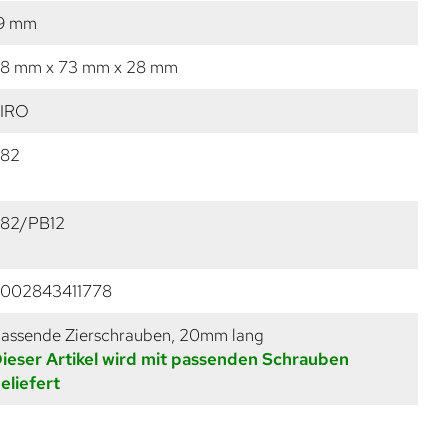
9 mm
8 mm x 73 mm x 28 mm
IRO
82
82/PB12
002843411778
assende Zierschrauben, 20mm lang
ieser Artikel wird mit passenden Schrauben
eliefert