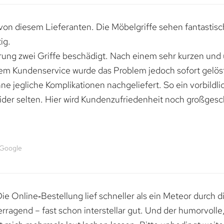
von diesem Lieferanten. Die Möbelgriffe sehen fantastisc
ig.
erung zwei Griffe beschädigt. Nach einem sehr kurzen und
dem Kundenservice wurde das Problem jedoch sofort gelöst
e jegliche Komplikationen nachgeliefert. So ein vorbildli
ider selten. Hier wird Kundenzufriedenheit noch großgesc
 Google
e Online‑Bestellung lief schneller als ein Meteor durch di
erragend – fast schon interstellar gut. Und der humorvolle