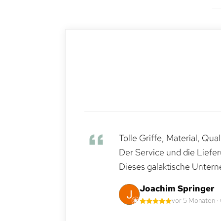
Tolle Griffe, Material, Qua
Der Service und die Liefe
Dieses galaktische Untern
Joachim Springer
vor 5 Monaten ·