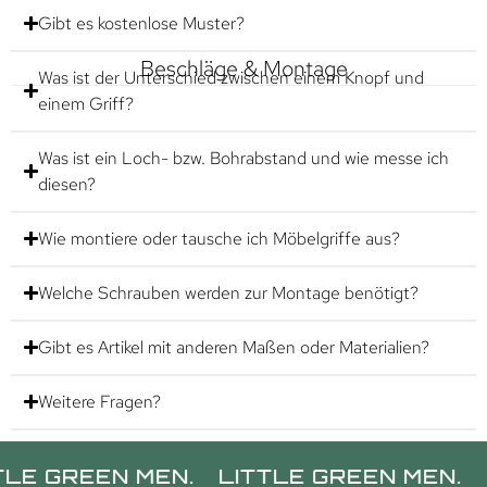
Gibt es kostenlose Muster?
Beschläge & Montage
Was ist der Unterschied zwischen einem Knopf und
einem Griff?
Was ist ein Loch- bzw. Bohrabstand und wie messe ich
diesen?
Wie montiere oder tausche ich Möbelgriffe aus?
Welche Schrauben werden zur Montage benötigt?
Gibt es Artikel mit anderen Maßen oder Materialien?
Weitere Fragen?
EEN MEN.
LITTLE GREEN MEN.
LITTLE