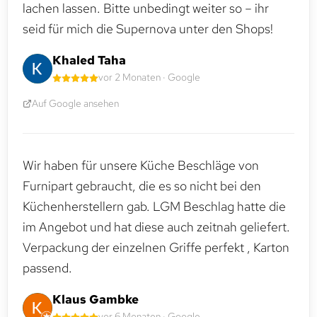
lachen lassen. Bitte unbedingt weiter so – ihr
seid für mich die Supernova unter den Shops!
Khaled Taha
vor 2 Monaten · Google
Auf Google ansehen
Wir haben für unsere Küche Beschläge von
Furnipart gebraucht, die es so nicht bei den
Küchenherstellern gab. LGM Beschlag hatte die
im Angebot und hat diese auch zeitnah geliefert.
Verpackung der einzelnen Griffe perfekt , Karton
passend.
Klaus Gambke
vor 6 Monaten · Google