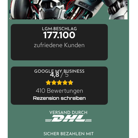
LGM-BESCHLAG
177.100
zufriedene Kunden
GOOGLE MY BUSINESS
4,8
/ 5
410 Bewertungen
Rezension schreiben
VERSAND DURCH
SICHER BEZAHLEN MIT