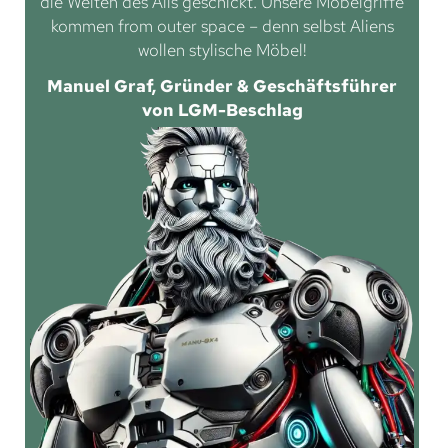
die Weiten des Alls geschickt. Unsere Möbelgriffe
kommen from outer space – denn selbst Aliens
wollen stylische Möbel!
Manuel Graf, Gründer & Geschäftsführer
von LGM-Beschlag