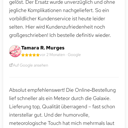
gelöst. Der Ersatz wurde unverzüglich und ohne
jegliche Komplikationen nachgeliefert. So ein
vorbildlicher Kundenservice ist heute leider
selten. Hier wird Kundenzufriedenheit noch
großgeschrieben! Ich bestelle definitiv wieder.
Tamara R. Murges
vor 2 Monaten · Google
Auf Google ansehen
Absolut empfehlenswert! Die Online‑Bestellung
lief schneller als ein Meteor durch die Galaxie.
Lieferung top, Qualität überragend – fast schon
interstellar gut. Und der humorvolle,
meteorologische Touch hat mich mehrmals laut