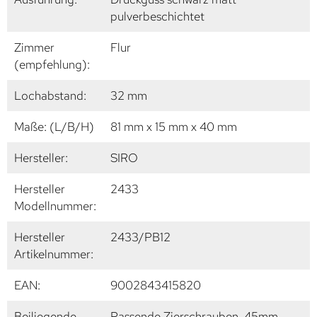
pulverbeschichtet
Zimmer
Flur
(empfehlung):
Lochabstand:
32 mm
Maße: (L/B/H)
81 mm x 15 mm x 40 mm
Hersteller:
SIRO
Hersteller
2433
Modellnummer:
Hersteller
2433/PB12
Artikelnummer:
EAN:
9002843415820
Beiliegende
Passende Zierschrauben, 45mm