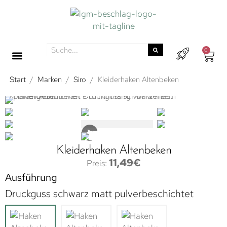
0
Start
/
Marken
/
Siro
/
Kleiderhaken Altenbeken
Kleiderhaken Altenbeken
11,49
€
Ausführung
Druckguss schwarz matt pulverbeschichtet