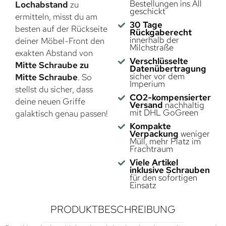
Bestellungen ins All
Lochabstand
zu
geschickt
ermitteln, misst du am
30 Tage
besten auf der Rückseite
Rückgaberecht
innerhalb der
deiner Möbel-Front den
Milchstraße
exakten Abstand von
Verschlüsselte
Mitte Schraube zu
Datenübertragung
sicher vor dem
Mitte Schraube
. So
Imperium
stellst du sicher, dass
CO2-kompensierter
deine neuen Griffe
Versand
nachhaltig
mit DHL GoGreen
galaktisch genau passen!
Kompakte
Verpackung
weniger
Müll, mehr Platz im
Frachtraum
Viele Artikel
inklusive Schrauben
für den sofortigen
Einsatz
PRODUKTBESCHREIBUNG