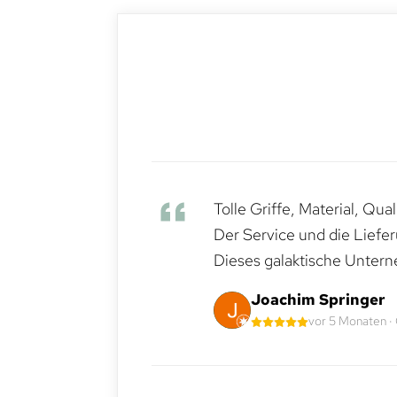
Tolle Griffe, Material, Qua
Der Service und die Liefe
Dieses galaktische Untern
Joachim Springer
vor 5 Monaten ·