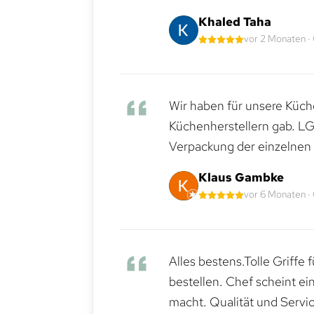
Khaled Taha
vor 2 Monaten ·
Wir haben für unsere Küche
Küchenherstellern gab. LG
Verpackung der einzelnen G
Klaus Gambke
vor 6 Monaten ·
Alles bestens.Tolle Griffe
bestellen. Chef scheint ei
macht. Qualität und Servic