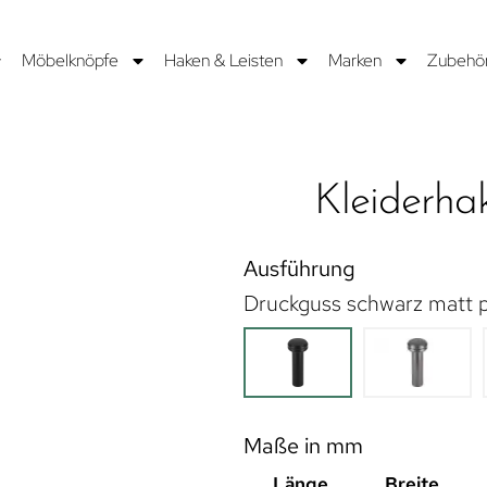
Möbelknöpfe
Haken & Leisten
Marken
Zubehö
Kleiderh
Ausführung
Druckguss schwarz matt p
Maße in mm
Länge
Breite