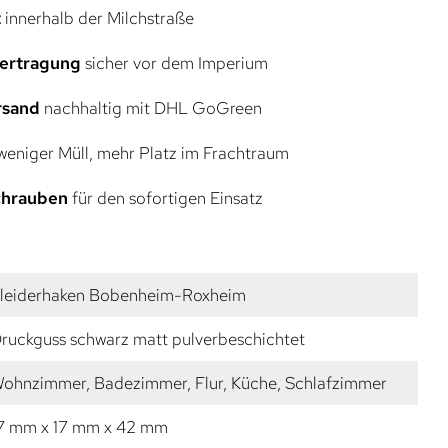
t
innerhalb der Milchstraße
bertragung
sicher vor dem Imperium
rsand
nachhaltig mit DHL GoGreen
eniger Müll, mehr Platz im Frachtraum
Schrauben
für den sofortigen Einsatz
leiderhaken Bobenheim-Roxheim
ruckguss schwarz matt pulverbeschichtet
ohnzimmer, Badezimmer, Flur, Küche, Schlafzimmer
7 mm x 17 mm x 42 mm