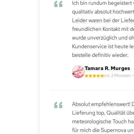
Ich bin rundum begeistert 
qualitativ absolut hochwert
Leider waren bei der Lief
freundlichen Kontakt mit 
wurde unverzüglich und ohn
Kundenservice ist heute le
bestelle definitiv wieder.
Tamara R. Murges
vor 2 Monaten ·
Absolut empfehlenswert! Di
Lieferung top, Qualität üb
meteorologische Touch hat 
für mich die Supernova un