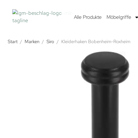
Alle Produkte
Möbelgriffe
Start
/
Marken
/
Siro
/
Kleiderhaken Bobenheim-Roxheim