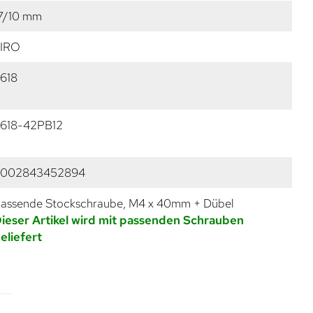
7/10 mm
IRO
618
618-42PB12
9002843452894
assende Stockschraube, M4 x 40mm + Dübel
ieser Artikel wird mit passenden Schrauben
eliefert