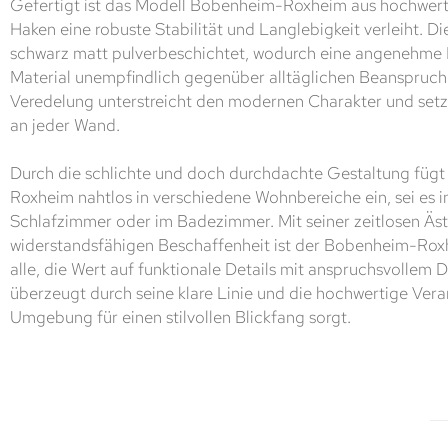
Gefertigt ist das Modell Bobenheim-Roxheim aus hochwer
Haken eine robuste Stabilität und Langlebigkeit verleiht. Di
schwarz matt pulverbeschichtet, wodurch eine angenehme 
Material unempfindlich gegenüber alltäglichen Beanspruch
Veredelung unterstreicht den modernen Charakter und setz
an jeder Wand.
Durch die schlichte und doch durchdachte Gestaltung fügt
Roxheim nahtlos in verschiedene Wohnbereiche ein, sei es 
Schlafzimmer oder im Badezimmer. Mit seiner zeitlosen Äst
widerstandsfähigen Beschaffenheit ist der Bobenheim-Roxh
alle, die Wert auf funktionale Details mit anspruchsvollem 
überzeugt durch seine klare Linie und die hochwertige Verar
Umgebung für einen stilvollen Blickfang sorgt.