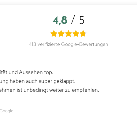
4,8
/ 5
413 verifizierte Google-Bewertungen
lität und Aussehen top.
rung haben auch super geklappt.
ehmen ist unbedingt weiter zu empfehlen.
 Google