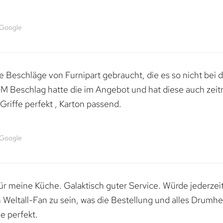
 Google
 Beschläge von Furnipart gebraucht, die es so nicht bei 
M Beschlag hatte die im Angebot und hat diese auch zeitn
riffe perfekt , Karton passend.
 Google
 für meine Küche. Galaktisch guter Service. Würde jederzei
n Weltall-Fan zu sein, was die Bestellung und alles Drumhe
e perfekt.