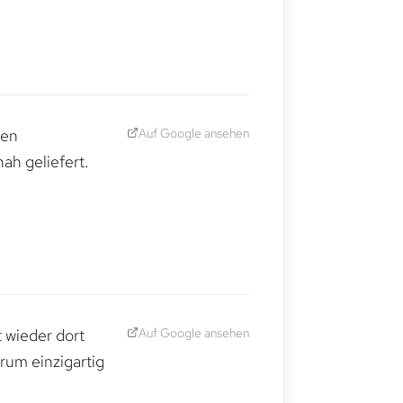
Auf Google ansehen
den
ah geliefert.
Auf Google ansehen
t wieder dort
rum einzigartig