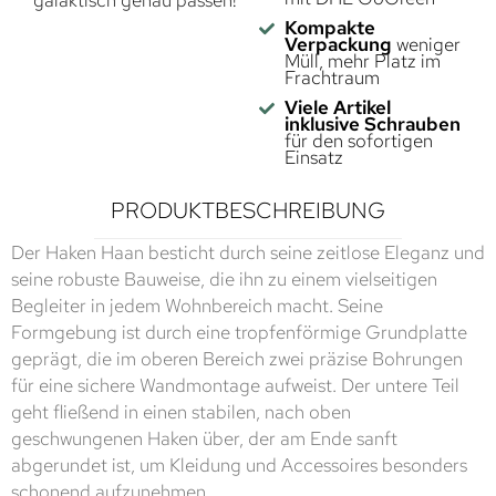
galaktisch genau passen!
Kompakte
Verpackung
weniger
Müll, mehr Platz im
Frachtraum
Viele Artikel
inklusive Schrauben
für den sofortigen
Einsatz
PRODUKTBESCHREIBUNG
Der Haken Haan besticht durch seine zeitlose Eleganz und
seine robuste Bauweise, die ihn zu einem vielseitigen
Begleiter in jedem Wohnbereich macht. Seine
Formgebung ist durch eine tropfenförmige Grundplatte
geprägt, die im oberen Bereich zwei präzise Bohrungen
für eine sichere Wandmontage aufweist. Der untere Teil
geht fließend in einen stabilen, nach oben
geschwungenen Haken über, der am Ende sanft
abgerundet ist, um Kleidung und Accessoires besonders
schonend aufzunehmen.