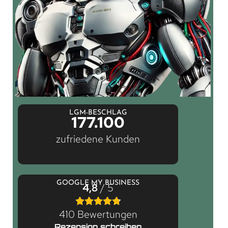
LGM-BESCHLAG
177.100
zufriedene Kunden
GOOGLE MY BUSINESS
4,8
/ 5
410 Bewertungen
Rezension schreiben