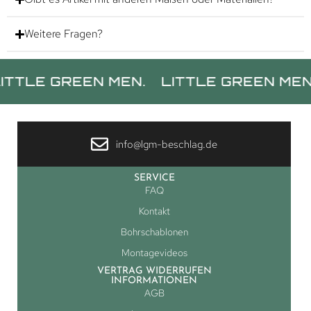
Weitere Fragen?
 GREEN MEN.
LITTLE GREEN MEN.
LIT
info@lgm-beschlag.de
SERVICE
FAQ
Kontakt
Bohrschablonen
Montagevideos
VERTRAG WIDERRUFEN
INFORMATIONEN
AGB