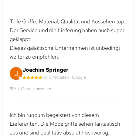
Tolle Griffe, Material, Qualität und Aussehen top.
Der Service und die Lieferung haben auch super
geklappt.
Dieses galaktische Unternehmen ist unbedingt
weiter zu empfehlen.
Joachim Springer
vor 5 Monaten · Google
Auf Google ansehen
Ich bin rundum begeistert von diesem
Lieferanten. Die Möbelgriffe sehen fantastisch
aus und sind qualitativ absolut hochwertig.