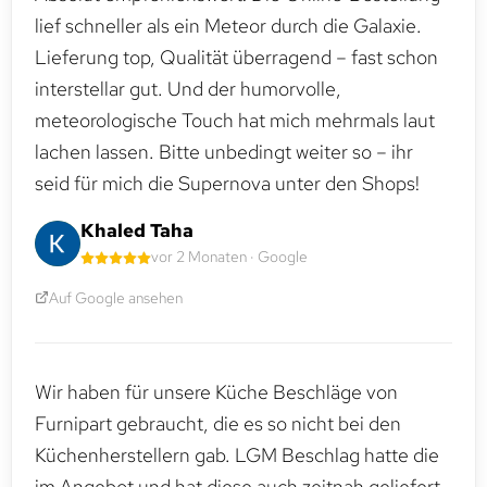
lief schneller als ein Meteor durch die Galaxie.
Lieferung top, Qualität überragend – fast schon
interstellar gut. Und der humorvolle,
meteorologische Touch hat mich mehrmals laut
lachen lassen. Bitte unbedingt weiter so – ihr
seid für mich die Supernova unter den Shops!
Khaled Taha
vor 2 Monaten · Google
Auf Google ansehen
Wir haben für unsere Küche Beschläge von
Furnipart gebraucht, die es so nicht bei den
Küchenherstellern gab. LGM Beschlag hatte die
im Angebot und hat diese auch zeitnah geliefert.