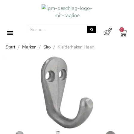
0
Start
/
Marken
/
Siro
/
Kleiderhaken Haan