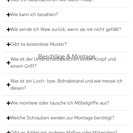
Wie kann ich bezahlen?
Wie sende ich Ware zurück, wenn sie mir nicht gefällt?
Gibt es kostenlose Muster?
Beschläge & Montage
Was ist der Unterschied zwischen einem Knopf und
einem Griff?
Was ist ein Loch- bzw. Bohrabstand und wie messe ich
diesen?
Wie montiere oder tausche ich Möbelgriffe aus?
Welche Schrauben werden zur Montage benötigt?
Gibt es Artikel mit anderen Maßen oder Materialien?