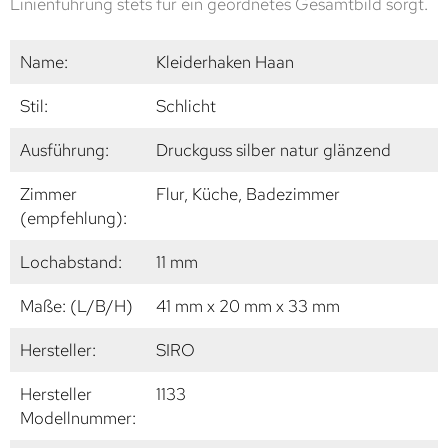
Linienführung stets für ein geordnetes Gesamtbild sorgt.
Name:
Kleiderhaken Haan
Stil:
Schlicht
Ausführung:
Druckguss silber natur glänzend
Zimmer
Flur, Küche, Badezimmer
(empfehlung):
Lochabstand:
11 mm
Maße: (L/B/H)
41 mm x 20 mm x 33 mm
Hersteller:
SIRO
Hersteller
1133
Modellnummer: