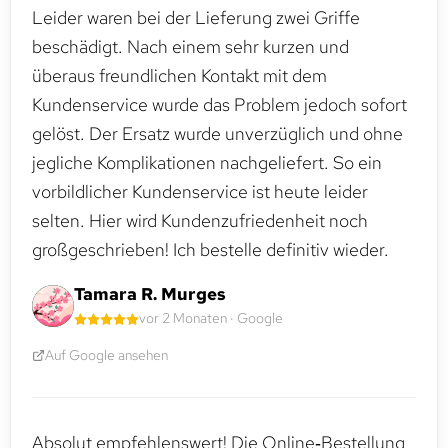
Leider waren bei der Lieferung zwei Griffe
beschädigt. Nach einem sehr kurzen und
überaus freundlichen Kontakt mit dem
Kundenservice wurde das Problem jedoch sofort
gelöst. Der Ersatz wurde unverzüglich und ohne
jegliche Komplikationen nachgeliefert. So ein
vorbildlicher Kundenservice ist heute leider
selten. Hier wird Kundenzufriedenheit noch
großgeschrieben! Ich bestelle definitiv wieder.
Tamara R. Murges
vor 2 Monaten · Google
Auf Google ansehen
Absolut empfehlenswert! Die Online‑Bestellung