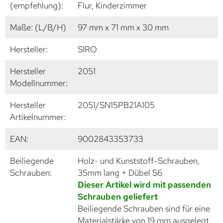
(empfehlung):
Flur, Kinderzimmer
Maße: (L/B/H)
97 mm x 71 mm x 30 mm
Hersteller:
SIRO
Hersteller
2051
Modellnummer:
Hersteller
2051/SN15PB21A105
Artikelnummer:
EAN:
9002843353733
Beiliegende
Holz- und Kunststoff-Schrauben,
Schrauben:
35mm lang + Dübel S6
Dieser Artikel wird mit passenden
Schrauben geliefert
Beiliegende Schrauben sind für eine
Materialstärke von 19 mm ausgelegt.