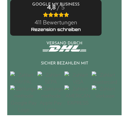
GOOGLE MY BUSINESS
4,8
/ 5
411 Bewertungen
Rezension schreiben
VERSAND DURCH
SICHER BEZAHLEN MIT