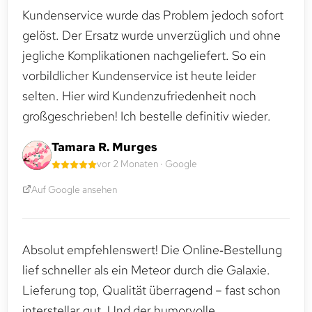
Kundenservice wurde das Problem jedoch sofort
gelöst. Der Ersatz wurde unverzüglich und ohne
jegliche Komplikationen nachgeliefert. So ein
vorbildlicher Kundenservice ist heute leider
selten. Hier wird Kundenzufriedenheit noch
großgeschrieben! Ich bestelle definitiv wieder.
Tamara R. Murges
vor 2 Monaten · Google
Auf Google ansehen
Absolut empfehlenswert! Die Online‑Bestellung
lief schneller als ein Meteor durch die Galaxie.
Lieferung top, Qualität überragend – fast schon
interstellar gut. Und der humorvolle,