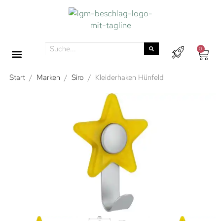
0
Start
/
Marken
/
Siro
/
Kleiderhaken Hünfeld