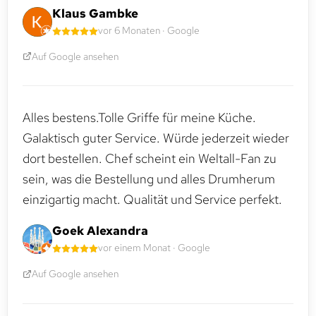
Klaus Gambke
vor 6 Monaten · Google
Auf Google ansehen
Alles bestens.Tolle Griffe für meine Küche.
Galaktisch guter Service. Würde jederzeit wieder
dort bestellen. Chef scheint ein Weltall-Fan zu
sein, was die Bestellung und alles Drumherum
einzigartig macht. Qualität und Service perfekt.
Goek Alexandra
vor einem Monat · Google
Auf Google ansehen