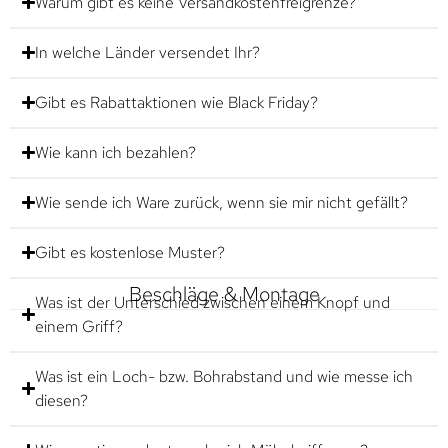
Warum gibt es keine Versandkostenfreigrenze?
In welche Länder versendet Ihr?
Gibt es Rabattaktionen wie Black Friday?
Wie kann ich bezahlen?
Wie sende ich Ware zurück, wenn sie mir nicht gefällt?
Gibt es kostenlose Muster?
Beschläge & Montage
Was ist der Unterschied zwischen einem Knopf und
einem Griff?
Was ist ein Loch- bzw. Bohrabstand und wie messe ich
diesen?