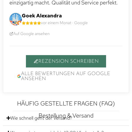
einzigartig macht. Qualität und Service perfekt.
Goek Alexandra
vor einem Monat · Google
Auf Google ansehen
REZENSION SCHREIBEN
ALLE BEWERTUNGEN AUF GOOGLE
ANSEHEN
HÄUFIG GESTELLTE FRAGEN (FAQ)
Bestellung & Versand
Wie schnell geht der Versand?