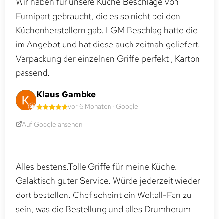
Wir haben für unsere Küche Beschläge von
Furnipart gebraucht, die es so nicht bei den
Küchenherstellern gab. LGM Beschlag hatte die
im Angebot und hat diese auch zeitnah geliefert.
Verpackung der einzelnen Griffe perfekt , Karton
passend.
Klaus Gambke
vor 6 Monaten · Google
Auf Google ansehen
Alles bestens.Tolle Griffe für meine Küche.
Galaktisch guter Service. Würde jederzeit wieder
dort bestellen. Chef scheint ein Weltall-Fan zu
sein, was die Bestellung und alles Drumherum