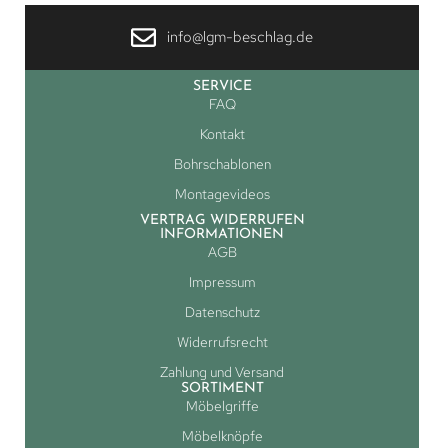
info@lgm-beschlag.de
SERVICE
FAQ
Kontakt
Bohrschablonen
Montagevideos
VERTRAG WIDERRUFEN
INFORMATIONEN
AGB
Impressum
Datenschutz
Widerrufsrecht
Zahlung und Versand
SORTIMENT
Möbelgriffe
Möbelknöpfe