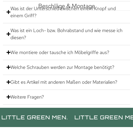
Beschläge & Montage
Was ist der Unterschied zwischen einem Knopf und
einem Griff?
Was ist ein Loch- bzw. Bohrabstand und wie messe ich
diesen?
Wie montiere oder tausche ich Möbelgriffe aus?
Welche Schrauben werden zur Montage benötigt?
Gibt es Artikel mit anderen Maßen oder Materialien?
Weitere Fragen?
LE GREEN MEN.
LITTLE GREEN MEN.
L