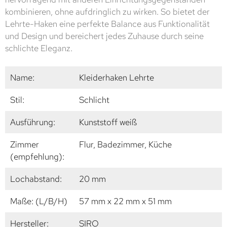
kombinieren, ohne aufdringlich zu wirken. So bietet der
Lehrte-Haken eine perfekte Balance aus Funktionalität
und Design und bereichert jedes Zuhause durch seine
schlichte Eleganz.
Name:
Kleiderhaken Lehrte
Stil:
Schlicht
Ausführung:
Kunststoff weiß
Zimmer
Flur, Badezimmer, Küche
(empfehlung):
Lochabstand:
20 mm
Maße: (L/B/H)
57 mm x 22 mm x 51 mm
Hersteller:
SIRO