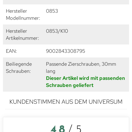
Hersteller
0853
Modellnummer:
Hersteller
0853/K10
Artikelnummer:
EAN:
9002843308795
Beiliegende
Passende Zierschrauben, 30mm
Schrauben:
lang
Dieser Artikel wird mit passenden
Schrauben geliefert
KUNDENSTIMMEN AUS DEM UNIVERSUM
4,8
/ 5