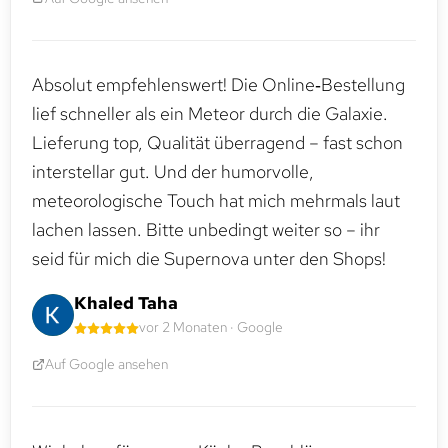
Absolut empfehlenswert! Die Online‑Bestellung
lief schneller als ein Meteor durch die Galaxie.
Lieferung top, Qualität überragend – fast schon
interstellar gut. Und der humorvolle,
meteorologische Touch hat mich mehrmals laut
lachen lassen. Bitte unbedingt weiter so – ihr
seid für mich die Supernova unter den Shops!
Khaled Taha
vor 2 Monaten · Google
Auf Google ansehen