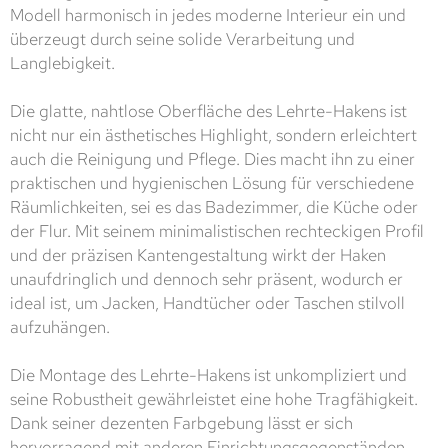
Modell harmonisch in jedes moderne Interieur ein und
überzeugt durch seine solide Verarbeitung und
Langlebigkeit.
Die glatte, nahtlose Oberfläche des Lehrte-Hakens ist
nicht nur ein ästhetisches Highlight, sondern erleichtert
auch die Reinigung und Pflege. Dies macht ihn zu einer
praktischen und hygienischen Lösung für verschiedene
Räumlichkeiten, sei es das Badezimmer, die Küche oder
der Flur. Mit seinem minimalistischen rechteckigen Profil
und der präzisen Kantengestaltung wirkt der Haken
unaufdringlich und dennoch sehr präsent, wodurch er
ideal ist, um Jacken, Handtücher oder Taschen stilvoll
aufzuhängen.
Die Montage des Lehrte-Hakens ist unkompliziert und
seine Robustheit gewährleistet eine hohe Tragfähigkeit.
Dank seiner dezenten Farbgebung lässt er sich
hervorragend mit anderen Einrichtungsgegenständen