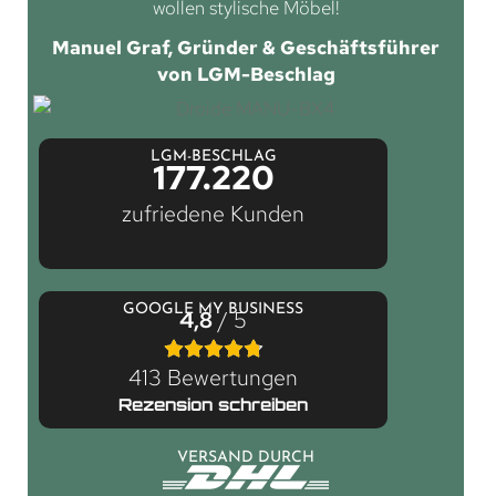
wollen stylische Möbel!
Manuel Graf, Gründer & Geschäftsführer
von LGM-Beschlag
LGM-BESCHLAG
177.220
zufriedene Kunden
GOOGLE MY BUSINESS
4,8
/ 5
413 Bewertungen
Rezension schreiben
VERSAND DURCH