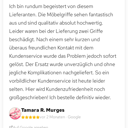
Ich bin rundum begeistert von diesem
Lieferanten. Die Möbelgriffe sehen fantastisch
aus und sind qualitativ absolut hochwertig.
Leider waren bei der Lieferung zwei Griffe
beschädigt. Nach einem sehr kurzen und
überaus freundlichen Kontakt mit dem
Kundenservice wurde das Problem jedoch sofort
gelöst. Der Ersatz wurde unverzüglich und ohne
jegliche Komplikationen nachgeliefert. So ein
vorbildlicher Kundenservice ist heute leider
selten. Hier wird Kundenzufriedenheit noch
großgeschrieben! Ich bestelle definitiv wieder.
Tamara R. Murges
vor 2 Monaten · Google
Auf Google ansehen