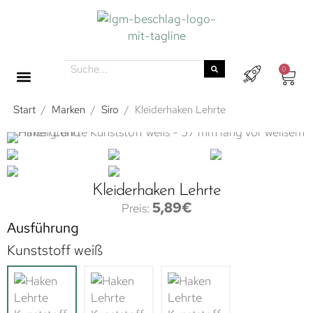
0
Start
/
Marken
/
Siro
/
Kleiderhaken Lehrte
Kleiderhaken Lehrte
5,89
€
Ausführung
Kunststoff weiß