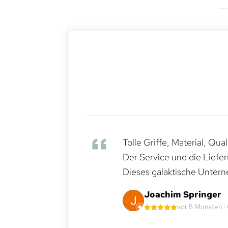
Tolle Griffe, Material, Qua
Der Service und die Liefe
Dieses galaktische Untern
Joachim Springer
vor 5 Monaten ·