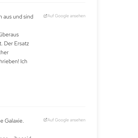
Auf Google ansehen
h aus und sind
 überaus
. Der Ersatz
cher
hrieben! Ich
Auf Google ansehen
e Galaxie.
,