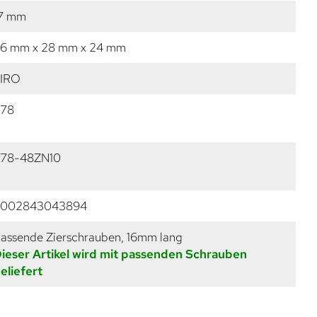
7 mm
6 mm x 28 mm x 24 mm
IRO
78
78-48ZN10
9002843043894
assende Zierschrauben, 16mm lang
ieser Artikel wird mit passenden Schrauben
eliefert