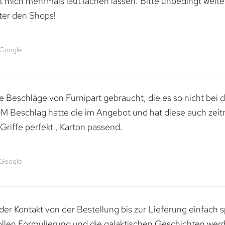
mich mehrmals laut lachen lassen. Bitte unbedingt weiter 
ter den Shops!
 Google
 Beschläge von Furnipart gebraucht, die es so nicht bei 
M Beschlag hatte die im Angebot und hat diese auch zeitn
riffe perfekt , Karton passend.
 Google
er Kontakt von der Bestellung bis zur Lieferung einfach
tollen Formulierung und die galaktischen Geschichten werd