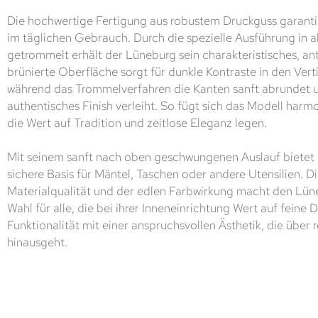
Die hochwertige Fertigung aus robustem Druckguss garanti
im täglichen Gebrauch. Durch die spezielle Ausführung in a
getrommelt erhält der Lüneburg sein charakteristisches, an
brünierte Oberfläche sorgt für dunkle Kontraste in den Ve
während das Trommelverfahren die Kanten sanft abrundet u
authentisches Finish verleiht. So fügt sich das Modell har
die Wert auf Tradition und zeitlose Eleganz legen.
Mit seinem sanft nach oben geschwungenen Auslauf bietet 
sichere Basis für Mäntel, Taschen oder andere Utensilien. 
Materialqualität und der edlen Farbwirkung macht den Lüne
Wahl für alle, die bei ihrer Inneneinrichtung Wert auf feine D
Funktionalität mit einer anspruchsvollen Ästhetik, die über
hinausgeht.