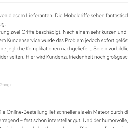
von diesem Lieferanten. Die Möbelgriffe sehen fantastisc
ig.
erung zwei Griffe beschädigt. Nach einem sehr kurzen und
dem Kundenservice wurde das Problem jedoch sofort gelöst
e jegliche Komplikationen nachgeliefert. So ein vorbildli
ider selten. Hier wird Kundenzufriedenheit noch großgesc
 Google
e Online‑Bestellung lief schneller als ein Meteor durch di
erragend – fast schon interstellar gut. Und der humorvolle