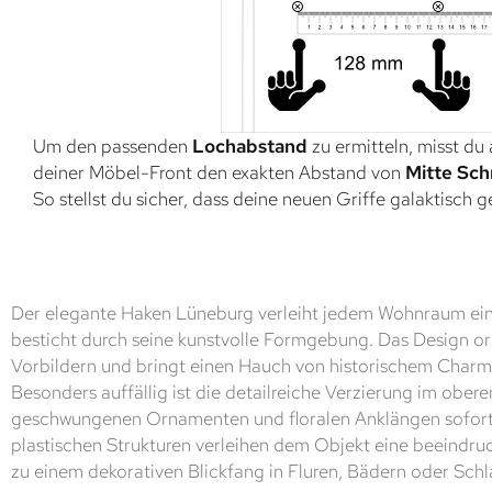
Um den passenden
Lochabstand
zu ermitteln, misst du
deiner Möbel-Front den exakten Abstand von
Mitte Sch
So stellst du sicher, dass deine neuen Griffe galaktisch 
Der elegante Haken Lüneburg verleiht jedem Wohnraum ein
besticht durch seine kunstvolle Formgebung. Das Design orie
Vorbildern und bringt einen Hauch von historischem Charm
Besonders auffällig ist die detailreiche Verzierung im oberen
geschwungenen Ornamenten und floralen Anklängen sofort i
plastischen Strukturen verleihen dem Objekt eine beeindr
zu einem dekorativen Blickfang in Fluren, Bädern oder Sch