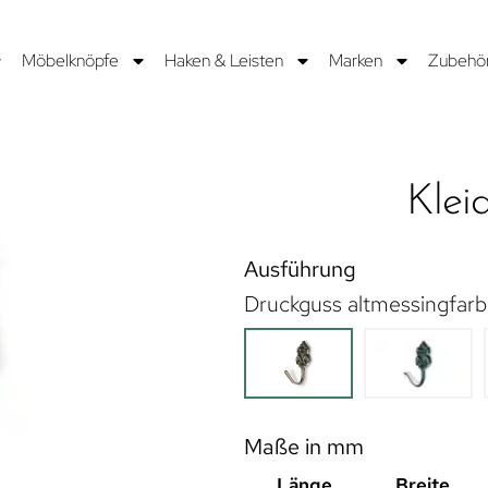
Möbelknöpfe
Haken & Leisten
Marken
Zubehö
Klei
Ausführung
Druckguss altmessingfarb
Maße in mm
Länge
Breite