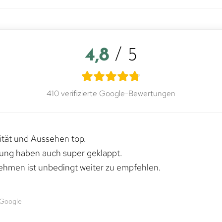
4,8
/ 5
410 verifizierte Google-Bewertungen
lität und Aussehen top.
rung haben auch super geklappt.
ehmen ist unbedingt weiter zu empfehlen.
 Google