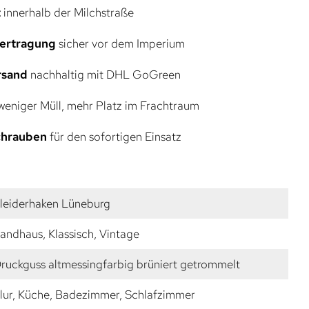
t
innerhalb der Milchstraße
bertragung
sicher vor dem Imperium
rsand
nachhaltig mit DHL GoGreen
eniger Müll, mehr Platz im Frachtraum
Schrauben
für den sofortigen Einsatz
leiderhaken Lüneburg
andhaus, Klassisch, Vintage
ruckguss altmessingfarbig brüniert getrommelt
lur, Küche, Badezimmer, Schlafzimmer