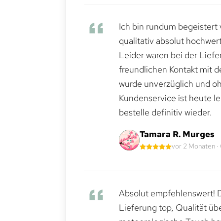
Ich bin rundum begeistert 
qualitativ absolut hochwert
Leider waren bei der Lief
freundlichen Kontakt mit 
wurde unverzüglich und ohn
Kundenservice ist heute le
bestelle definitiv wieder.
Tamara R. Murges
vor 2 Monaten ·
Absolut empfehlenswert! Di
Lieferung top, Qualität üb