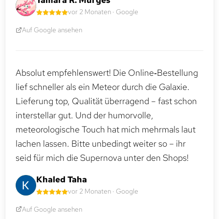
Tamara R. Murges
vor 2 Monaten · Google
Auf Google ansehen
Absolut empfehlenswert! Die Online‑Bestellung
lief schneller als ein Meteor durch die Galaxie.
Lieferung top, Qualität überragend – fast schon
interstellar gut. Und der humorvolle,
meteorologische Touch hat mich mehrmals laut
lachen lassen. Bitte unbedingt weiter so – ihr
seid für mich die Supernova unter den Shops!
Khaled Taha
vor 2 Monaten · Google
Auf Google ansehen