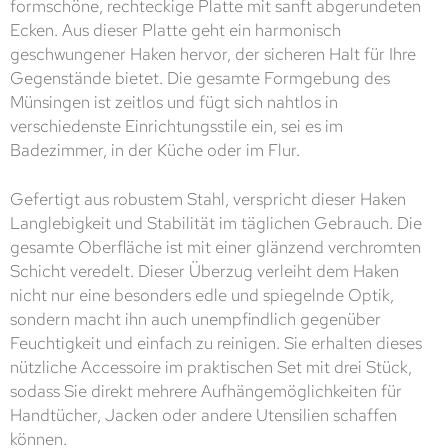
formschöne, rechteckige Platte mit sanft abgerundeten
Ecken. Aus dieser Platte geht ein harmonisch
geschwungener Haken hervor, der sicheren Halt für Ihre
Gegenstände bietet. Die gesamte Formgebung des
Münsingen ist zeitlos und fügt sich nahtlos in
verschiedenste Einrichtungsstile ein, sei es im
Badezimmer, in der Küche oder im Flur.
Gefertigt aus robustem Stahl, verspricht dieser Haken
Langlebigkeit und Stabilität im täglichen Gebrauch. Die
gesamte Oberfläche ist mit einer glänzend verchromten
Schicht veredelt. Dieser Überzug verleiht dem Haken
nicht nur eine besonders edle und spiegelnde Optik,
sondern macht ihn auch unempfindlich gegenüber
Feuchtigkeit und einfach zu reinigen. Sie erhalten dieses
nützliche Accessoire im praktischen Set mit drei Stück,
sodass Sie direkt mehrere Aufhängemöglichkeiten für
Handtücher, Jacken oder andere Utensilien schaffen
können.