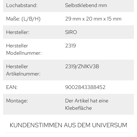
Lochabstand:
Selbstklebend mm
Maße: (L/B/H)
29 mm x 20 mm x 15 mm
Hersteller:
SIRO
Hersteller
2319
Modellnummer:
Hersteller
2319/ZN1KV3B
Artikelnummer:
EAN:
9002843388452
Montage:
Der Artikel hat eine
Klebefläche
KUNDENSTIMMEN AUS DEM UNIVERSUM