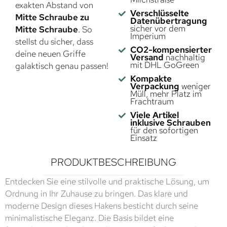
exakten Abstand von
Verschlüsselte
Mitte Schraube zu
Datenübertragung
sicher vor dem
Mitte Schraube
. So
Imperium
stellst du sicher, dass
CO2-kompensierter
deine neuen Griffe
Versand
nachhaltig
mit DHL GoGreen
galaktisch genau passen!
Kompakte
Verpackung
weniger
Müll, mehr Platz im
Frachtraum
Viele Artikel
inklusive Schrauben
für den sofortigen
Einsatz
PRODUKTBESCHREIBUNG
Entdecken Sie eine stilvolle und praktische Lösung, um
Ordnung in Ihr Zuhause zu bringen. Das klare und
moderne Design dieses Hakens besticht durch seine
minimalistische Eleganz. Die Basis bildet eine