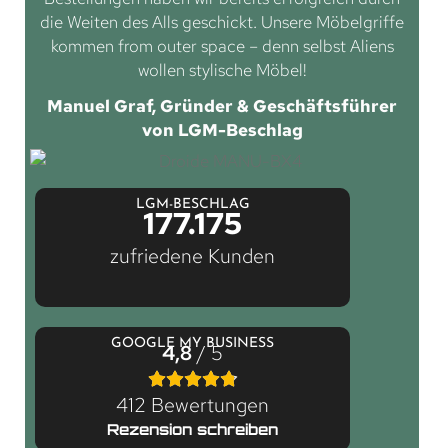
die Weiten des Alls geschickt. Unsere Möbelgriffe
kommen from outer space – denn selbst Aliens
wollen stylische Möbel!
Manuel Graf, Gründer & Geschäftsführer
von LGM-Beschlag
LGM-BESCHLAG
177.175
zufriedene Kunden
GOOGLE MY BUSINESS
4,8
/ 5
412 Bewertungen
Rezension schreiben