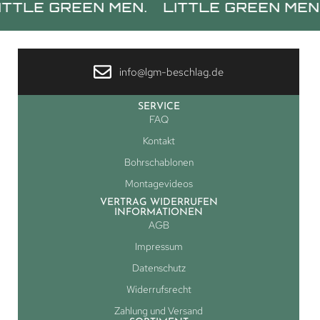
 GREEN MEN.
LITTLE GREEN MEN.
LIT
info@lgm-beschlag.de
SERVICE
FAQ
Kontakt
Bohrschablonen
Montagevideos
VERTRAG WIDERRUFEN
INFORMATIONEN
AGB
Impressum
Datenschutz
Widerrufsrecht
Zahlung und Versand