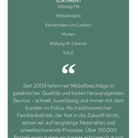
SORTIMENT
Möbelgriffe
Möbelknöpfe
Kleiderhaken und Leisten
Marken
Möbelgriff-Zubehör
SALE
Seit 2009 liefern wir Möbelbeschläge in
galaktischer Qualität und bieten herausragenden
Service – schnell, zuverlässig und immer mit dem
Kunden im Fokus. Als traditionsreicher
Familienbetrieb, der fest in die Zukunft blickt,
setzen wir auf langlebige Materialien und
umweltschonende Prozesse. Über 150.000
Bestellungen haben wir bereits erfolgreich durch