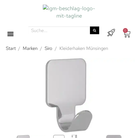
0
Start
/
Marken
/
Siro
/
Kleiderhaken Münsingen