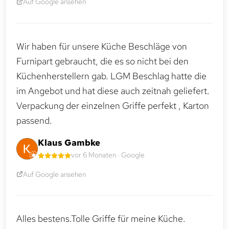
Auf Google ansehen
Wir haben für unsere Küche Beschläge von
Furnipart gebraucht, die es so nicht bei den
Küchenherstellern gab. LGM Beschlag hatte die
im Angebot und hat diese auch zeitnah geliefert.
Verpackung der einzelnen Griffe perfekt , Karton
passend.
Klaus Gambke
vor 6 Monaten · Google
Auf Google ansehen
Alles bestens.Tolle Griffe für meine Küche.