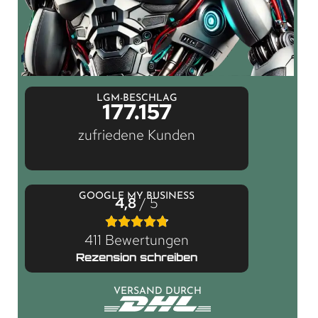
LGM-BESCHLAG
177.157
zufriedene Kunden
GOOGLE MY BUSINESS
4,8
/ 5
411 Bewertungen
Rezension schreiben
VERSAND DURCH