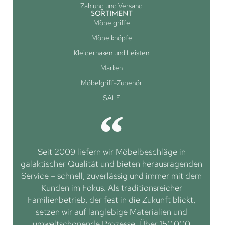
Zahlung und Versand
SORTIMENT
Möbelgriffe
Möbelknöpfe
Kleiderhaken und Leisten
Marken
Möbelgriff-Zubehör
SALE
Seit 2009 liefern wir Möbelbeschläge in
galaktischer Qualität und bieten herausragenden
Service – schnell, zuverlässig und immer mit dem
Kunden im Fokus. Als traditionsreicher
Familienbetrieb, der fest in die Zukunft blickt,
setzen wir auf langlebige Materialien und
umweltschonende Prozesse. Über 150.000