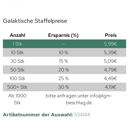
Galaktische Staffelpreise
Anzahl
Ersparnis (%)
Preis
1
Stk
—
5,99
€
10 Stk
10 %
5,39
€
30 Stk
15 %
5,09
€
50 Stk
20 %
4,79
€
100 Stk
25 %
4,49
€
500+ Stk
30 %
4,19
€
Ab 1000
bitte anfragen unter
info@lgm-
Stk
beschlag.de
Artikelnummer der Auswahl:
534184