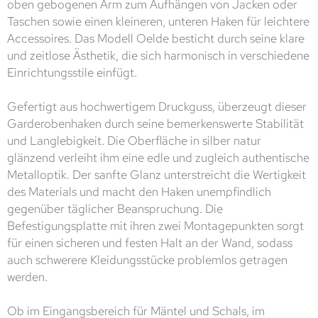
oben gebogenen Arm zum Aufhängen von Jacken oder
Taschen sowie einen kleineren, unteren Haken für leichtere
Accessoires. Das Modell Oelde besticht durch seine klare
und zeitlose Ästhetik, die sich harmonisch in verschiedene
Einrichtungsstile einfügt.
Gefertigt aus hochwertigem Druckguss, überzeugt dieser
Garderobenhaken durch seine bemerkenswerte Stabilität
und Langlebigkeit. Die Oberfläche in silber natur
glänzend verleiht ihm eine edle und zugleich authentische
Metalloptik. Der sanfte Glanz unterstreicht die Wertigkeit
des Materials und macht den Haken unempfindlich
gegenüber täglicher Beanspruchung. Die
Befestigungsplatte mit ihren zwei Montagepunkten sorgt
für einen sicheren und festen Halt an der Wand, sodass
auch schwerere Kleidungsstücke problemlos getragen
werden.
Ob im Eingangsbereich für Mäntel und Schals, im