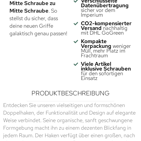
Verschlüsselte
Mitte Schraube zu
Datenübertragung
sicher vor dem
Mitte Schraube
. So
Imperium
stellst du sicher, dass
CO2-kompensierter
deine neuen Griffe
Versand
nachhaltig
mit DHL GoGreen
galaktisch genau passen!
Kompakte
Verpackung
weniger
Müll, mehr Platz im
Frachtraum
Viele Artikel
inklusive Schrauben
für den sofortigen
Einsatz
PRODUKTBESCHREIBUNG
Entdecken Sie unseren vielseitigen und formschönen
Doppelhaken, der Funktionalität und Design auf elegante
Weise verbindet. Seine organische, sanft geschwungene
Formgebung macht ihn zu einem dezenten Blickfang in
jedem Raum. Der Haken verfügt über einen großen, nach