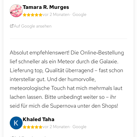
Tamara R. Murges
vor 2 Monaten · Google
Auf Google ansehen
Absolut empfehlenswert! Die Online‑Bestellung
lief schneller als ein Meteor durch die Galaxie.
Lieferung top, Qualität überragend – fast schon
interstellar gut. Und der humorvolle,
meteorologische Touch hat mich mehrmals laut
lachen lassen. Bitte unbedingt weiter so – ihr
seid für mich die Supernova unter den Shops!
Khaled Taha
vor 2 Monaten · Google