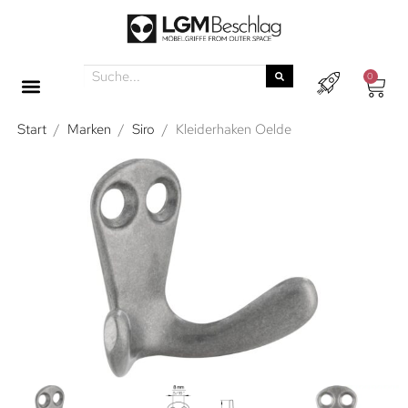
0
Start
/
Marken
/
Siro
/
Kleiderhaken Oelde