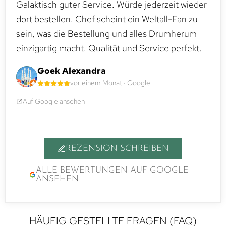
Galaktisch guter Service. Würde jederzeit wieder
dort bestellen. Chef scheint ein Weltall-Fan zu
sein, was die Bestellung und alles Drumherum
einzigartig macht. Qualität und Service perfekt.
Goek Alexandra
vor einem Monat · Google
Auf Google ansehen
REZENSION SCHREIBEN
ALLE BEWERTUNGEN AUF GOOGLE
ANSEHEN
HÄUFIG GESTELLTE FRAGEN (FAQ)