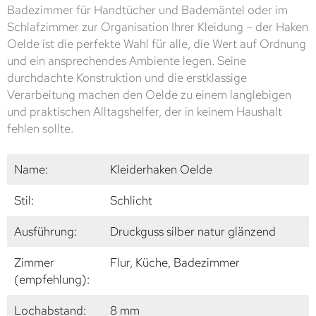
Badezimmer für Handtücher und Bademäntel oder im
Schlafzimmer zur Organisation Ihrer Kleidung – der Haken
Oelde ist die perfekte Wahl für alle, die Wert auf Ordnung
und ein ansprechendes Ambiente legen. Seine
durchdachte Konstruktion und die erstklassige
Verarbeitung machen den Oelde zu einem langlebigen
und praktischen Alltagshelfer, der in keinem Haushalt
fehlen sollte.
Name:
Kleiderhaken Oelde
Stil:
Schlicht
Ausführung:
Druckguss silber natur glänzend
Zimmer
Flur, Küche, Badezimmer
(empfehlung):
Lochabstand:
8 mm