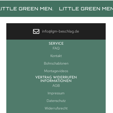
 GREEN MEN.
LITTLE GREEN MEN.
LIT
info@lgm-beschlag.de
SERVICE
FAQ
Kontakt
Bohrschablonen
Montagevideos
VERTRAG WIDERRUFEN
INFORMATIONEN
AGB
Impressum
Datenschutz
Widerrufsrecht