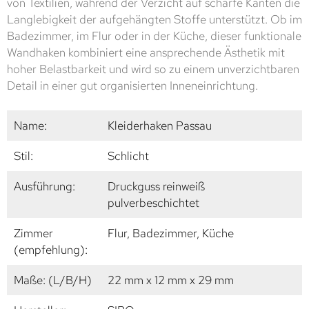
von Textilien, während der Verzicht auf scharfe Kanten die
Langlebigkeit der aufgehängten Stoffe unterstützt. Ob im
Badezimmer, im Flur oder in der Küche, dieser funktionale
Wandhaken kombiniert eine ansprechende Ästhetik mit
hoher Belastbarkeit und wird so zu einem unverzichtbaren
Detail in einer gut organisierten Inneneinrichtung.
Name:
Kleiderhaken Passau
Stil:
Schlicht
Ausführung:
Druckguss reinweiß
pulverbeschichtet
Zimmer
Flur, Badezimmer, Küche
(empfehlung):
Maße: (L/B/H)
22 mm x 12 mm x 29 mm