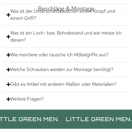
Beschläge & Montage
Was ist der Unterschied zwischen einem Knopf und
einem Griff?
Was ist ein Loch- bzw. Bohrabstand und wie messe ich
diesen?
Wie montiere oder tausche ich Möbelgriffe aus?
Welche Schrauben werden zur Montage benötigt?
Gibt es Artikel mit anderen Maßen oder Materialien?
Weitere Fragen?
GREEN MEN.
LITTLE GREEN MEN.
LITT