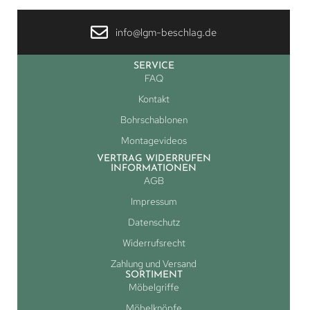
info@lgm-beschlag.de
SERVICE
FAQ
Kontakt
Bohrschablonen
Montagevideos
VERTRAG WIDERRUFEN
INFORMATIONEN
AGB
Impressum
Datenschutz
Widerrufsrecht
Zahlung und Versand
SORTIMENT
Möbelgriffe
Möbelknöpfe