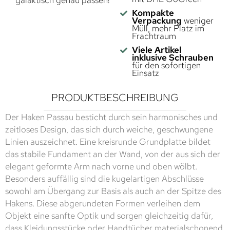
galaktisch genau passen!
Kompakte
Verpackung
weniger
Müll, mehr Platz im
Frachtraum
Viele Artikel
inklusive Schrauben
für den sofortigen
Einsatz
PRODUKTBESCHREIBUNG
Der Haken Passau besticht durch sein harmonisches und
zeitloses Design, das sich durch weiche, geschwungene
Linien auszeichnet. Eine kreisrunde Grundplatte bildet
das stabile Fundament an der Wand, von der aus sich der
elegant geformte Arm nach vorne und oben wölbt.
Besonders auffällig sind die kugelartigen Abschlüsse
sowohl am Übergang zur Basis als auch an der Spitze des
Hakens. Diese abgerundeten Formen verleihen dem
Objekt eine sanfte Optik und sorgen gleichzeitig dafür,
dass Kleidungsstücke oder Handtücher materialschonend