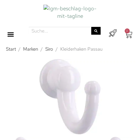
0
Start
/
Marken
/
Siro
/
Kleiderhaken Passau