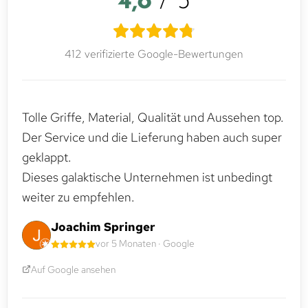
4,8
/ 5
412 verifizierte Google-Bewertungen
Tolle Griffe, Material, Qualität und Aussehen top.
Der Service und die Lieferung haben auch super
geklappt.
Dieses galaktische Unternehmen ist unbedingt
weiter zu empfehlen.
Joachim Springer
vor 5 Monaten · Google
Auf Google ansehen