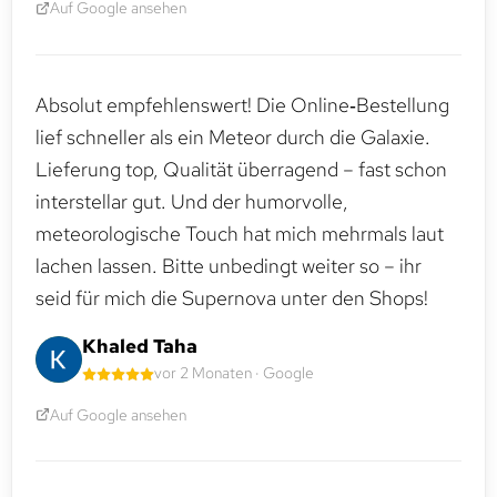
Auf Google ansehen
Absolut empfehlenswert! Die Online‑Bestellung
lief schneller als ein Meteor durch die Galaxie.
Lieferung top, Qualität überragend – fast schon
interstellar gut. Und der humorvolle,
meteorologische Touch hat mich mehrmals laut
lachen lassen. Bitte unbedingt weiter so – ihr
seid für mich die Supernova unter den Shops!
Khaled Taha
vor 2 Monaten · Google
Auf Google ansehen