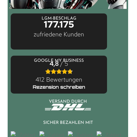
LGM-BESCHLAG
177.175
zufriedene Kunden
GOOGLE MY BUSINESS
4,8
/ 5
412 Bewertungen
Rezension schreiben
VERSAND DURCH
SICHER BEZAHLEN MIT