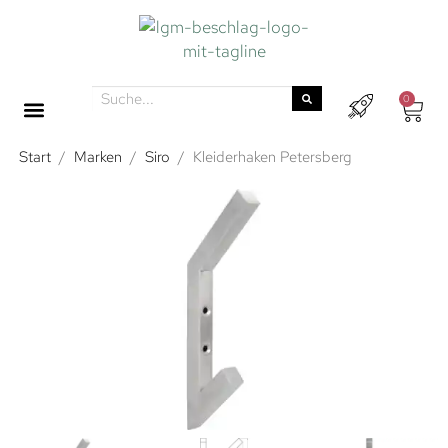
0
Start
/
Marken
/
Siro
/
Kleiderhaken Petersberg