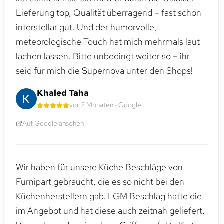
Lieferung top, Qualität überragend – fast schon
interstellar gut. Und der humorvolle,
meteorologische Touch hat mich mehrmals laut
lachen lassen. Bitte unbedingt weiter so – ihr
seid für mich die Supernova unter den Shops!
Khaled Taha
vor 2 Monaten · Google
Auf Google ansehen
Wir haben für unsere Küche Beschläge von
Furnipart gebraucht, die es so nicht bei den
Küchenherstellern gab. LGM Beschlag hatte die
im Angebot und hat diese auch zeitnah geliefert.