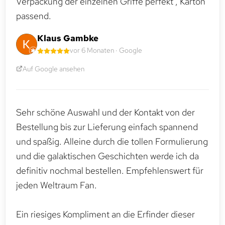
Verpackung der einzelnen Griffe perfekt , Karton
passend.
Klaus Gambke
vor 6 Monaten · Google
Auf Google ansehen
Sehr schöne Auswahl und der Kontakt von der
Bestellung bis zur Lieferung einfach spannend
und spaßig. Alleine durch die tollen Formulierung
und die galaktischen Geschichten werde ich da
definitiv nochmal bestellen. Empfehlenswert für
jeden Weltraum Fan.
Ein riesiges Kompliment an die Erfinder dieser