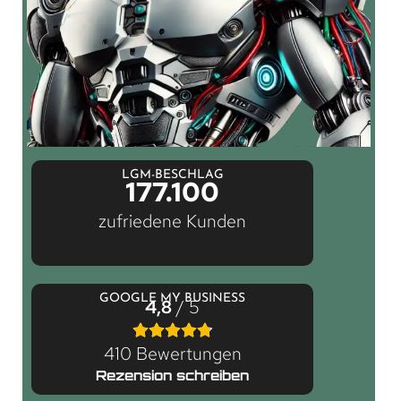
LGM-BESCHLAG
177.100
zufriedene Kunden
GOOGLE MY BUSINESS
4,8
/ 5
410 Bewertungen
Rezension schreiben