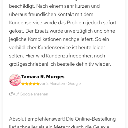
beschädigt. Nach einem sehr kurzen und
überaus freundlichen Kontakt mit dem
Kundenservice wurde das Problem jedoch sofort
gelöst. Der Ersatz wurde unverzüglich und ohne
jegliche Komplikationen nachgeliefert. So ein
vorbildlicher Kundenservice ist heute leider
selten. Hier wird Kundenzufriedenheit noch
großgeschrieben! Ich bestelle definitiv wieder.
Tamara R. Murges
vor 2 Monaten · Google
Auf Google ansehen
Absolut empfehlenswert! Die Online‑Bestellung
lief schneller als ein Meteor durch die Galaxie.