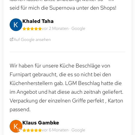
seid für mich die Supernova unter den Shops!
Khaled Taha
vor 2 Monaten · Google
Auf Google ansehen
Wir haben für unsere Küche Beschläge von
Furnipart gebraucht, die es so nicht bei den
Küchenherstellern gab. LGM Beschlag hatte die
im Angebot und hat diese auch zeitnah geliefert.
Verpackung der einzelnen Griffe perfekt , Karton
passend.
Klaus Gambke
vor 6 Monaten · Google