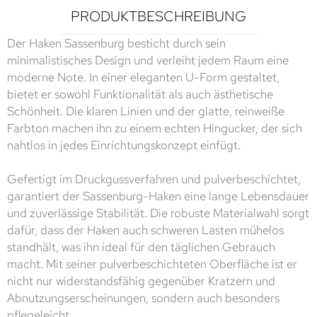
PRODUKTBESCHREIBUNG
Der Haken Sassenburg besticht durch sein
minimalistisches Design und verleiht jedem Raum eine
moderne Note. In einer eleganten U-Form gestaltet,
bietet er sowohl Funktionalität als auch ästhetische
Schönheit. Die klaren Linien und der glatte, reinweiße
Farbton machen ihn zu einem echten Hingucker, der sich
nahtlos in jedes Einrichtungskonzept einfügt.
Gefertigt im Druckgussverfahren und pulverbeschichtet,
garantiert der Sassenburg-Haken eine lange Lebensdauer
und zuverlässige Stabilität. Die robuste Materialwahl sorgt
dafür, dass der Haken auch schweren Lasten mühelos
standhält, was ihn ideal für den täglichen Gebrauch
macht. Mit seiner pulverbeschichteten Oberfläche ist er
nicht nur widerstandsfähig gegenüber Kratzern und
Abnutzungserscheinungen, sondern auch besonders
pflegeleicht.