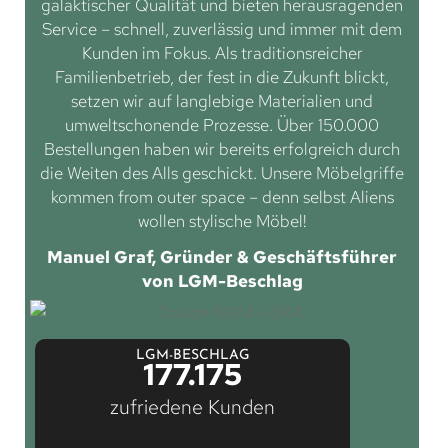
galaktischer Qualität und bieten herausragenden
Service – schnell, zuverlässig und immer mit dem
Kunden im Fokus. Als traditionsreicher
Familienbetrieb, der fest in die Zukunft blickt,
setzen wir auf langlebige Materialien und
umweltschonende Prozesse. Über 150.000
Bestellungen haben wir bereits erfolgreich durch
die Weiten des Alls geschickt. Unsere Möbelgriffe
kommen from outer space – denn selbst Aliens
wollen stylische Möbel!
Manuel Graf, Gründer & Geschäftsführer
von LGM-Beschlag
LGM-BESCHLAG
177.175
zufriedene Kunden