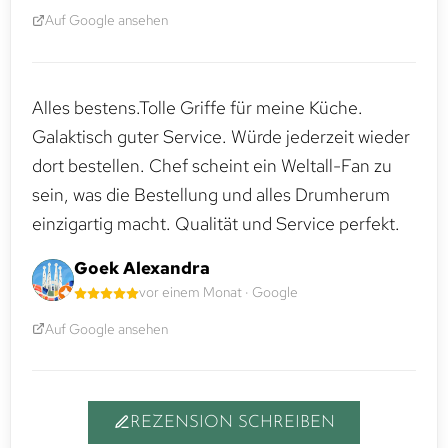
Auf Google ansehen
Alles bestens.Tolle Griffe für meine Küche.
Galaktisch guter Service. Würde jederzeit wieder
dort bestellen. Chef scheint ein Weltall-Fan zu
sein, was die Bestellung und alles Drumherum
einzigartig macht. Qualität und Service perfekt.
Goek Alexandra
vor einem Monat · Google
Auf Google ansehen
REZENSION SCHREIBEN