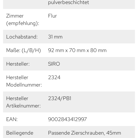
pulverbeschichtet
Zimmer
Flur
(empfehlung):
Lochabstand:
31 mm
Maße: (L/B/H)
92 mm x 70 mm x 80 mm
Hersteller:
SIRO
Hersteller
2324
Modellnummer:
Hersteller
2324/PB1
Artikelnummer:
EAN:
9002843412997
Beiliegende
Passende Zierschrauben, 45mm