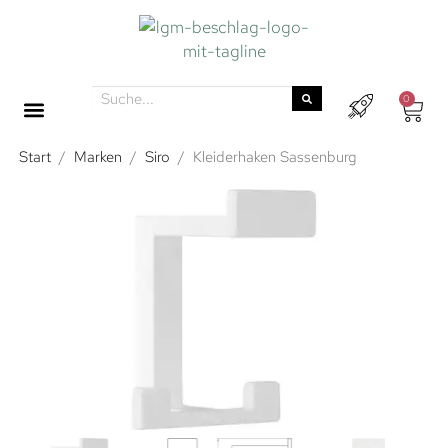
0
Start
/
Marken
/
Siro
/
Kleiderhaken Sassenburg