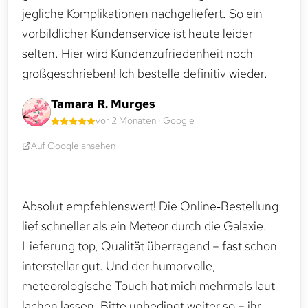
jegliche Komplikationen nachgeliefert. So ein
vorbildlicher Kundenservice ist heute leider
selten. Hier wird Kundenzufriedenheit noch
großgeschrieben! Ich bestelle definitiv wieder.
Tamara R. Murges
vor 2 Monaten · Google
Auf Google ansehen
Absolut empfehlenswert! Die Online‑Bestellung
lief schneller als ein Meteor durch die Galaxie.
Lieferung top, Qualität überragend – fast schon
interstellar gut. Und der humorvolle,
meteorologische Touch hat mich mehrmals laut
lachen lassen. Bitte unbedingt weiter so – ihr