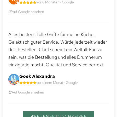
vor 6 Monaten · Google
Auf Google ansehen
Alles bestens.Tolle Griffe für meine Küche.
Galaktisch guter Service. Würde jederzeit wieder
dort bestellen. Chef scheint ein Weltall-Fan zu
sein, was die Bestellung und alles Drumherum
einzigartig macht. Qualität und Service perfekt.
Goek Alexandra
vor einem Monat · Google
Auf Google ansehen
REZENSION SCHREIBEN