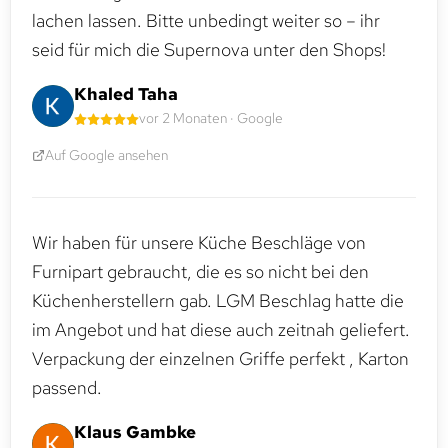
lachen lassen. Bitte unbedingt weiter so – ihr
seid für mich die Supernova unter den Shops!
Khaled Taha
vor 2 Monaten · Google
Auf Google ansehen
Wir haben für unsere Küche Beschläge von
Furnipart gebraucht, die es so nicht bei den
Küchenherstellern gab. LGM Beschlag hatte die
im Angebot und hat diese auch zeitnah geliefert.
Verpackung der einzelnen Griffe perfekt , Karton
passend.
Klaus Gambke