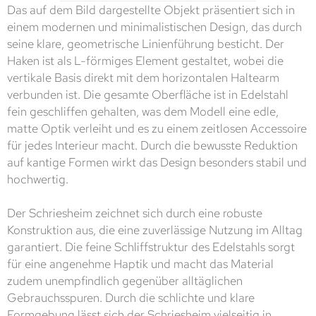
Das auf dem Bild dargestellte Objekt präsentiert sich in
einem modernen und minimalistischen Design, das durch
seine klare, geometrische Linienführung besticht. Der
Haken ist als L-förmiges Element gestaltet, wobei die
vertikale Basis direkt mit dem horizontalen Haltearm
verbunden ist. Die gesamte Oberfläche ist in Edelstahl
fein geschliffen gehalten, was dem Modell eine edle,
matte Optik verleiht und es zu einem zeitlosen Accessoire
für jedes Interieur macht. Durch die bewusste Reduktion
auf kantige Formen wirkt das Design besonders stabil und
hochwertig.
Der Schriesheim zeichnet sich durch eine robuste
Konstruktion aus, die eine zuverlässige Nutzung im Alltag
garantiert. Die feine Schliffstruktur des Edelstahls sorgt
für eine angenehme Haptik und macht das Material
zudem unempfindlich gegenüber alltäglichen
Gebrauchsspuren. Durch die schlichte und klare
Formgebung lässt sich der Schriesheim vielseitig in