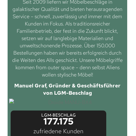
Seit 2009 liefern wir Möbelbeschläge in
galaktischer Qualität und bieten herausragenden
Service – schnell, zuverlässig und immer mit dem
Kunden im Fokus. Als traditionsreicher
Familienbetrieb, der fest in die Zukunft blickt,
setzen wir auf langlebige Materialien und
umweltschonende Prozesse. Über 150.000
Bestellungen haben wir bereits erfolgreich durch
die Weiten des Alls geschickt. Unsere Möbelgriffe
kommen from outer space – denn selbst Aliens
wollen stylische Möbel!
Manuel Graf, Gründer & Geschäftsführer
von LGM-Beschlag
LGM-BESCHLAG
177.175
zufriedene Kunden