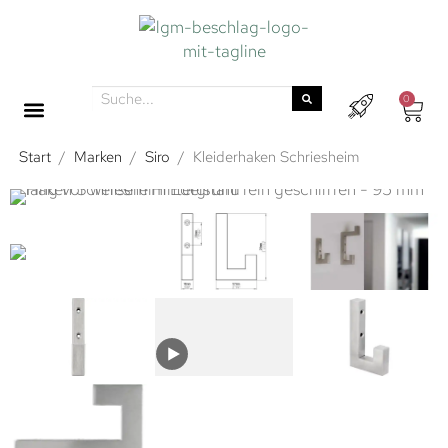
0
Start
/
Marken
/
Siro
/
Kleiderhaken Schriesheim