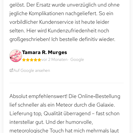
gelöst. Der Ersatz wurde unverzüglich und ohne
jegliche Komplikationen nachgeliefert. So ein
vorbildlicher Kundenservice ist heute leider
selten. Hier wird Kundenzufriedenheit noch
großgeschrieben! Ich bestelle definitiv wieder.
Tamara R. Murges
vor 2 Monaten · Google
Auf Google ansehen
Absolut empfehlenswert! Die Online‑Bestellung
lief schneller als ein Meteor durch die Galaxie.
Lieferung top, Qualität überragend – fast schon
interstellar gut. Und der humorvolle,
meteorologische Touch hat mich mehrmals laut