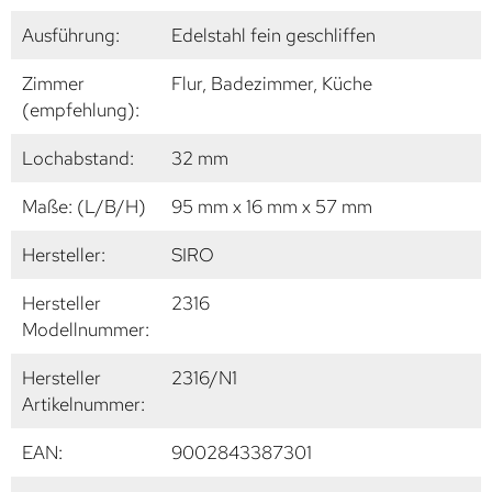
Ausführung:
Edelstahl fein geschliffen
Zimmer
Flur, Badezimmer, Küche
(empfehlung):
Lochabstand:
32 mm
Maße: (L/B/H)
95 mm x 16 mm x 57 mm
Hersteller:
SIRO
Hersteller
2316
Modellnummer:
Hersteller
2316/N1
Artikelnummer:
EAN:
9002843387301