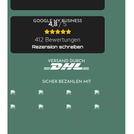
GOOGLE MY BUSINESS
4,8
/ 5
412 Bewertungen
Rezension schreiben
VERSAND DURCH
SICHER BEZAHLEN MIT