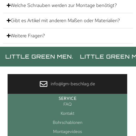
Welche Schrauben werden zur Montage benötigt?
Gibt es Artikel mit anderen Maßen oder Materialien?
Weitere Fragen?
TLE GREEN MEN.
LITTLE GREEN MEN.
info@lgm-beschlag.de
SERVICE
FAQ
Kontakt
Bohrschablonen
Montagevideos