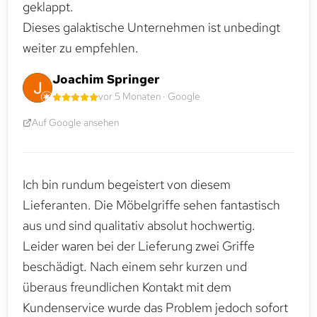
geklappt.
Dieses galaktische Unternehmen ist unbedingt
weiter zu empfehlen.
Joachim Springer
vor 5 Monaten · Google
Auf Google ansehen
Ich bin rundum begeistert von diesem
Lieferanten. Die Möbelgriffe sehen fantastisch
aus und sind qualitativ absolut hochwertig.
Leider waren bei der Lieferung zwei Griffe
beschädigt. Nach einem sehr kurzen und
überaus freundlichen Kontakt mit dem
Kundenservice wurde das Problem jedoch sofort