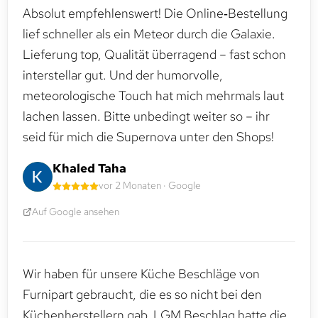
Absolut empfehlenswert! Die Online‑Bestellung
lief schneller als ein Meteor durch die Galaxie.
Lieferung top, Qualität überragend – fast schon
interstellar gut. Und der humorvolle,
meteorologische Touch hat mich mehrmals laut
lachen lassen. Bitte unbedingt weiter so – ihr
seid für mich die Supernova unter den Shops!
Khaled Taha
vor 2 Monaten · Google
Auf Google ansehen
Wir haben für unsere Küche Beschläge von
Furnipart gebraucht, die es so nicht bei den
Küchenherstellern gab. LGM Beschlag hatte die