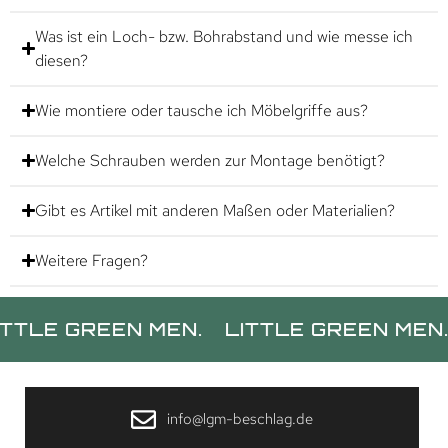
Was ist ein Loch- bzw. Bohrabstand und wie messe ich
diesen?
Wie montiere oder tausche ich Möbelgriffe aus?
Welche Schrauben werden zur Montage benötigt?
Gibt es Artikel mit anderen Maßen oder Materialien?
Weitere Fragen?
 GREEN MEN.
LITTLE GREEN MEN.
LIT
info@lgm-beschlag.de