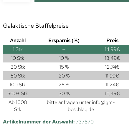
Galaktische Staffelpreise
Anzahl
Ersparnis (%)
Preis
1
Stk
—
14,99
€
10 Stk
10 %
13,49
€
30 Stk
15 %
12,74
€
50 Stk
20 %
11,99
€
100 Stk
25 %
11,24
€
500+ Stk
30 %
10,49
€
Ab 1000
bitte anfragen unter
info@lgm-
Stk
beschlag.de
Artikelnummer der Auswahl:
737870