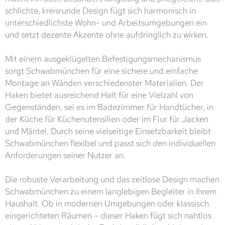
schlichte, kreisrunde Design fügt sich harmonisch in
unterschiedlichste Wohn- und Arbeitsumgebungen ein
und setzt dezente Akzente ohne aufdringlich zu wirken.
Mit einem ausgeklügelten Befestigungsmechanismus
sorgt Schwabmünchen für eine sichere und einfache
Montage an Wänden verschiedenster Materialien. Der
Haken bietet ausreichend Halt für eine Vielzahl von
Gegenständen, sei es im Badezimmer für Handtücher, in
der Küche für Küchenutensilien oder im Flur für Jacken
und Mäntel. Durch seine vielseitige Einsetzbarkeit bleibt
Schwabmünchen flexibel und passt sich den individuellen
Anforderungen seiner Nutzer an.
Die robuste Verarbeitung und das zeitlose Design machen
Schwabmünchen zu einem langlebigen Begleiter in Ihrem
Haushalt. Ob in modernen Umgebungen oder klassisch
eingerichteten Räumen – dieser Haken fügt sich nahtlos