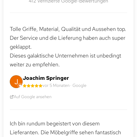
412 verifizierte Google-Bewertungen
Tolle Griffe, Material, Qualität und Aussehen top.
Der Service und die Lieferung haben auch super
geklappt.
Dieses galaktische Unternehmen ist unbedingt
weiter zu empfehlen.
Joachim Springer
vor 5 Monaten · Google
Auf Google ansehen
Ich bin rundum begeistert von diesem
Lieferanten. Die Möbelgriffe sehen fantastisch