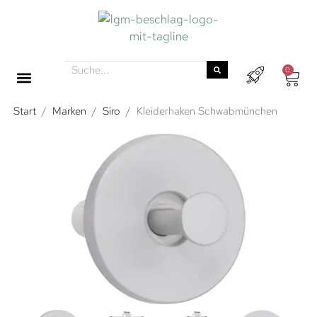
0
Start
/
Marken
/
Siro
/
Kleiderhaken Schwabmünchen