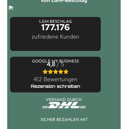
von LGM-Beschlag
LGM-BESCHLAG
177.176
zufriedene Kunden
GOOGLE MY BUSINESS
4,8
/ 5
412 Bewertungen
Rezension schreiben
VERSAND DURCH
SICHER BEZAHLEN MIT