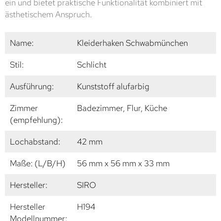
ein und bietet praktische Funktionalität kombiniert mit
ästhetischem Anspruch.
Name:
Kleiderhaken Schwabmünchen
Stil:
Schlicht
Ausführung:
Kunststoff alufarbig
Zimmer
Badezimmer, Flur, Küche
(empfehlung):
Lochabstand:
42 mm
Maße: (L/B/H)
56 mm x 56 mm x 33 mm
Hersteller:
SIRO
Hersteller
H194
Modellnummer: