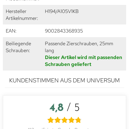
Hersteller
H194/A105V1KB
Artikelnummer:
EAN:
9002843368935
Beiliegende
Passende Zierschrauben, 25mm
Schrauben:
lang
Dieser Artikel wird mit passenden
Schrauben geliefert
KUNDENSTIMMEN AUS DEM UNIVERSUM
4,8
/ 5