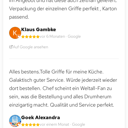
im Angebot und hat diese auch zeitnah geliefert.
Verpackung der einzelnen Griffe perfekt , Karton
passend.
Klaus Gambke
vor 6 Monaten · Google
Auf Google ansehen
Alles bestens.Tolle Griffe für meine Küche.
Galaktisch guter Service. Würde jederzeit wieder
dort bestellen. Chef scheint ein Weltall-Fan zu
sein, was die Bestellung und alles Drumherum
einzigartig macht. Qualität und Service perfekt.
Goek Alexandra
vor einem Monat · Google