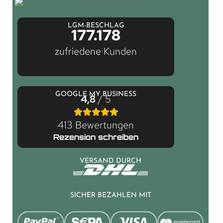
LGM-BESCHLAG
177.178
zufriedene Kunden
GOOGLE MY BUSINESS
4,8
/ 5
413 Bewertungen
Rezension schreiben
VERSAND DURCH
SICHER BEZAHLEN MIT