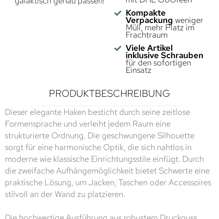
galaktisch genau passen!
Kompakte
Verpackung
weniger
Müll, mehr Platz im
Frachtraum
Viele Artikel
inklusive Schrauben
für den sofortigen
Einsatz
PRODUKTBESCHREIBUNG
Dieser elegante Haken besticht durch seine zeitlose
Formensprache und verleiht jedem Raum eine
strukturierte Ordnung. Die geschwungene Silhouette
sorgt für eine harmonische Optik, die sich nahtlos in
moderne wie klassische Einrichtungsstile einfügt. Durch
die zweifache Aufhängemöglichkeit bietet Schwerte eine
praktische Lösung, um Jacken, Taschen oder Accessoires
stilvoll an der Wand zu platzieren.
Die hochwertige Ausführung aus robustem Druckguss