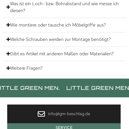
Was ist ein Loch- bzw. Bohrabstand und wie messe ich
diesen?
Wie montiere oder tausche ich Möbelgriffe aus?
Welche Schrauben werden zur Montage benötigt?
Gibt es Artikel mit anderen Maßen oder Materialien?
Weitere Fragen?
 GREEN MEN.
LITTLE GREEN MEN.
LI
info@lgm-beschlag.de
SERVICE