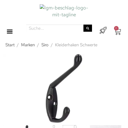
0
Start
/
Marken
/
Siro
/
Kleiderhaken Schwerte