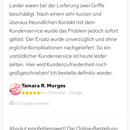
Leider waren bei der Lieferung zwei Griffe
beschädigt. Nach einem sehr kurzen und
überaus freundlichen Kontakt mit dem
Kundenservice wurde das Problem jedoch sofort
gelöst. Der Ersatz wurde unverzüglich und ohne
jegliche Komplikationen nachgeliefert. So ein
vorbildlicher Kundenservice ist heute leider
selten. Hier wird Kundenzufriedenheit noch
großgeschrieben! Ich bestelle definitiv wieder.
Tamara R. Murges
vor 2 Monaten · Google
Auf Google ansehen
Absolut empfehlenswert! Die Online‑Bestellung