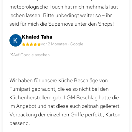
meteorologische Touch hat mich mehrmals laut
lachen lassen. Bitte unbedingt weiter so – ihr
seid für mich die Supernova unter den Shops!
Khaled Taha
vor 2 Monaten · Google
Auf Google ansehen
Wir haben für unsere Küche Beschläge von
Furnipart gebraucht, die es so nicht bei den
Küchenherstellern gab. LGM Beschlag hatte die
im Angebot und hat diese auch zeitnah geliefert.
Verpackung der einzelnen Griffe perfekt , Karton
passend.