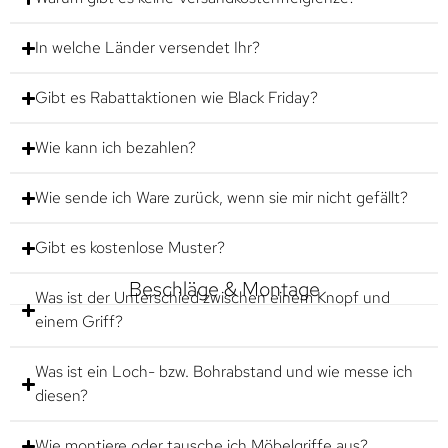
In welche Länder versendet Ihr?
Gibt es Rabattaktionen wie Black Friday?
Wie kann ich bezahlen?
Wie sende ich Ware zurück, wenn sie mir nicht gefällt?
Gibt es kostenlose Muster?
Beschläge & Montage
Was ist der Unterschied zwischen einem Knopf und
einem Griff?
Was ist ein Loch- bzw. Bohrabstand und wie messe ich
diesen?
Wie montiere oder tausche ich Möbelgriffe aus?