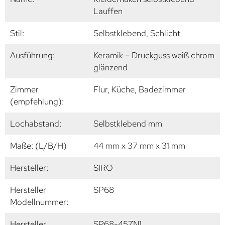
Lauffen
Stil:
Selbstklebend, Schlicht
Ausführung:
Keramik – Druckguss weiß chrom
glänzend
Zimmer
Flur, Küche, Badezimmer
(empfehlung):
Lochabstand:
Selbstklebend mm
Maße: (L/B/H)
44 mm x 37 mm x 31 mm
Hersteller:
SIRO
Hersteller
SP68
Modellnummer:
Hersteller
SP68-45ZN1