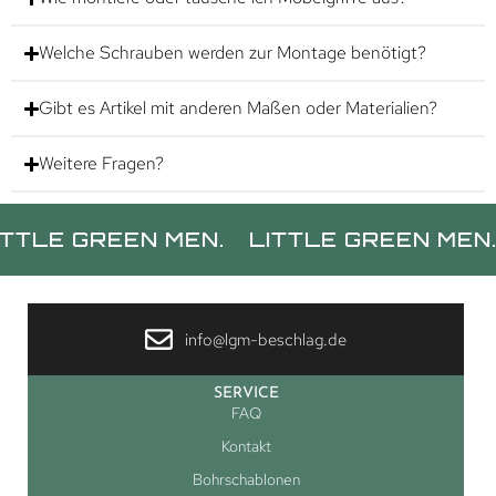
Welche Schrauben werden zur Montage benötigt?
Gibt es Artikel mit anderen Maßen oder Materialien?
Weitere Fragen?
 GREEN MEN.
LITTLE GREEN MEN.
LIT
info@lgm-beschlag.de
SERVICE
FAQ
Kontakt
Bohrschablonen