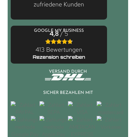
zufriedene Kunden
GOOGLE MY BUSINESS
4,8
/ 5
413 Bewertungen
Rezension schreiben
VERSAND DURCH
SICHER BEZAHLEN MIT