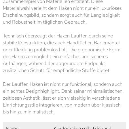
Zusammenspiel von Materialien entsteht. Diese
Materialwahl verleiht dem Haken nicht nur ein luxuriöses
Erscheinungsbild, sondern sorgt auch für Langlebigkeit
und Robustheit im täglichen Gebrauch.
Technisch überzeugt der Haken Lauffen durch seine
stabile Konstruktion, die auch Handtücher, Bademäntel
oder Kleidung problemlos hält. Die ergonomische Form
des Hakens ermöglicht ein einfaches und sicheres
Aufhängen, während der abgerundete Endpunkt
zusätzlichen Schutz für empfindliche Stoffe bietet.
Der Lauffen Haken ist nicht nur funktional, sondern auch
ein echtes Designhighlight. Dank seiner minimalistischen,
zeitlosen Ästhetik lässt er sich vielseitig in verschiedene
Einrichtungsstile integrieren, von modern über klassisch
bis hin zu minimalistisch.
Name:
Kleiderhaken selbstklebend