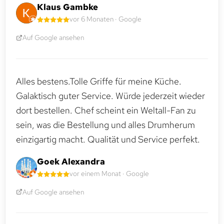
Klaus Gambke
vor 6 Monaten · Google
Auf Google ansehen
Alles bestens.Tolle Griffe für meine Küche.
Galaktisch guter Service. Würde jederzeit wieder
dort bestellen. Chef scheint ein Weltall-Fan zu
sein, was die Bestellung und alles Drumherum
einzigartig macht. Qualität und Service perfekt.
Goek Alexandra
vor einem Monat · Google
Auf Google ansehen