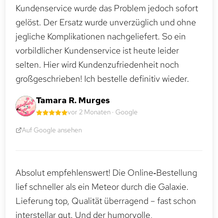
Kundenservice wurde das Problem jedoch sofort
gelöst. Der Ersatz wurde unverzüglich und ohne
jegliche Komplikationen nachgeliefert. So ein
vorbildlicher Kundenservice ist heute leider
selten. Hier wird Kundenzufriedenheit noch
großgeschrieben! Ich bestelle definitiv wieder.
Tamara R. Murges
vor 2 Monaten · Google
Auf Google ansehen
Absolut empfehlenswert! Die Online‑Bestellung
lief schneller als ein Meteor durch die Galaxie.
Lieferung top, Qualität überragend – fast schon
interstellar gut. Und der humorvolle,