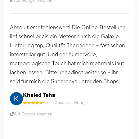
Auf Google ansehen
Absolut empfehlenswert! Die Online‑Bestellung
lief schneller als ein Meteor durch die Galaxie.
Lieferung top, Qualität überragend – fast schon
interstellar gut. Und der humorvolle,
meteorologische Touch hat mich mehrmals laut
lachen lassen. Bitte unbedingt weiter so – ihr
seid für mich die Supernova unter den Shops!
Khaled Taha
vor 2 Monaten · Google
Auf Google ansehen