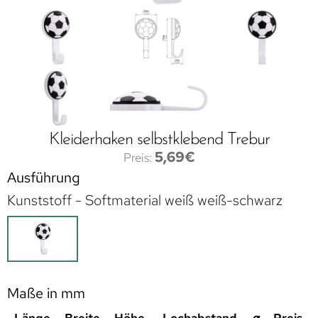
Kleiderhaken selbstklebend Trebur
5,69
€
Ausführung
Kunststoff - Softmaterial weiß weiß-schwarz
Maße in mm
Länge
Breite
Höhe
Lochabstand
⌀
Preis