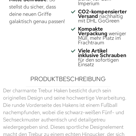
Imperium
stellst du sicher, dass
CO2-kompensierter
deine neuen Griffe
Versand
nachhaltig
mit DHL GoGreen
galaktisch genau passen!
Kompakte
Verpackung
weniger
Müll, mehr Platz im
Frachtraum
Viele Artikel
inklusive Schrauben
für den sofortigen
Einsatz
PRODUKTBESCHREIBUNG
Der charmante Trebur Haken besticht durch sein
originelles Design und seine hochwertige Verarbeitung.
Die runde Vorderseite des Hakens ist einem Fußball
nachempfunden, wobei die schwarz-weißen Fünf- und
Sechseckmuster authentisch und detailgetreu
wiedergegeben sind. Dieses sportliche Designelement
macht den Trebur zu einem echten Hingucker, der sich