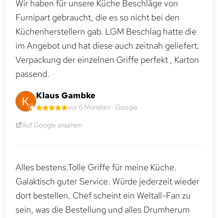
Wir haben für unsere Küche Beschläge von
Furnipart gebraucht, die es so nicht bei den
Küchenherstellern gab. LGM Beschlag hatte die
im Angebot und hat diese auch zeitnah geliefert.
Verpackung der einzelnen Griffe perfekt , Karton
passend.
Klaus Gambke
vor 6 Monaten · Google
Auf Google ansehen
Alles bestens.Tolle Griffe für meine Küche.
Galaktisch guter Service. Würde jederzeit wieder
dort bestellen. Chef scheint ein Weltall-Fan zu
sein, was die Bestellung und alles Drumherum