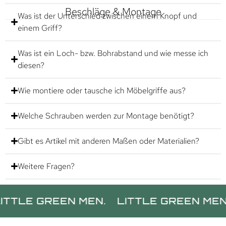
Beschläge & Montage
Was ist der Unterschied zwischen einem Knopf und
einem Griff?
Was ist ein Loch- bzw. Bohrabstand und wie messe ich
diesen?
Wie montiere oder tausche ich Möbelgriffe aus?
Welche Schrauben werden zur Montage benötigt?
Gibt es Artikel mit anderen Maßen oder Materialien?
Weitere Fragen?
 GREEN MEN.
LITTLE GREEN MEN.
LIT