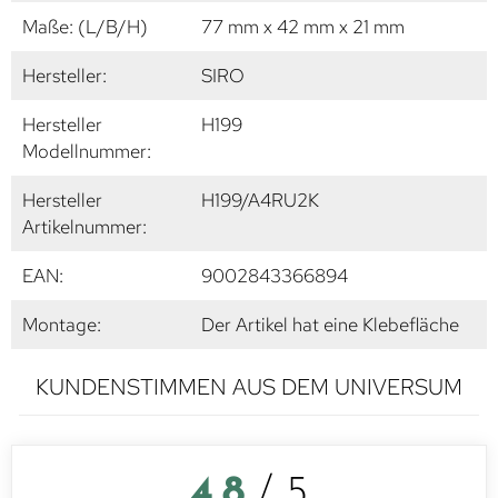
Maße: (L/B/H)
77 mm x 42 mm x 21 mm
Hersteller:
SIRO
Hersteller
H199
Modellnummer:
Hersteller
H199/A4RU2K
Artikelnummer:
EAN:
9002843366894
Montage:
Der Artikel hat eine Klebefläche
KUNDENSTIMMEN AUS DEM UNIVERSUM
4,8
/ 5