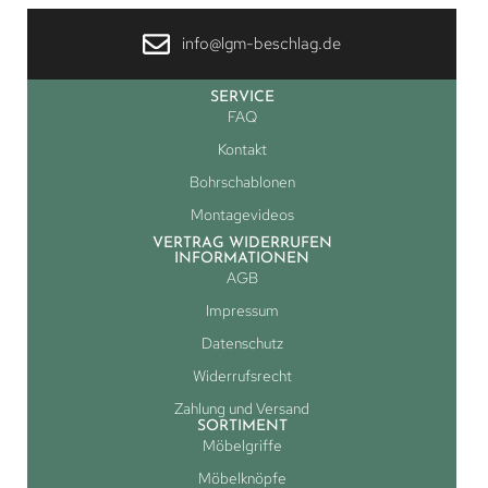
info@lgm-beschlag.de
SERVICE
FAQ
Kontakt
Bohrschablonen
Montagevideos
VERTRAG WIDERRUFEN
INFORMATIONEN
AGB
Impressum
Datenschutz
Widerrufsrecht
Zahlung und Versand
SORTIMENT
Möbelgriffe
Möbelknöpfe