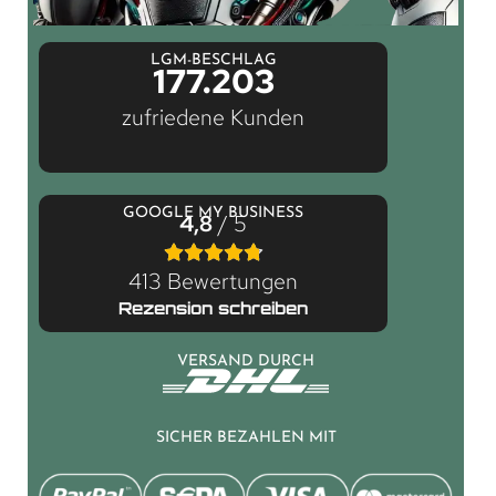
LGM-BESCHLAG
177.203
zufriedene Kunden
GOOGLE MY BUSINESS
4,8
/ 5
413 Bewertungen
Rezension schreiben
VERSAND DURCH
SICHER BEZAHLEN MIT