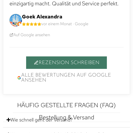
einzigartig macht. Qualität und Service perfekt.
Goek Alexandra
vor einem Monat · Google
Auf Google ansehen
REZENSION SCHREIBEN
ALLE BEWERTUNGEN AUF GOOGLE
ANSEHEN
HÄUFIG GESTELLTE FRAGEN (FAQ)
Bestellung & Versand
Wie schnell geht der Versand?