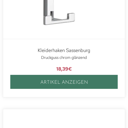
Kleiderhaken Sassenburg
Druckguss chrom glänzend
18,39
€
ARTIKEL ANZEIGEN