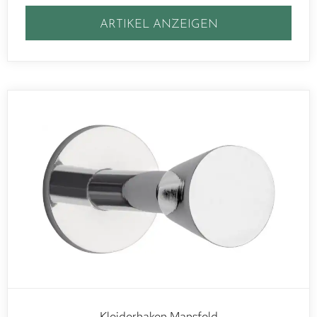
ARTIKEL ANZEIGEN
Kleiderhaken Mansfeld