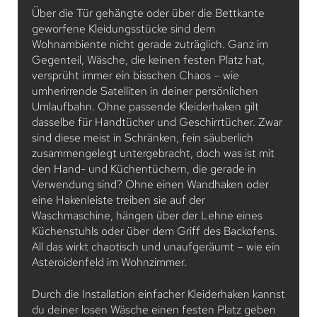
Über die Tür gehängte oder über die Bettkante
geworfene Kleidungsstücke sind dem
Wohnambiente nicht gerade zuträglich. Ganz im
Gegenteil, Wäsche, die keinen festen Platz hat,
versprüht immer ein bisschen Chaos – wie
umherirrende Satelliten in deiner persönlichen
Umlaufbahn. Ohne passende Kleiderhaken gilt
dasselbe für Handtücher und Geschirrtücher. Zwar
sind diese meist in Schränken, fein säuberlich
zusammengelegt untergebracht, doch was ist mit
den Hand- und Küchentüchern, die gerade in
Verwendung sind? Ohne einen Wandhaken oder
eine Hakenleiste treiben sie auf der
Waschmaschine, hängen über der Lehne eines
Küchenstuhls oder über dem Griff des Backofens.
All das wirkt chaotisch und unaufgeräumt – wie ein
Asteroidenfeld im Wohnzimmer.
Durch die Installation einfacher Kleiderhaken kannst
du deiner losen Wäsche einen festen Platz geben