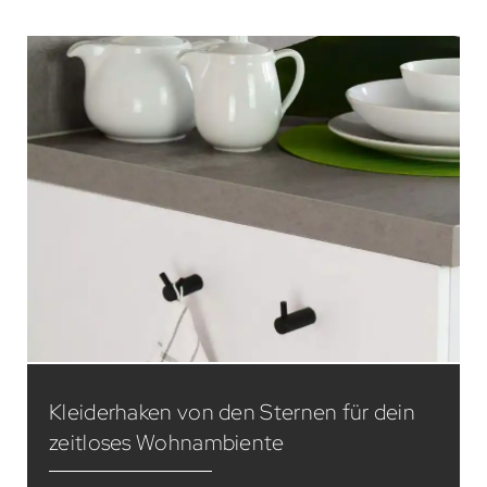
Kleiderhaken von den Sternen für dein
zeitloses Wohnambiente