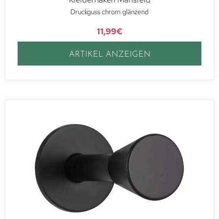
Druckguss chrom glänzend
11,99
€
ARTIKEL ANZEIGEN