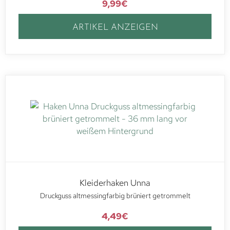
9,99
€
ARTIKEL ANZEIGEN
Kleiderhaken Unna
Druckguss altmessingfarbig brüniert getrommelt
4,49
€