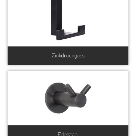
Zinkdruckguss
Edelstahl