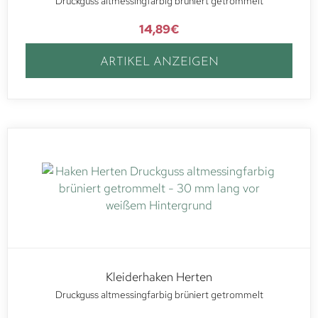
Druckguss altmessingfarbig brüniert getrommelt
14,89
€
ARTIKEL ANZEIGEN
Kleiderhaken Herten
Druckguss altmessingfarbig brüniert getrommelt