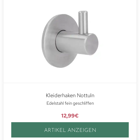
Kleiderhaken Nottuln
Edelstahl fein geschliffen
12,99
€
ARTIKEL ANZEIGEN