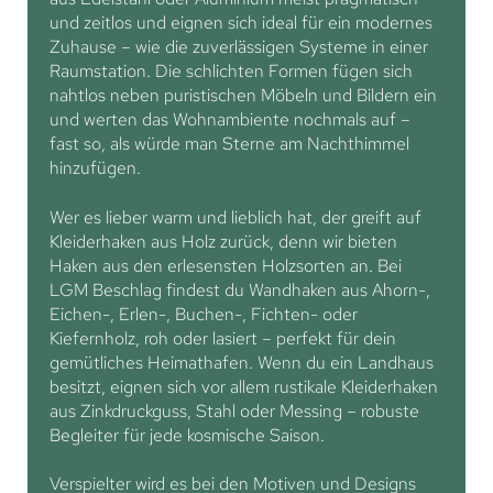
und zeitlos und eignen sich ideal für ein modernes
Zuhause – wie die zuverlässigen Systeme in einer
Raumstation. Die schlichten Formen fügen sich
nahtlos neben puristischen Möbeln und Bildern ein
und werten das Wohnambiente nochmals auf –
fast so, als würde man Sterne am Nachthimmel
hinzufügen.
Wer es lieber warm und lieblich hat, der greift auf
Kleiderhaken aus Holz zurück, denn wir bieten
Haken aus den erlesensten Holzsorten an. Bei
LGM Beschlag findest du Wandhaken aus Ahorn-,
Eichen-, Erlen-, Buchen-, Fichten- oder
Kiefernholz, roh oder lasiert – perfekt für dein
gemütliches Heimathafen. Wenn du ein Landhaus
besitzt, eignen sich vor allem rustikale Kleiderhaken
aus Zinkdruckguss, Stahl oder Messing – robuste
Begleiter für jede kosmische Saison.
Verspielter wird es bei den Motiven und Designs