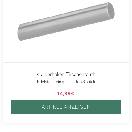
Kleiderhaken Tirschenreuth
Edelstahl fein geschliffen 3 stück
14,99
€
ARTIKEL ANZEIGEN