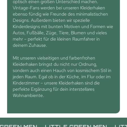
optisch einen großen Unterschied machen.
Vintage-Fans werden bei unseren Kleiderhaken
ebenso fündig wie Freunde des minimalistischen
Designs. Außerdem bieten wir spezielle
Kinderdesigns mit bunten Motiven und Formen wie
Autos, Fußbälle, Züge, Tiere, Blumen und vieles
mehr – perfekt für die kleinen Raumfahrer in
deinem Zuhause.
Mit unseren vielseitigen und farbenfrohen
Kleiderhaken bringst du nicht nur Ordnung,
sondern auch einen Hauch von kosmischem Stil in
jeden Raum. Egal ob in der Küche, im Flur oder im
Kinderzimmer – unsere Kleiderhaken sind die
perfekte Ergänzung für dein interstellares
Wohnambiente.
.
LITTLE GREEN MEN.
LITTLE GREEN 