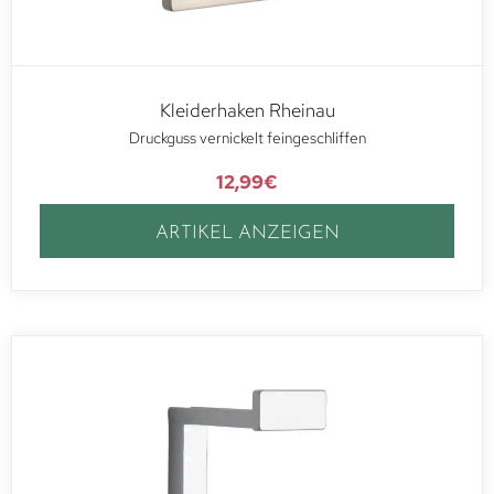
Kleiderhaken Rheinau
Druckguss vernickelt feingeschliffen
12,99
€
ARTIKEL ANZEIGEN