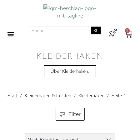
0
KLEIDERHAKEN
Über Kleiderhaken.
Start
/
Kleiderhaken & Leisten
/
Kleiderhaken
/
Seite 4
Filter