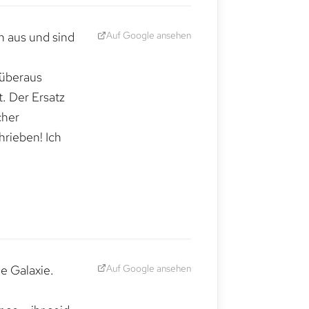
Auf Google ansehen
h aus und sind
 überaus
. Der Ersatz
cher
hrieben! Ich
Auf Google ansehen
e Galaxie.
,