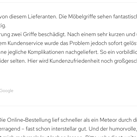
von diesem Lieferanten. Die Möbelgriffe sehen fantastisc
ig.
erung zwei Griffe beschädigt. Nach einem sehr kurzen und
dem Kundenservice wurde das Problem jedoch sofort gelöst
e jegliche Komplikationen nachgeliefert. So ein vorbildli
ider selten. Hier wird Kundenzufriedenheit noch großgesc
 Google
e Online‑Bestellung lief schneller als ein Meteor durch di
erragend – fast schon interstellar gut. Und der humorvolle