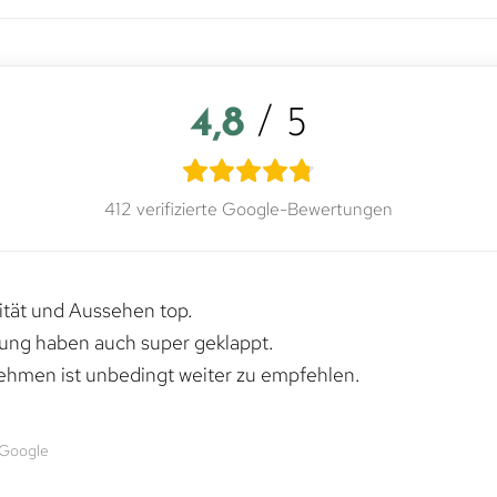
4,8
/ 5
412 verifizierte Google-Bewertungen
lität und Aussehen top.
rung haben auch super geklappt.
ehmen ist unbedingt weiter zu empfehlen.
 Google