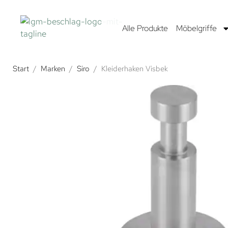
Alle Produkte
Möbelgriffe
Start
/
Marken
/
Siro
/
Kleiderhaken Visbek