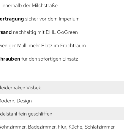
t
innerhalb der Milchstraße
bertragung
sicher vor dem Imperium
rsand
nachhaltig mit DHL GoGreen
eniger Müll, mehr Platz im Frachtraum
Schrauben
für den sofortigen Einsatz
leiderhaken Visbek
odern, Design
delstahl fein geschliffen
ohnzimmer, Badezimmer, Flur, Küche, Schlafzimmer