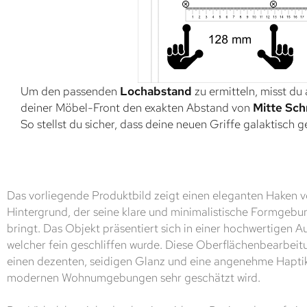
Um den passenden
Lochabstand
zu ermitteln, misst du
deiner Möbel-Front den exakten Abstand von
Mitte Sch
So stellst du sicher, dass deine neuen Griffe galaktisch 
Das vorliegende Produktbild zeigt einen eleganten Haken v
Hintergrund, der seine klare und minimalistische Formgebu
bringt. Das Objekt präsentiert sich in einer hochwertigen A
welcher fein geschliffen wurde. Diese Oberflächenbearbeit
einen dezenten, seidigen Glanz und eine angenehme Haptik
modernen Wohnumgebungen sehr geschätzt wird.