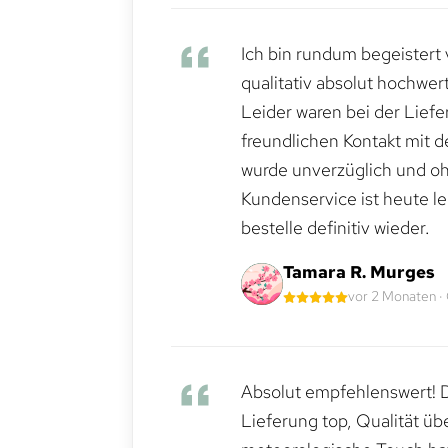
Ich bin rundum begeistert 
qualitativ absolut hochwert
Leider waren bei der Lief
freundlichen Kontakt mit 
wurde unverzüglich und ohn
Kundenservice ist heute le
bestelle definitiv wieder.
Tamara R. Murges
vor 2 Monaten ·
Absolut empfehlenswert! Di
Lieferung top, Qualität üb