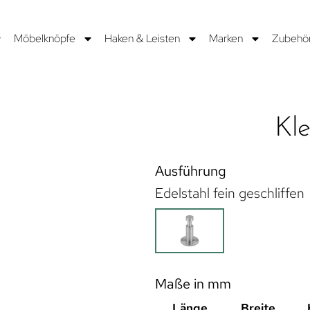
Möbelknöpfe
Haken & Leisten
Marken
Zubehö
Kle
Ausführung
Edelstahl fein geschliffen
Maße in mm
Länge
Breite