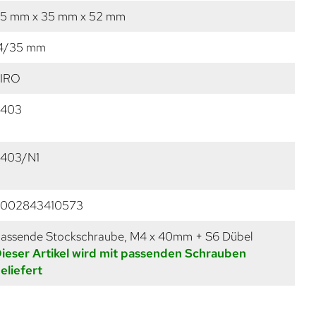
5 mm x 35 mm x 52 mm
4/35 mm
IRO
2403
403/N1
002843410573
assende Stockschraube, M4 x 40mm + S6 Dübel
ieser Artikel wird mit passenden Schrauben
eliefert