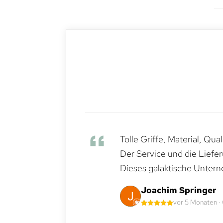
Tolle Griffe, Material, Qua
Der Service und die Liefe
Dieses galaktische Untern
Joachim Springer
vor 5 Monaten ·