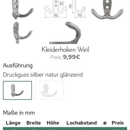
Kleiderhaken Weil
9,99
€
Ausführung
Druckguss silber natur glänzend
Maße in mm
Länge
Breite
Höhe
Lochabstand
⌀
Preis