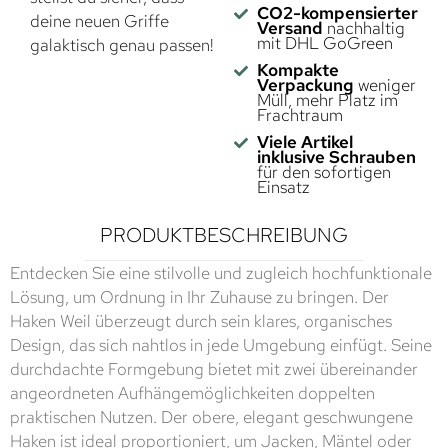
CO2-kompensierter
deine neuen Griffe
Versand
nachhaltig
mit DHL GoGreen
galaktisch genau passen!
Kompakte
Verpackung
weniger
Müll, mehr Platz im
Frachtraum
Viele Artikel
inklusive Schrauben
für den sofortigen
Einsatz
PRODUKTBESCHREIBUNG
Entdecken Sie eine stilvolle und zugleich hochfunktionale
Lösung, um Ordnung in Ihr Zuhause zu bringen. Der
Haken Weil überzeugt durch sein klares, organisches
Design, das sich nahtlos in jede Umgebung einfügt. Seine
durchdachte Formgebung bietet mit zwei übereinander
angeordneten Aufhängemöglichkeiten doppelten
praktischen Nutzen. Der obere, elegant geschwungene
Haken ist ideal proportioniert, um Jacken, Mäntel oder