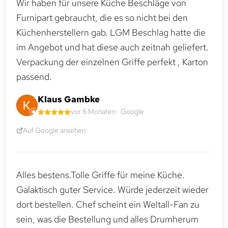
Wir haben für unsere Küche Beschläge von
Furnipart gebraucht, die es so nicht bei den
Küchenherstellern gab. LGM Beschlag hatte die
im Angebot und hat diese auch zeitnah geliefert.
Verpackung der einzelnen Griffe perfekt , Karton
passend.
Klaus Gambke
vor 6 Monaten · Google
Auf Google ansehen
Alles bestens.Tolle Griffe für meine Küche.
Galaktisch guter Service. Würde jederzeit wieder
dort bestellen. Chef scheint ein Weltall-Fan zu
sein, was die Bestellung und alles Drumherum