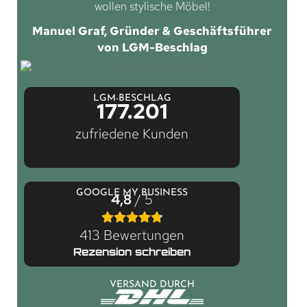
wollen stylische Möbel!
Manuel Graf, Gründer & Geschäftsführer
von LGM-Beschlag
LGM-BESCHLAG
177.201
zufriedene Kunden
GOOGLE MY BUSINESS
4,8
/ 5
413 Bewertungen
Rezension schreiben
VERSAND DURCH