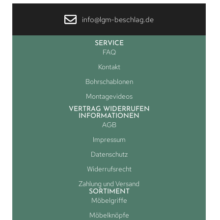
info@lgm-beschlag.de
SERVICE
FAQ
Kontakt
Bohrschablonen
Montagevideos
VERTRAG WIDERRUFEN
INFORMATIONEN
AGB
Impressum
Datenschutz
Widerrufsrecht
Zahlung und Versand
SORTIMENT
Möbelgriffe
Möbelknöpfe