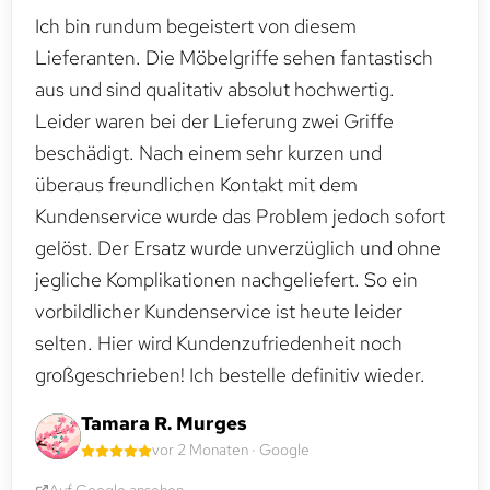
Ich bin rundum begeistert von diesem
Lieferanten. Die Möbelgriffe sehen fantastisch
aus und sind qualitativ absolut hochwertig.
Leider waren bei der Lieferung zwei Griffe
beschädigt. Nach einem sehr kurzen und
überaus freundlichen Kontakt mit dem
Kundenservice wurde das Problem jedoch sofort
gelöst. Der Ersatz wurde unverzüglich und ohne
jegliche Komplikationen nachgeliefert. So ein
vorbildlicher Kundenservice ist heute leider
selten. Hier wird Kundenzufriedenheit noch
großgeschrieben! Ich bestelle definitiv wieder.
Tamara R. Murges
vor 2 Monaten · Google
Auf Google ansehen