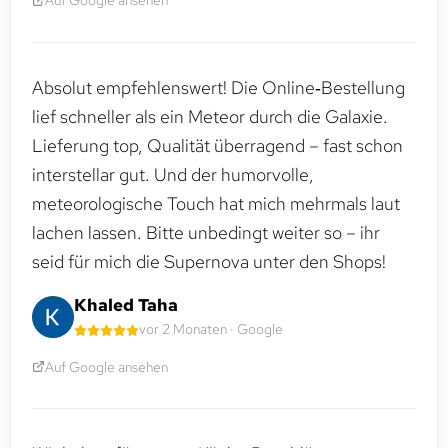
Absolut empfehlenswert! Die Online‑Bestellung
lief schneller als ein Meteor durch die Galaxie.
Lieferung top, Qualität überragend – fast schon
interstellar gut. Und der humorvolle,
meteorologische Touch hat mich mehrmals laut
lachen lassen. Bitte unbedingt weiter so – ihr
seid für mich die Supernova unter den Shops!
Khaled Taha
vor 2 Monaten · Google
Auf Google ansehen