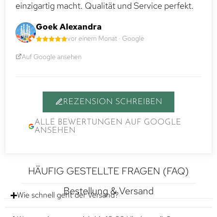
einzigartig macht. Qualität und Service perfekt.
Goek Alexandra
vor einem Monat · Google
Auf Google ansehen
REZENSION SCHREIBEN
ALLE BEWERTUNGEN AUF GOOGLE
ANSEHEN
HÄUFIG GESTELLTE FRAGEN (FAQ)
Bestellung & Versand
Wie schnell geht der Versand?