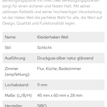
Befestigungsplatte mit ihren zwei Befestigungspunkten
sorgt für einen sicheren und festen Halt. Mit seiner
zeitlosen Ästhetik und seiner hochwertigen Verarbeitung
ist der Haken Weil die perfekte Wahl für alle, die Wert auf
Design, Qualität und Funktionalität legen.
Name:
Kleiderhaken Weil
Stil:
Schlicht
Ausführung:
Druckguss silber natur glänzend
Zimmer
Flur, Küche, Badezimmer
(empfehlung):
Lochabstand:
11 mm
Maße: (L/B/H)
45 mm x 60 mm x 28 mm
Hersteller:
SIRO