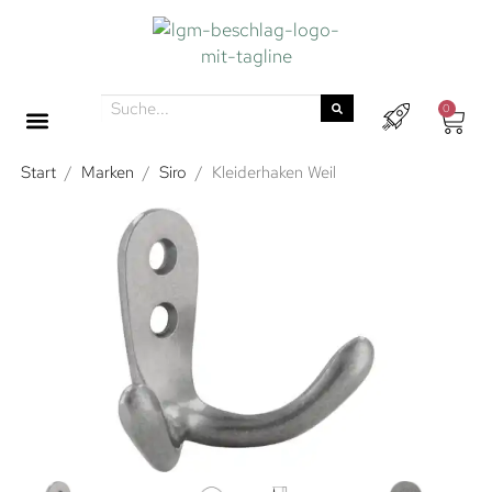
0
Start
/
Marken
/
Siro
/
Kleiderhaken Weil