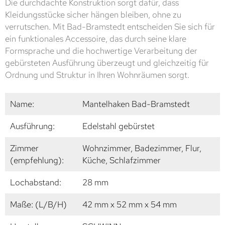
Die durchdachte Konstruktion sorgt dafür, dass
Kleidungsstücke sicher hängen bleiben, ohne zu
verrutschen. Mit Bad-Bramstedt entscheiden Sie sich für
ein funktionales Accessoire, das durch seine klare
Formsprache und die hochwertige Verarbeitung der
gebürsteten Ausführung überzeugt und gleichzeitig für
Ordnung und Struktur in Ihren Wohnräumen sorgt.
Name:
Mantelhaken Bad-Bramstedt
Ausführung:
Edelstahl gebürstet
Zimmer
Wohnzimmer, Badezimmer, Flur,
(empfehlung):
Küche, Schlafzimmer
Lochabstand:
28 mm
Maße: (L/B/H)
42 mm x 52 mm x 54 mm