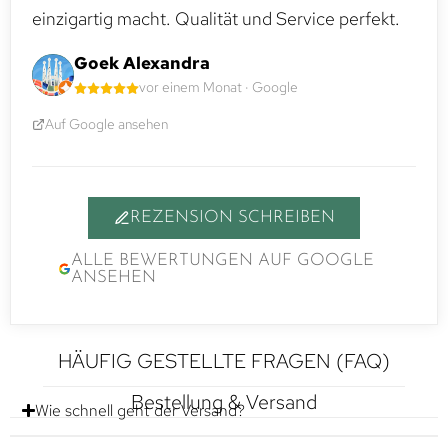
einzigartig macht. Qualität und Service perfekt.
Goek Alexandra
vor einem Monat · Google
Auf Google ansehen
REZENSION SCHREIBEN
ALLE BEWERTUNGEN AUF GOOGLE
ANSEHEN
HÄUFIG GESTELLTE FRAGEN (FAQ)
Bestellung & Versand
Wie schnell geht der Versand?