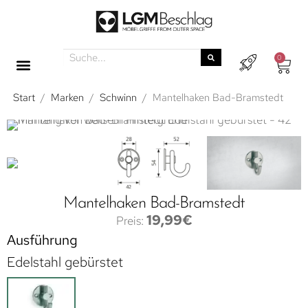
0
Start
/
Marken
/
Schwinn
/
Mantelhaken Bad-Bramstedt
Mantelhaken Bad-Bramstedt
19,99
€
Ausführung
Edelstahl gebürstet