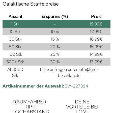
Galaktische Staffelpreise
Anzahl
Ersparnis (%)
Preis
1
Stk
—
19,99
€
10 Stk
10 %
17,99
€
30 Stk
15 %
16,99
€
50 Stk
20 %
15,99
€
100 Stk
25 %
14,99
€
500+ Stk
30 %
13,99
€
Ab 1000
bitte anfragen unter
info@lgm-
Stk
beschlag.de
Artikelnummer der Auswahl:
SW-227894
RAUMFAHRER-
DEINE
TIPP:
VORTEILE BEI
LOCHABSTAND
LGM-