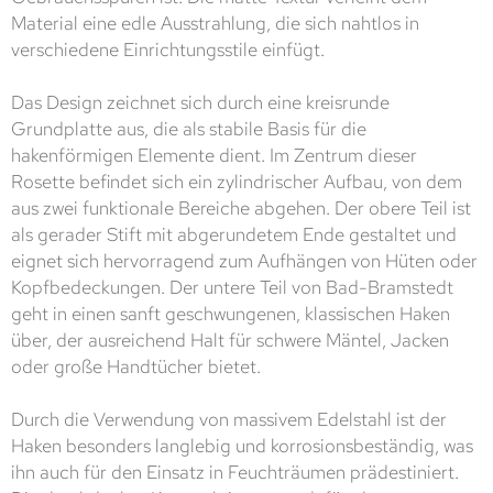
Material eine edle Ausstrahlung, die sich nahtlos in
verschiedene Einrichtungsstile einfügt.
Das Design zeichnet sich durch eine kreisrunde
Grundplatte aus, die als stabile Basis für die
hakenförmigen Elemente dient. Im Zentrum dieser
Rosette befindet sich ein zylindrischer Aufbau, von dem
aus zwei funktionale Bereiche abgehen. Der obere Teil ist
als gerader Stift mit abgerundetem Ende gestaltet und
eignet sich hervorragend zum Aufhängen von Hüten oder
Kopfbedeckungen. Der untere Teil von Bad-Bramstedt
geht in einen sanft geschwungenen, klassischen Haken
über, der ausreichend Halt für schwere Mäntel, Jacken
oder große Handtücher bietet.
Durch die Verwendung von massivem Edelstahl ist der
Haken besonders langlebig und korrosionsbeständig, was
ihn auch für den Einsatz in Feuchträumen prädestiniert.