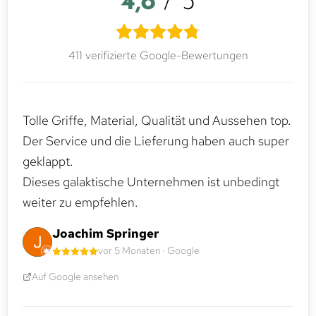
4,8
/ 5
411 verifizierte Google-Bewertungen
Tolle Griffe, Material, Qualität und Aussehen top.
Der Service und die Lieferung haben auch super
geklappt.
Dieses galaktische Unternehmen ist unbedingt
weiter zu empfehlen.
Joachim Springer
vor 5 Monaten · Google
Auf Google ansehen