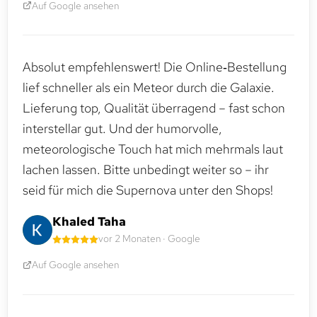
Auf Google ansehen
Absolut empfehlenswert! Die Online‑Bestellung
lief schneller als ein Meteor durch die Galaxie.
Lieferung top, Qualität überragend – fast schon
interstellar gut. Und der humorvolle,
meteorologische Touch hat mich mehrmals laut
lachen lassen. Bitte unbedingt weiter so – ihr
seid für mich die Supernova unter den Shops!
Khaled Taha
vor 2 Monaten · Google
Auf Google ansehen