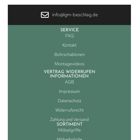
info@lgm-beschlag.de
SERVICE
FAQ
Kontakt
Bohrschablonen
Montagevideos
VERTRAG WIDERRUFEN
INFORMATIONEN
AGB
Impressum
Datenschutz
Widerrufsrecht
Zahlung und Versand
SORTIMENT
Möbelgriffe
Möbelknöpfe