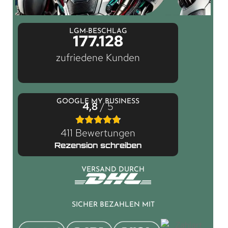
LGM-BESCHLAG
177.128
zufriedene Kunden
GOOGLE MY BUSINESS
4,8
/ 5
411 Bewertungen
Rezension schreiben
VERSAND DURCH
SICHER BEZAHLEN MIT