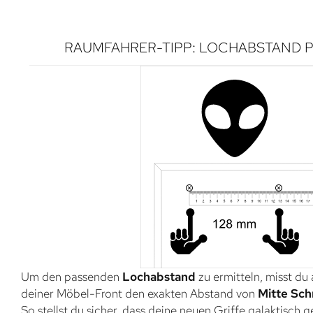
RAUMFAHRER-TIPP: LOCHABSTAND P
Um den passenden
Lochabstand
zu ermitteln, misst du
deiner Möbel-Front den exakten Abstand von
Mitte Sch
So stellst du sicher, dass deine neuen Griffe galaktisch 