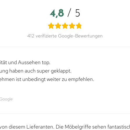
4,8
/ 5
412 verifizierte Google-Bewertungen
lität und Aussehen top.
rung haben auch super geklappt.
ehmen ist unbedingt weiter zu empfehlen.
 Google
von diesem Lieferanten. Die Möbelgriffe sehen fantastisc