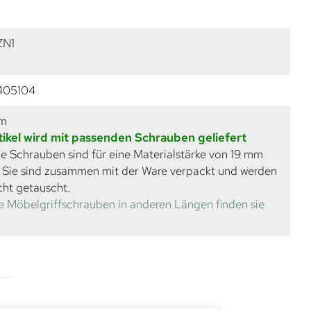
ZN1
405104
mm
tikel wird mit passenden Schrauben geliefert
e Schrauben sind für eine Materialstärke von 19 mm
. Sie sind zusammen mit der Ware verpackt und werden
cht getauscht.
e Möbelgriffschrauben in anderen Längen finden sie