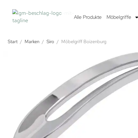
Alle Produkte
Möbelgriffe
Start
/
Marken
/
Siro
/
Möbelgriff Boizenburg