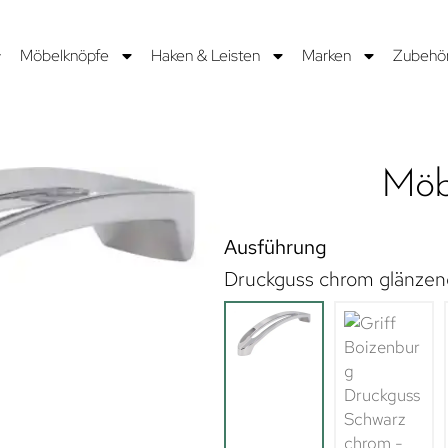
Möbelknöpfe
Haken & Leisten
Marken
Zubehö
Möbe
Ausführung
Druckguss chrom glänzen