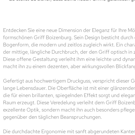
Entdecken Sie eine neue Dimension der Eleganz für Ihre M
formschönen Griff Boizenburg. Sein Design besticht durch
Bogenform, die modern und zeitlos zugleich wirkt. Ein char
der mittige, längliche Durchbruch, der den Griff optisch in zw
Diese offene Gestaltung verleiht ihm eine leichte und dyn
macht ihn zu einem dezenten, aber wirkungsvollen Blickfan
Gefertigt aus hochwertigem Druckguss, verspricht dieser Gri
lange Lebensdauer. Die Oberfläche ist mit einer glänzende
die für einen brillanten, spiegelnden Effekt sorgt und elegan
Raum erzeugt. Diese Veredelung verleiht dem Griff Boizenb
exzellente Optik, sondern macht ihn auch besonders pflege
gegenüber den täglichen Beanspruchungen.
Die durchdachte Ergonomie mit sanft abgerundeten Kanten