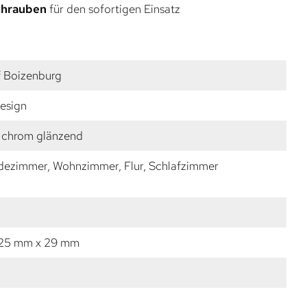
Schrauben
für den sofortigen Einsatz
f Boizenburg
esign
 chrom glänzend
dezimmer, Wohnzimmer, Flur, Schlafzimmer
 25 mm x 29 mm