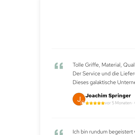
Tolle Griffe, Material, Qua
Der Service und die Liefe
Dieses galaktische Untern
Joachim Springer
vor 5 Monaten ·
Ich bin rundum begeistert 