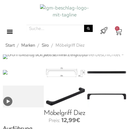
0
Start
/
Marken
/
Siro
/
Möbelgriff Diez
Möbelgriff Diez
12,99
€
Ausführung