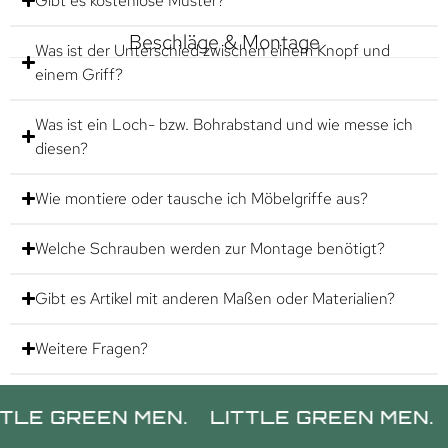
Gibt es kostenlose Muster?
Beschläge & Montage
Was ist der Unterschied zwischen einem Knopf und
einem Griff?
Was ist ein Loch- bzw. Bohrabstand und wie messe ich
diesen?
Wie montiere oder tausche ich Möbelgriffe aus?
Welche Schrauben werden zur Montage benötigt?
Gibt es Artikel mit anderen Maßen oder Materialien?
Weitere Fragen?
REEN MEN.
LITTLE GREEN MEN.
LITTL