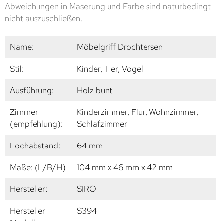
Abweichungen in Maserung und Farbe sind naturbedingt
nicht auszuschließen.
Name:
Möbelgriff Drochtersen
Stil:
Kinder, Tier, Vogel
Ausführung:
Holz bunt
Zimmer
Kinderzimmer, Flur, Wohnzimmer,
(empfehlung):
Schlafzimmer
Lochabstand:
64 mm
Maße: (L/B/H)
104 mm x 46 mm x 42 mm
Hersteller:
SIRO
Hersteller
S394