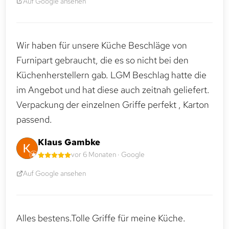
Auf Google ansehen
Wir haben für unsere Küche Beschläge von
Furnipart gebraucht, die es so nicht bei den
Küchenherstellern gab. LGM Beschlag hatte die
im Angebot und hat diese auch zeitnah geliefert.
Verpackung der einzelnen Griffe perfekt , Karton
passend.
Klaus Gambke
vor 6 Monaten · Google
Auf Google ansehen
Alles bestens.Tolle Griffe für meine Küche.