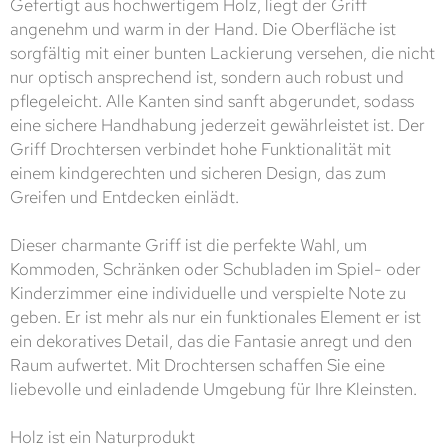
Gefertigt aus hochwertigem Holz, liegt der Griff
angenehm und warm in der Hand. Die Oberfläche ist
sorgfältig mit einer bunten Lackierung versehen, die nicht
nur optisch ansprechend ist, sondern auch robust und
pflegeleicht. Alle Kanten sind sanft abgerundet, sodass
eine sichere Handhabung jederzeit gewährleistet ist. Der
Griff Drochtersen verbindet hohe Funktionalität mit
einem kindgerechten und sicheren Design, das zum
Greifen und Entdecken einlädt.
Dieser charmante Griff ist die perfekte Wahl, um
Kommoden, Schränken oder Schubladen im Spiel- oder
Kinderzimmer eine individuelle und verspielte Note zu
geben. Er ist mehr als nur ein funktionales Element er ist
ein dekoratives Detail, das die Fantasie anregt und den
Raum aufwertet. Mit Drochtersen schaffen Sie eine
liebevolle und einladende Umgebung für Ihre Kleinsten.
Holz ist ein Naturprodukt