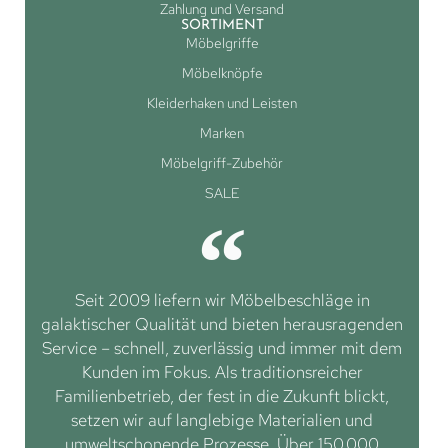
Zahlung und Versand
SORTIMENT
Möbelgriffe
Möbelknöpfe
Kleiderhaken und Leisten
Marken
Möbelgriff-Zubehör
SALE
Seit 2009 liefern wir Möbelbeschläge in
galaktischer Qualität und bieten herausragenden
Service – schnell, zuverlässig und immer mit dem
Kunden im Fokus. Als traditionsreicher
Familienbetrieb, der fest in die Zukunft blickt,
setzen wir auf langlebige Materialien und
umweltschonende Prozesse. Über 150.000