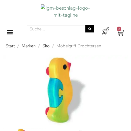
0
Start
/
Marken
/
Siro
/
Möbelgriff Drochtersen