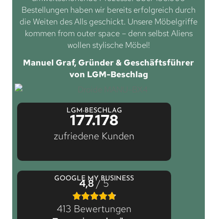
Bestellungen haben wir bereits erfolgreich durch
die Weiten des Alls geschickt. Unsere Möbelgriffe
kommen from outer space – denn selbst Aliens
wollen stylische Möbel!
Manuel Graf, Gründer & Geschäftsführer
von LGM-Beschlag
LGM-BESCHLAG
177.178
zufriedene Kunden
GOOGLE MY BUSINESS
4,8
/ 5
413 Bewertungen