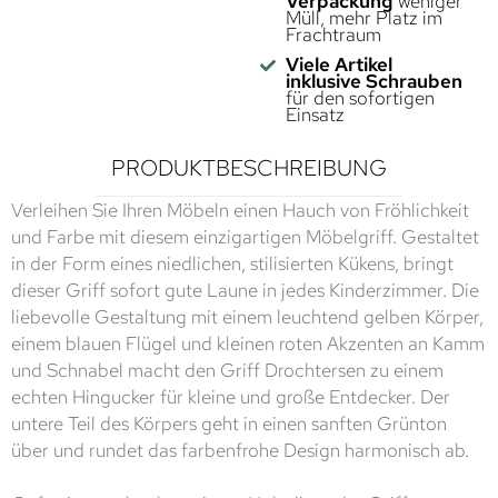
Verpackung
weniger
Müll, mehr Platz im
Frachtraum
Viele Artikel
inklusive Schrauben
für den sofortigen
Einsatz
PRODUKTBESCHREIBUNG
Verleihen Sie Ihren Möbeln einen Hauch von Fröhlichkeit
und Farbe mit diesem einzigartigen Möbelgriff. Gestaltet
in der Form eines niedlichen, stilisierten Kükens, bringt
dieser Griff sofort gute Laune in jedes Kinderzimmer. Die
liebevolle Gestaltung mit einem leuchtend gelben Körper,
einem blauen Flügel und kleinen roten Akzenten an Kamm
und Schnabel macht den Griff Drochtersen zu einem
echten Hingucker für kleine und große Entdecker. Der
untere Teil des Körpers geht in einen sanften Grünton
über und rundet das farbenfrohe Design harmonisch ab.