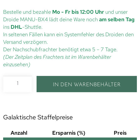
Bestelle und bezahle
Mo - Fr bis 12:00 Uhr
und unser
Droide MANU-BX4 lädt deine Ware noch
am selben Tag
ins
DHL
-Shuttle.
In seltenen Fällen kann ein Systemfehler des Droiden den
Versand verzögern.
Der Nachschubfrachter benötigt etwa 5 – 7 Tage.
(Der Zeitplan des Frachters ist im Warenbehälter
einzusehen)
IN DEN WARENBEHÄLTER
Galaktische Staffelpreise
Anzahl
Ersparnis (%)
Preis