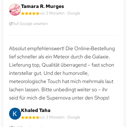
Tamara R. Murges
vor 2 Monaten · Google
Auf Google ansehen
Absolut empfehlenswert! Die Online‑Bestellung
lief schneller als ein Meteor durch die Galaxie.
Lieferung top, Qualität überragend – fast schon
interstellar gut. Und der humorvolle,
meteorologische Touch hat mich mehrmals laut
lachen lassen. Bitte unbedingt weiter so – ihr
seid für mich die Supernova unter den Shops!
Khaled Taha
vor 2 Monaten · Google