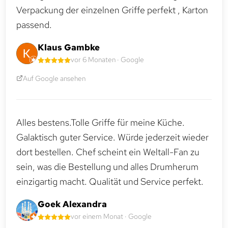
Verpackung der einzelnen Griffe perfekt , Karton
passend.
Klaus Gambke
vor 6 Monaten · Google
Auf Google ansehen
Alles bestens.Tolle Griffe für meine Küche.
Galaktisch guter Service. Würde jederzeit wieder
dort bestellen. Chef scheint ein Weltall-Fan zu
sein, was die Bestellung und alles Drumherum
einzigartig macht. Qualität und Service perfekt.
Goek Alexandra
vor einem Monat · Google