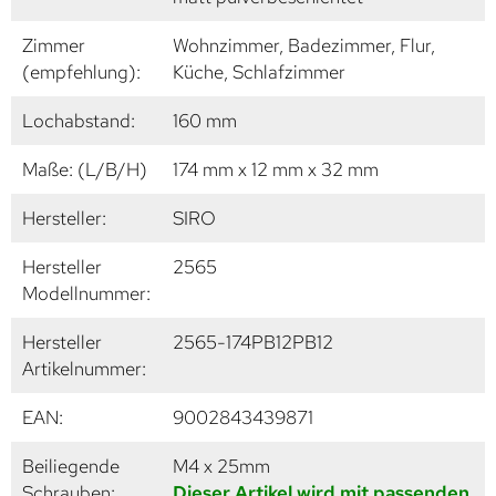
Zimmer
Wohnzimmer, Badezimmer, Flur,
(empfehlung):
Küche, Schlafzimmer
Lochabstand:
160 mm
Maße: (L/B/H)
174 mm x 12 mm x 32 mm
Hersteller:
SIRO
Hersteller
2565
Modellnummer:
Hersteller
2565-174PB12PB12
Artikelnummer:
EAN:
9002843439871
Beiliegende
M4 x 25mm
Schrauben:
Dieser Artikel wird mit passenden