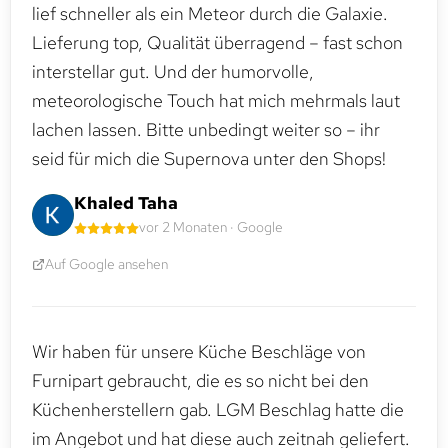
lief schneller als ein Meteor durch die Galaxie.
Lieferung top, Qualität überragend – fast schon
interstellar gut. Und der humorvolle,
meteorologische Touch hat mich mehrmals laut
lachen lassen. Bitte unbedingt weiter so – ihr
seid für mich die Supernova unter den Shops!
Khaled Taha
vor 2 Monaten · Google
Auf Google ansehen
Wir haben für unsere Küche Beschläge von
Furnipart gebraucht, die es so nicht bei den
Küchenherstellern gab. LGM Beschlag hatte die
im Angebot und hat diese auch zeitnah geliefert.