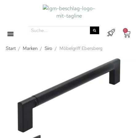
0
Start
/
Marken
/
Siro
/
Möbelgriff Ebersberg