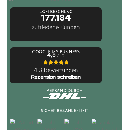
LGM-BESCHLAG
177.184
zufriedene Kunden
GOOGLE MY BUSINESS
4,8
/ 5
413 Bewertungen
Rezension schreiben
VERSAND DURCH
SICHER BEZAHLEN MIT