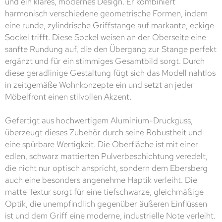
und ein klares, modernes Design. Er kombiniert
harmonisch verschiedene geometrische Formen, indem
eine runde, zylindrische Griffstange auf markante, eckige
Sockel trifft. Diese Sockel weisen an der Oberseite eine
sanfte Rundung auf, die den Übergang zur Stange perfekt
ergänzt und für ein stimmiges Gesamtbild sorgt. Durch
diese geradlinige Gestaltung fügt sich das Modell nahtlos
in zeitgemäße Wohnkonzepte ein und setzt an jeder
Möbelfront einen stilvollen Akzent.
Gefertigt aus hochwertigem Aluminium-Druckguss,
überzeugt dieses Zubehör durch seine Robustheit und
eine spürbare Wertigkeit. Die Oberfläche ist mit einer
edlen, schwarz mattierten Pulverbeschichtung veredelt,
die nicht nur optisch anspricht, sondern dem Ebersberg
auch eine besonders angenehme Haptik verleiht. Die
matte Textur sorgt für eine tiefschwarze, gleichmäßige
Optik, die unempfindlich gegenüber äußeren Einflüssen
ist und dem Griff eine moderne, industrielle Note verleiht.