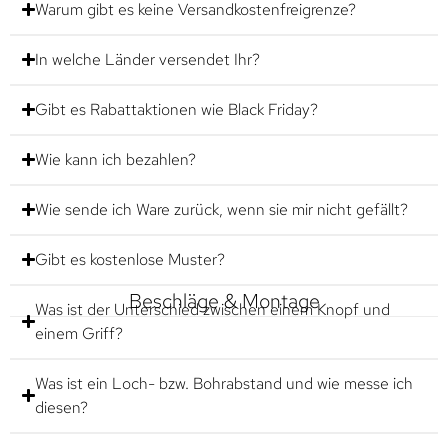
Warum gibt es keine Versandkostenfreigrenze?
In welche Länder versendet Ihr?
Gibt es Rabattaktionen wie Black Friday?
Wie kann ich bezahlen?
Wie sende ich Ware zurück, wenn sie mir nicht gefällt?
Gibt es kostenlose Muster?
Beschläge & Montage
Was ist der Unterschied zwischen einem Knopf und
einem Griff?
Was ist ein Loch- bzw. Bohrabstand und wie messe ich
diesen?