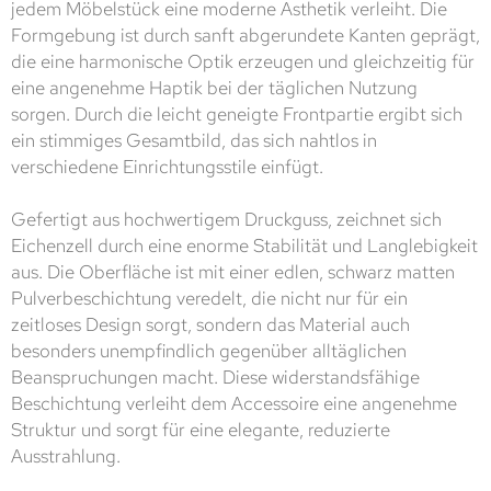
jedem Möbelstück eine moderne Ästhetik verleiht. Die
Formgebung ist durch sanft abgerundete Kanten geprägt,
die eine harmonische Optik erzeugen und gleichzeitig für
eine angenehme Haptik bei der täglichen Nutzung
sorgen. Durch die leicht geneigte Frontpartie ergibt sich
ein stimmiges Gesamtbild, das sich nahtlos in
verschiedene Einrichtungsstile einfügt.
Gefertigt aus hochwertigem Druckguss, zeichnet sich
Eichenzell durch eine enorme Stabilität und Langlebigkeit
aus. Die Oberfläche ist mit einer edlen, schwarz matten
Pulverbeschichtung veredelt, die nicht nur für ein
zeitloses Design sorgt, sondern das Material auch
besonders unempfindlich gegenüber alltäglichen
Beanspruchungen macht. Diese widerstandsfähige
Beschichtung verleiht dem Accessoire eine angenehme
Struktur und sorgt für eine elegante, reduzierte
Ausstrahlung.