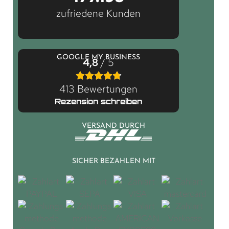
zufriedene Kunden
GOOGLE MY BUSINESS
4,8
/ 5
413 Bewertungen
Rezension schreiben
VERSAND DURCH
SICHER BEZAHLEN MIT