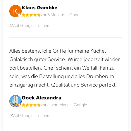
Klaus Gambke
vor 6 Monaten · Google
Auf Google ansehen
Alles bestens.Tolle Griffe für meine Küche.
Galaktisch guter Service. Würde jederzeit wieder
dort bestellen. Chef scheint ein Weltall-Fan zu
sein, was die Bestellung und alles Drumherum
einzigartig macht. Qualität und Service perfekt.
Goek Alexandra
vor einem Monat · Google
Auf Google ansehen