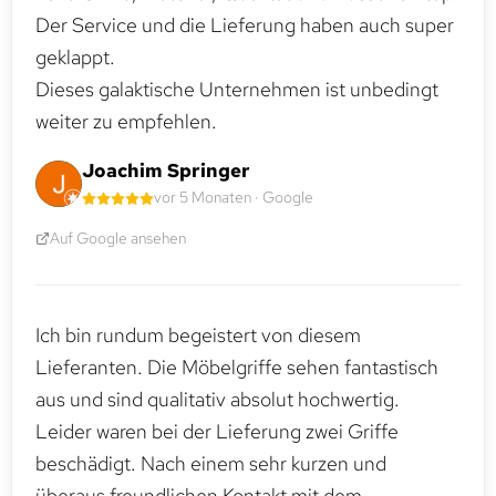
Der Service und die Lieferung haben auch super
geklappt.
Dieses galaktische Unternehmen ist unbedingt
weiter zu empfehlen.
Joachim Springer
vor 5 Monaten · Google
Auf Google ansehen
Ich bin rundum begeistert von diesem
Lieferanten. Die Möbelgriffe sehen fantastisch
aus und sind qualitativ absolut hochwertig.
Leider waren bei der Lieferung zwei Griffe
beschädigt. Nach einem sehr kurzen und
überaus freundlichen Kontakt mit dem