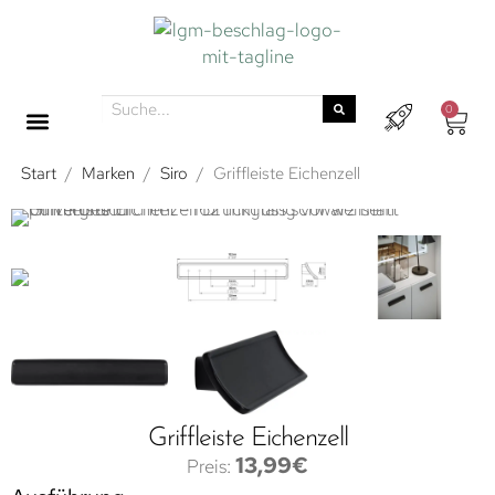
0
Start
/
Marken
/
Siro
/
Griffleiste Eichenzell
Griffleiste Eichenzell
13,99
€