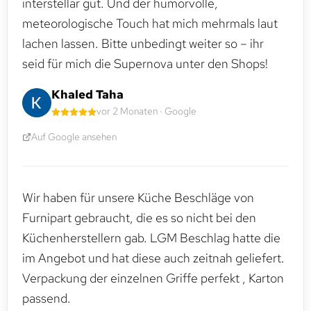
interstellar gut. Und der humorvolle,
meteorologische Touch hat mich mehrmals laut
lachen lassen. Bitte unbedingt weiter so – ihr
seid für mich die Supernova unter den Shops!
Khaled Taha
vor 2 Monaten · Google
Auf Google ansehen
Wir haben für unsere Küche Beschläge von
Furnipart gebraucht, die es so nicht bei den
Küchenherstellern gab. LGM Beschlag hatte die
im Angebot und hat diese auch zeitnah geliefert.
Verpackung der einzelnen Griffe perfekt , Karton
passend.