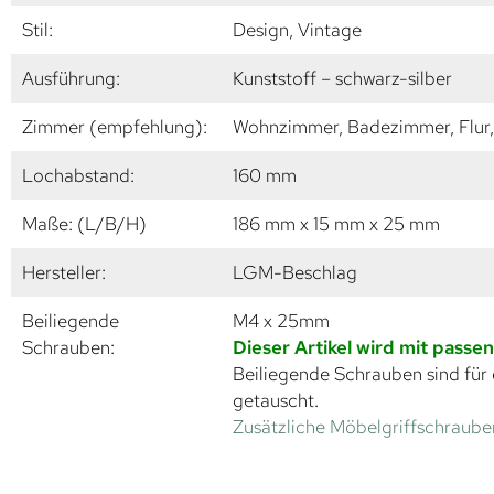
Stil:
Design, Vintage
Ausführung:
Kunststoff – schwarz-silber
Zimmer (empfehlung):
Wohnzimmer, Badezimmer, Flur,
Lochabstand:
160 mm
Maße: (L/B/H)
186 mm x 15 mm x 25 mm
Hersteller:
LGM-Beschlag
Beiliegende
M4 x 25mm
Schrauben:
Dieser Artikel wird mit passe
Beiliegende Schrauben sind für 
getauscht.
Zusätzliche Möbelgriffschrauben