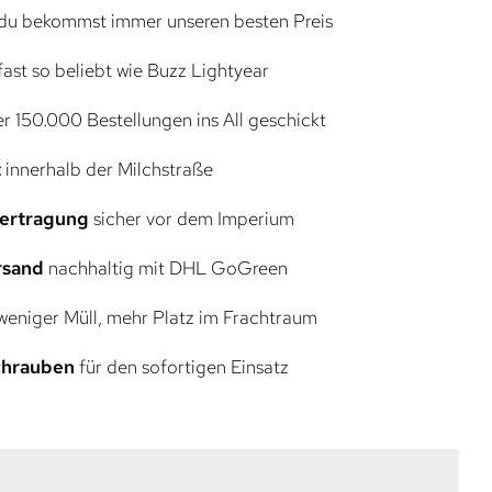
du bekommst immer unseren besten Preis
ast so beliebt wie Buzz Lightyear
r 150.000 Bestellungen ins All geschickt
t
innerhalb der Milchstraße
bertragung
sicher vor dem Imperium
rsand
nachhaltig mit DHL GoGreen
eniger Müll, mehr Platz im Frachtraum
Schrauben
für den sofortigen Einsatz