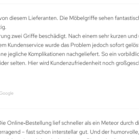
von diesem Lieferanten. Die Möbelgriffe sehen fantastisc
ig.
erung zwei Griffe beschädigt. Nach einem sehr kurzen und
dem Kundenservice wurde das Problem jedoch sofort gelöst
e jegliche Komplikationen nachgeliefert. So ein vorbildli
ider selten. Hier wird Kundenzufriedenheit noch großgesc
 Google
e Online‑Bestellung lief schneller als ein Meteor durch di
erragend – fast schon interstellar gut. Und der humorvolle