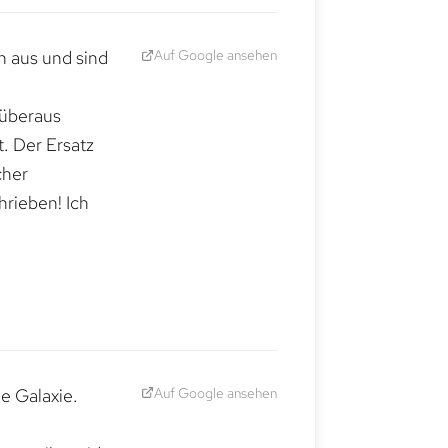
Auf Google ansehen
h aus und sind
 überaus
. Der Ersatz
cher
hrieben! Ich
Auf Google ansehen
e Galaxie.
,