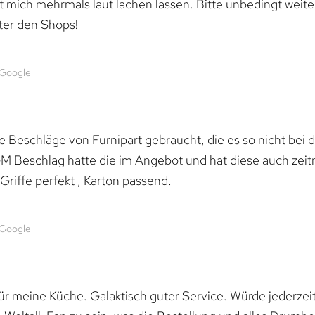
mich mehrmals laut lachen lassen. Bitte unbedingt weiter 
ter den Shops!
 Google
 Beschläge von Furnipart gebraucht, die es so nicht bei 
M Beschlag hatte die im Angebot und hat diese auch zeitn
riffe perfekt , Karton passend.
 Google
 für meine Küche. Galaktisch guter Service. Würde jederzei