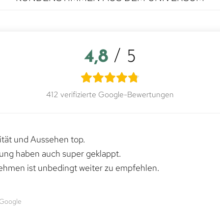
4,8
/ 5
412 verifizierte Google-Bewertungen
lität und Aussehen top.
rung haben auch super geklappt.
ehmen ist unbedingt weiter zu empfehlen.
 Google