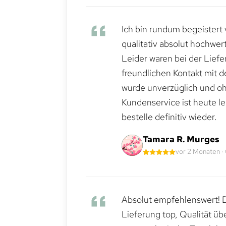
Ich bin rundum begeistert 
qualitativ absolut hochwert
Leider waren bei der Lief
freundlichen Kontakt mit 
wurde unverzüglich und ohn
Kundenservice ist heute le
bestelle definitiv wieder.
Tamara R. Murges
vor 2 Monaten ·
Absolut empfehlenswert! Di
Lieferung top, Qualität üb