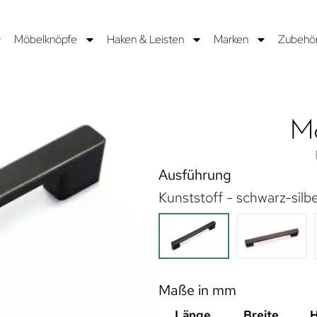
Möbelknöpfe
Haken & Leisten
Marken
Zubehö
Mö
Ausführung
Kunststoff - schwarz-silb
Maße in mm
Länge
Breite