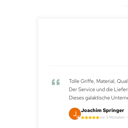
Tolle Griffe, Material, Qua
Der Service und die Liefe
Dieses galaktische Untern
Joachim Springer
vor 5 Monaten ·