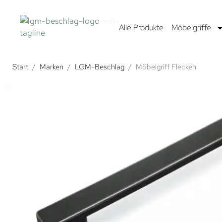
Alle Produkte
Möbelgriffe
Start
/
Marken
/
LGM-Beschlag
/
Möbelgriff Flecken