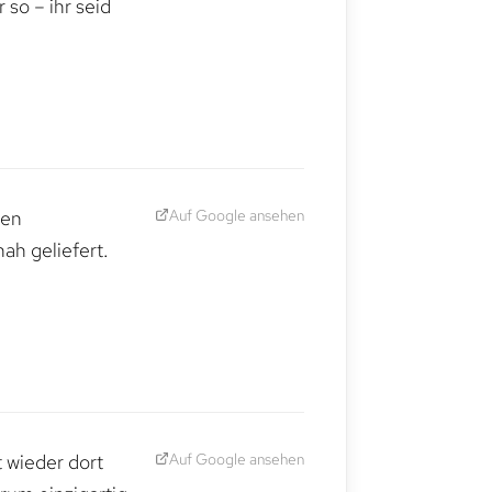
so – ihr seid
Auf Google ansehen
den
ah geliefert.
Auf Google ansehen
t wieder dort