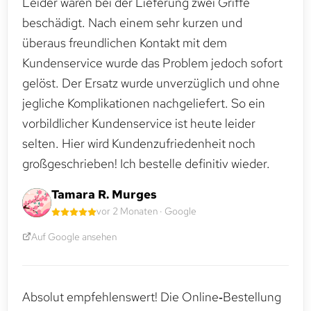
Leider waren bei der Lieferung zwei Griffe
beschädigt. Nach einem sehr kurzen und
überaus freundlichen Kontakt mit dem
Kundenservice wurde das Problem jedoch sofort
gelöst. Der Ersatz wurde unverzüglich und ohne
jegliche Komplikationen nachgeliefert. So ein
vorbildlicher Kundenservice ist heute leider
selten. Hier wird Kundenzufriedenheit noch
großgeschrieben! Ich bestelle definitiv wieder.
Tamara R. Murges
vor 2 Monaten · Google
Auf Google ansehen
Absolut empfehlenswert! Die Online‑Bestellung