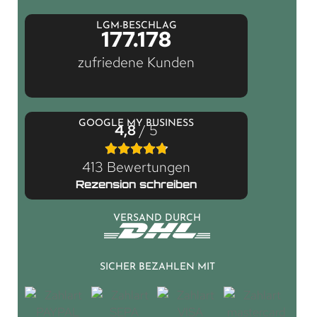
LGM-BESCHLAG
177.178
zufriedene Kunden
GOOGLE MY BUSINESS
4,8
/ 5
413 Bewertungen
Rezension schreiben
VERSAND DURCH
SICHER BEZAHLEN MIT