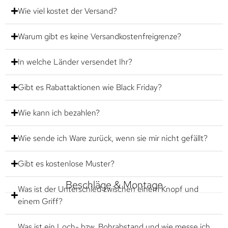
Wie viel kostet der Versand?
Warum gibt es keine Versandkostenfreigrenze?
In welche Länder versendet Ihr?
Gibt es Rabattaktionen wie Black Friday?
Wie kann ich bezahlen?
Wie sende ich Ware zurück, wenn sie mir nicht gefällt?
Gibt es kostenlose Muster?
Beschläge & Montage
Was ist der Unterschied zwischen einem Knopf und
einem Griff?
Was ist ein Loch- bzw. Bohrabstand und wie messe ich