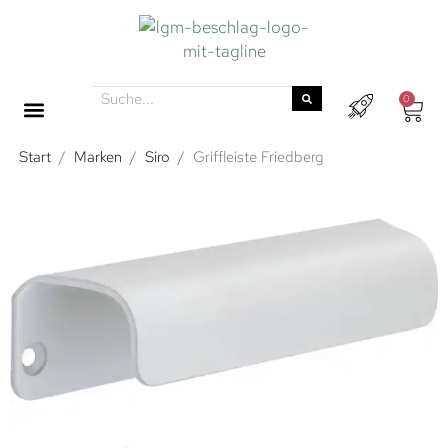
0
Start
/
Marken
/
Siro
/
Griffleiste Friedberg