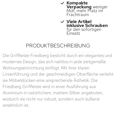
Kompakte
Verpackung
weniger
Müll, mehr Platz im
Frachtraum
Viele Artikel
inklusive Schrauben
für den sofortigen
Einsatz
PRODUKTBESCHREIBUNG
Die Griffleiste Friedberg besticht durch ein elegantes und
modernes Design, das sich nahtlos in jede zeitgemäße
Wohnungseinrichtung einfügt. Mit ihrer klaren
Linienführung und der geschmeidigen Oberfläche verleiht
sie Möbelstücken eine ansprechende Ästhetik. Die
Friedberg Griffleiste wird in einer Ausführung aus
Aluminium in natürlichem, mattem Silber angeboten,
wodurch sie nicht nur robust, sondern auch äußerst
ansehnlich ist.