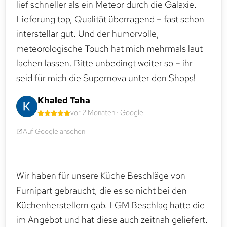
lief schneller als ein Meteor durch die Galaxie.
Lieferung top, Qualität überragend – fast schon
interstellar gut. Und der humorvolle,
meteorologische Touch hat mich mehrmals laut
lachen lassen. Bitte unbedingt weiter so – ihr
seid für mich die Supernova unter den Shops!
Khaled Taha
vor 2 Monaten · Google
Auf Google ansehen
Wir haben für unsere Küche Beschläge von
Furnipart gebraucht, die es so nicht bei den
Küchenherstellern gab. LGM Beschlag hatte die
im Angebot und hat diese auch zeitnah geliefert.