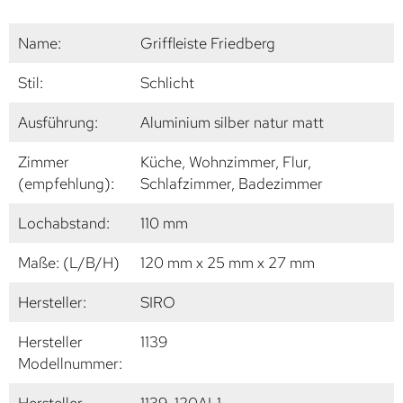
Name:
Griffleiste Friedberg
Stil:
Schlicht
Ausführung:
Aluminium silber natur matt
Zimmer
Küche, Wohnzimmer, Flur,
(empfehlung):
Schlafzimmer, Badezimmer
Lochabstand:
110 mm
Maße: (L/B/H)
120 mm x 25 mm x 27 mm
Hersteller:
SIRO
Hersteller
1139
Modellnummer:
Hersteller
1139-120AL1