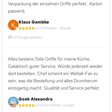
Verpackung der einzelnen Griffe perfekt , Karton
passend.
Klaus Gambke
vor 6 Monaten · Google
Auf Google ansehen
Alles bestens.Tolle Griffe für meine Küche.
Galaktisch guter Service. Würde jederzeit wieder
dort bestellen. Chef scheint ein Weltall-Fan zu
sein, was die Bestellung und alles Drumherum
einzigartig macht. Qualität und Service perfekt.
Goek Alexandra
vor einem Monat · Google