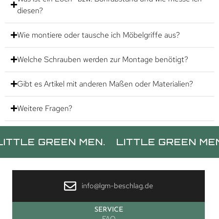
diesen?
Wie montiere oder tausche ich Möbelgriffe aus?
Welche Schrauben werden zur Montage benötigt?
Gibt es Artikel mit anderen Maßen oder Materialien?
Weitere Fragen?
E GREEN MEN.
LITTLE GREEN MEN.
LI
info@lgm-beschlag.de
SERVICE
FAQ