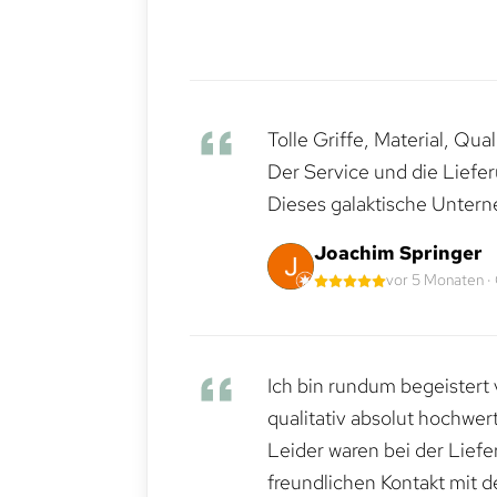
Tolle Griffe, Material, Qua
Der Service und die Liefe
Dieses galaktische Untern
Joachim Springer
vor 5 Monaten ·
Ich bin rundum begeistert 
qualitativ absolut hochwert
Leider waren bei der Lief
freundlichen Kontakt mit 