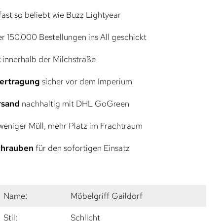
ast so beliebt wie Buzz Lightyear
r 150.000 Bestellungen ins All geschickt
t
innerhalb der Milchstraße
bertragung
sicher vor dem Imperium
rsand
nachhaltig mit DHL GoGreen
eniger Müll, mehr Platz im Frachtraum
Schrauben
für den sofortigen Einsatz
Name:
Möbelgriff Gaildorf
Stil:
Schlicht