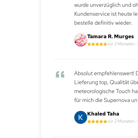
wurde unverzüglich und ohn
Kundenservice ist heute le
bestelle definitiv wieder.
Tamara R. Murges
vor 2 Monaten ·
Absolut empfehlenswert! Di
Lieferung top, Qualität üb
meteorologische Touch hat 
für mich die Supernova un
Khaled Taha
vor 2 Monaten ·