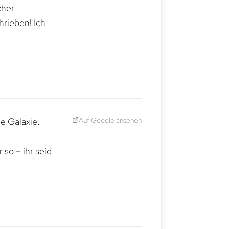
cher
hrieben! Ich
Auf Google ansehen
e Galaxie.
,
so – ihr seid