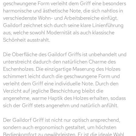
geschwungene Form verleiht dem Griff eine besonders
harmonische und ästhetische Note, die sich nahtlos in
verschiedenste Wohn- und Arbeitsbereiche einfügt.
Gaildorf zeichnet sich durch seine klare Linienführung
aus, welche sowohl Modernität als auch klassische
Schönheit ausstrahlt.
Die Oberfläche des Gaildorf Griffs ist unbehandelt und
unterstreicht dadurch den natürlichen Charme des
Eschenholzes. Die einzigartige Maserung des Holzes
schimmert leicht durch die geschwungene Form und
verleiht dem Griff eine individuelle Note. Durch den
Verzicht auf jegliche Beschichtung bleibt die
angenehme, warme Haptik des Holzes erhalten, sodass
sich der Griff stets angenehm und natürlich anfühlt.
Der Gaildorf Griff ist nicht nur optisch ansprechend,
sondern auch ergonomisch gestaltet, um höchsten
Bedienkomfort zu gewährleisten. Er ist die ideale Wahl