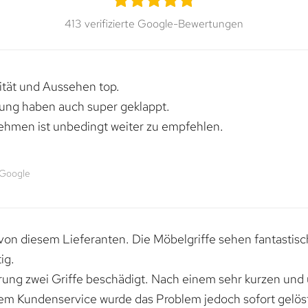
413 verifizierte Google-Bewertungen
lität und Aussehen top.
rung haben auch super geklappt.
ehmen ist unbedingt weiter zu empfehlen.
 Google
von diesem Lieferanten. Die Möbelgriffe sehen fantastisc
ig.
erung zwei Griffe beschädigt. Nach einem sehr kurzen und
dem Kundenservice wurde das Problem jedoch sofort gelöst