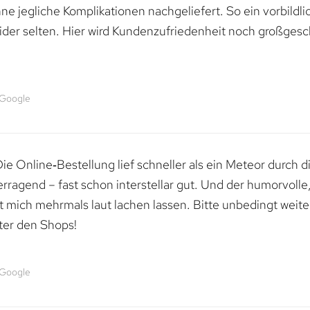
e jegliche Komplikationen nachgeliefert. So ein vorbildli
ider selten. Hier wird Kundenzufriedenheit noch großgesc
 Google
e Online‑Bestellung lief schneller als ein Meteor durch di
erragend – fast schon interstellar gut. Und der humorvolle
mich mehrmals laut lachen lassen. Bitte unbedingt weiter 
ter den Shops!
 Google