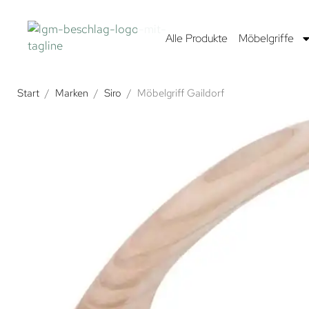
Alle Produkte
Möbelgriffe
Start
/
Marken
/
Siro
/
Möbelgriff Gaildorf