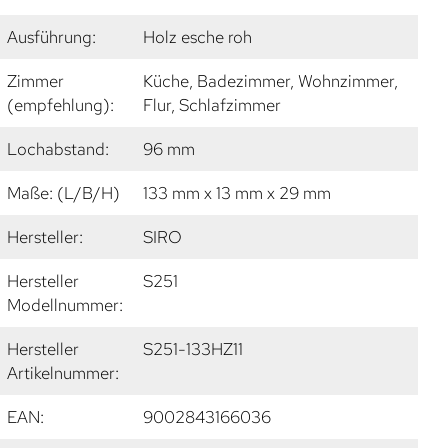
Ausführung:
Holz esche roh
Zimmer
Küche, Badezimmer, Wohnzimmer,
(empfehlung):
Flur, Schlafzimmer
Lochabstand:
96 mm
Maße: (L/B/H)
133 mm x 13 mm x 29 mm
Hersteller:
SIRO
Hersteller
S251
Modellnummer:
Hersteller
S251-133HZ11
Artikelnummer:
EAN:
9002843166036