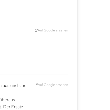
Auf Google ansehen
Auf Google ansehen
h aus und sind
 überaus
. Der Ersatz