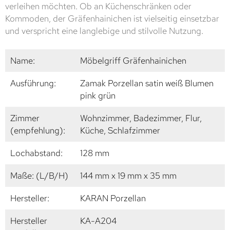
verleihen möchten. Ob an Küchenschränken oder
Kommoden, der Gräfenhainichen ist vielseitig einsetzbar
und verspricht eine langlebige und stilvolle Nutzung.
Name:
Möbelgriff Gräfenhainichen
Ausführung:
Zamak Porzellan satin weiß Blumen
pink grün
Zimmer
Wohnzimmer, Badezimmer, Flur,
(empfehlung):
Küche, Schlafzimmer
Lochabstand:
128 mm
Maße: (L/B/H)
144 mm x 19 mm x 35 mm
Hersteller:
KARAN Porzellan
Hersteller
KA-A204