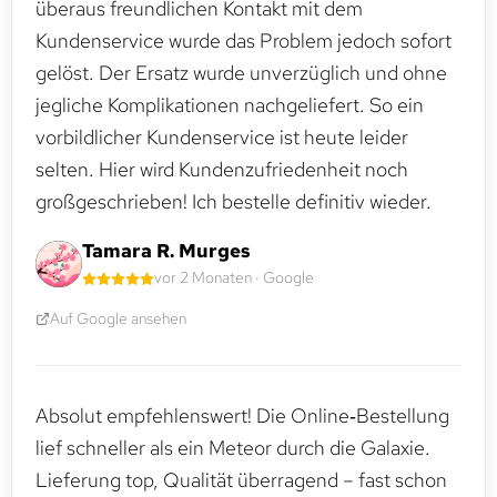
überaus freundlichen Kontakt mit dem
Kundenservice wurde das Problem jedoch sofort
gelöst. Der Ersatz wurde unverzüglich und ohne
jegliche Komplikationen nachgeliefert. So ein
vorbildlicher Kundenservice ist heute leider
selten. Hier wird Kundenzufriedenheit noch
großgeschrieben! Ich bestelle definitiv wieder.
Tamara R. Murges
vor 2 Monaten · Google
Auf Google ansehen
Absolut empfehlenswert! Die Online‑Bestellung
lief schneller als ein Meteor durch die Galaxie.
Lieferung top, Qualität überragend – fast schon