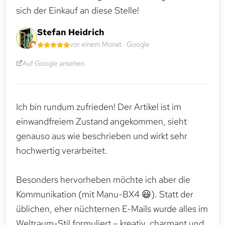
sich der Einkauf an diese Stelle!
Stefan Heidrich
vor einem Monat · Google
Auf Google ansehen
Ich bin rundum zufrieden! Der Artikel ist im
einwandfreiem Zustand angekommen, sieht
genauso aus wie beschrieben und wirkt sehr
hochwertig verarbeitet.
Besonders hervorheben möchte ich aber die
Kommunikation (mit Manu-BX4 😃). Statt der
üblichen, eher nüchternen E-Mails wurde alles im
Weltraum-Stil formuliert – kreativ, charmant und