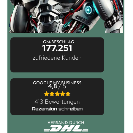
LGM-BESCHLAG
177.251
zufriedene Kunden
GOOGLE MY BUSINESS
4,8
/ 5
413 Bewertungen
Rezension schreiben
VERSAND DURCH