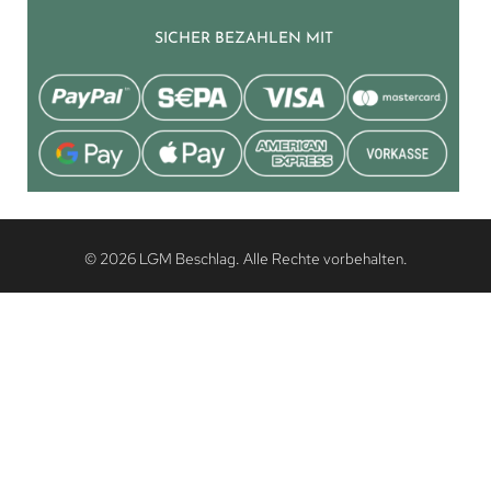
SICHER BEZAHLEN MIT
© 2026 LGM Beschlag. Alle Rechte vorbehalten.