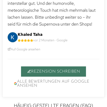
interstellar gut. Und der humorvolle,
meteorologische Touch hat mich mehrmals laut
lachen lassen. Bitte unbedingt weiter so – ihr
seid für mich die Supernova unter den Shops!
Khaled Taha
vor 2 Monaten · Google
Auf Google ansehen
REZENSION SCHREIBEN
ALLE BEWERTUNGEN AUF GOOGLE
ANSEHEN
HÄUFIG GESTELLTE FRAGEN (FAQ)