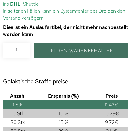
ins
DHL
-Shuttle.
In seltenen Fällen kann ein Systemfehler des Droiden den
Versand verzögern.
Dies ist ein Auslaufartikel, der nicht mehr nachbestellt
werden kann
IN DEN WARENBEHÄLTER
Galaktische Staffelpreise
Anzahl
Ersparnis (%)
Preis
1
Stk
—
11,43
€
10 Stk
10 %
10,29
€
30 Stk
15 %
9,72
€