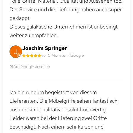
Tolle Griffe, Material, Qualität und Aussehen top.
Der Service und die Lieferung haben auch super
geklappt.
Dieses galaktische Unternehmen ist unbedingt
weiter zu empfehlen.
Joachim Springer
vor 5 Monaten · Google
Auf Google ansehen
Ich bin rundum begeistert von diesem
Lieferanten. Die Möbelgriffe sehen fantastisch
aus und sind qualitativ absolut hochwertig.
Leider waren bei der Lieferung zwei Griffe
beschädigt. Nach einem sehr kurzen und