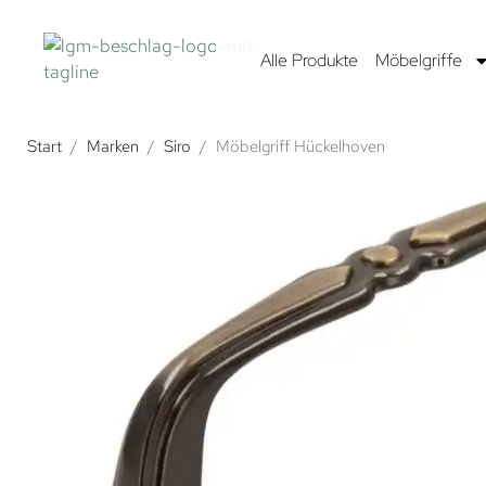
Alle Produkte
Möbelgriffe
Start
/
Marken
/
Siro
/
Möbelgriff Hückelhoven