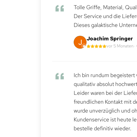
Tolle Griffe, Material, Qua
Der Service und die Liefe
Dieses galaktische Untern
Joachim Springer
vor 5 Monaten ·
Ich bin rundum begeistert 
qualitativ absolut hochwert
Leider waren bei der Lief
freundlichen Kontakt mit 
wurde unverzüglich und ohn
Kundenservice ist heute le
bestelle definitiv wieder.