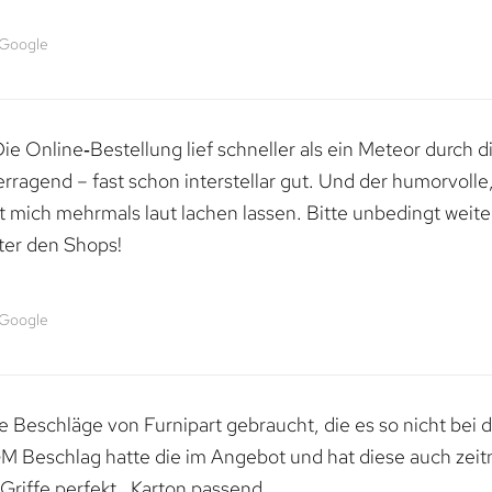
 Google
e Online‑Bestellung lief schneller als ein Meteor durch di
erragend – fast schon interstellar gut. Und der humorvolle
mich mehrmals laut lachen lassen. Bitte unbedingt weiter 
ter den Shops!
 Google
 Beschläge von Furnipart gebraucht, die es so nicht bei 
M Beschlag hatte die im Angebot und hat diese auch zeitn
riffe perfekt , Karton passend.