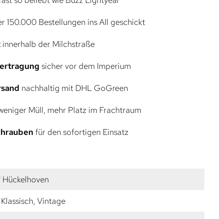
r 150.000 Bestellungen ins All geschickt
t
innerhalb der Milchstraße
bertragung
sicher vor dem Imperium
rsand
nachhaltig mit DHL GoGreen
eniger Müll, mehr Platz im Frachtraum
Schrauben
für den sofortigen Einsatz
f Hückelhoven
Klassisch, Vintage