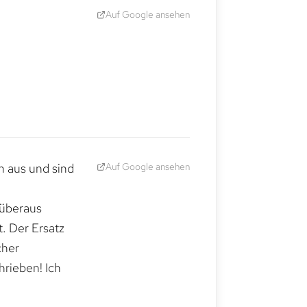
Auf Google ansehen
Auf Google ansehen
h aus und sind
 überaus
. Der Ersatz
cher
hrieben! Ich