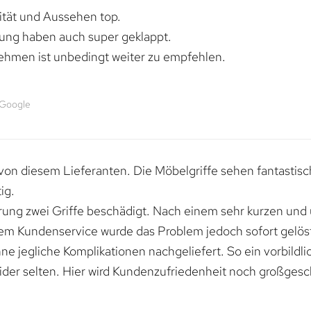
lität und Aussehen top.
rung haben auch super geklappt.
ehmen ist unbedingt weiter zu empfehlen.
 Google
von diesem Lieferanten. Die Möbelgriffe sehen fantastisc
ig.
erung zwei Griffe beschädigt. Nach einem sehr kurzen und
dem Kundenservice wurde das Problem jedoch sofort gelöst
e jegliche Komplikationen nachgeliefert. So ein vorbildli
ider selten. Hier wird Kundenzufriedenheit noch großgesc