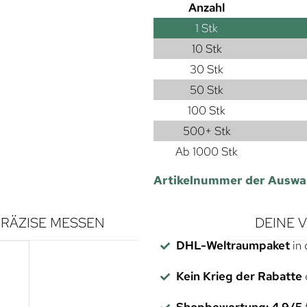
Anzahl
1
Stk
10 Stk
30 Stk
50 Stk
100 Stk
500+ Stk
Ab 1000 Stk
Artikelnummer der Auswa
RÄZISE MESSEN
DEINE 
DHL-Weltraumpaket
in 
Kein Krieg der Rabatte
Shopbewertung: 4,9/5
f