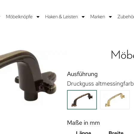
Möbelknöpfe
Haken & Leisten
Marken
Zubehö
Möbe
Ausführung
Druckguss altmessingfarb
Maße in mm
Länge
Breite