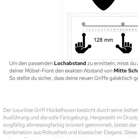
Um den passenden
Lochabstand
zu ermitteln, misst du
deiner Möbel-Front den exakten Abstand von
Mitte Sch
So stellst du sicher, dass deine neuen Griffe galaktisch 
Der luxuriöse Griff Hückelhoven besticht durch seine ästh
Ausführung und die edle Farbgebung. Hergestellt im Druck
sorgfältig altmessingfarbig brüniert getrommelt, bietet der 
Kombination aus Robustheit und klassischer Eleganz. Diese 