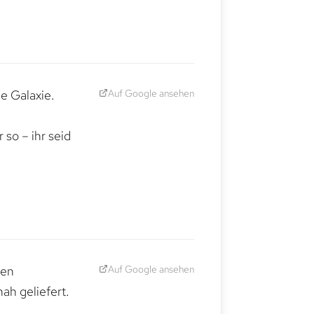
Auf Google ansehen
e Galaxie.
,
so – ihr seid
Auf Google ansehen
den
ah geliefert.