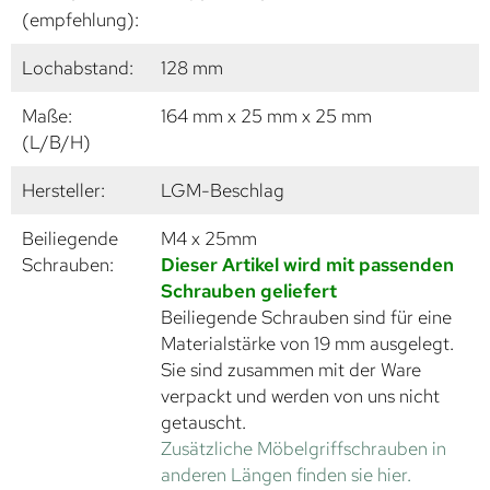
(empfehlung):
Lochabstand:
128 mm
Maße:
164 mm x 25 mm x 25 mm
(L/B/H)
Hersteller:
LGM-Beschlag
Beiliegende
M4 x 25mm
Schrauben:
Dieser Artikel wird mit passenden
Schrauben geliefert
Beiliegende Schrauben sind für eine
Materialstärke von 19 mm ausgelegt.
Sie sind zusammen mit der Ware
verpackt und werden von uns nicht
getauscht.
Zusätzliche Möbelgriffschrauben in
anderen Längen finden sie hier.