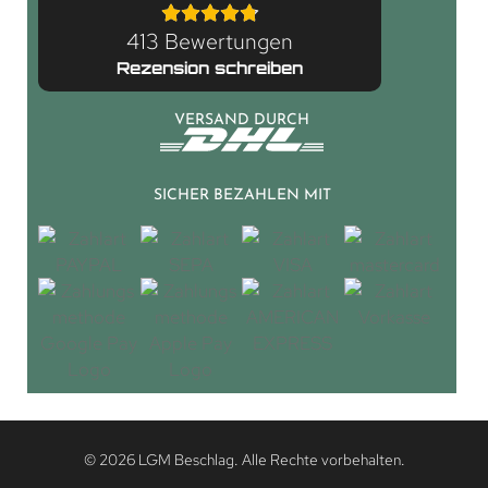
413 Bewertungen
Rezension schreiben
VERSAND DURCH
SICHER BEZAHLEN MIT
© 2026 LGM Beschlag. Alle Rechte vorbehalten.