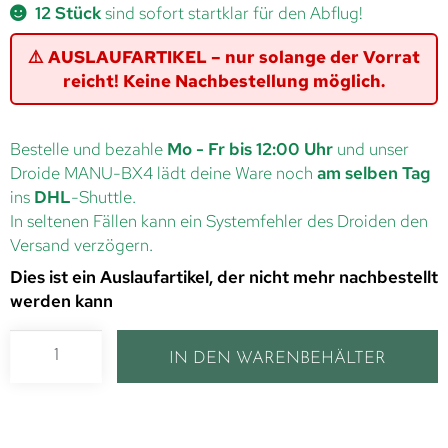
12 Stück
sind sofort startklar für den Abflug!
⚠️ AUSLAUFARTIKEL – nur solange der Vorrat
reicht! Keine Nachbestellung möglich.
Bestelle und bezahle
Mo - Fr bis 12:00 Uhr
und unser
Droide MANU-BX4 lädt deine Ware noch
am selben Tag
ins
DHL
-Shuttle.
In seltenen Fällen kann ein Systemfehler des Droiden den
Versand verzögern.
Dies ist ein Auslaufartikel, der nicht mehr nachbestellt
werden kann
IN DEN WARENBEHÄLTER