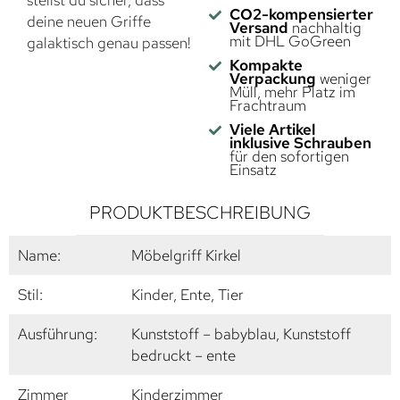
stellst du sicher, dass
CO2-kompensierter
deine neuen Griffe
Versand
nachhaltig
mit DHL GoGreen
galaktisch genau passen!
Kompakte
Verpackung
weniger
Müll, mehr Platz im
Frachtraum
Viele Artikel
inklusive Schrauben
für den sofortigen
Einsatz
PRODUKTBESCHREIBUNG
Name:
Möbelgriff Kirkel
Stil:
Kinder, Ente, Tier
Ausführung:
Kunststoff – babyblau, Kunststoff
bedruckt – ente
Zimmer
Kinderzimmer