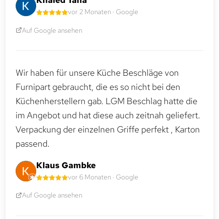
Khaled Taha
vor 2 Monaten · Google
Auf Google ansehen
Wir haben für unsere Küche Beschläge von
Furnipart gebraucht, die es so nicht bei den
Küchenherstellern gab. LGM Beschlag hatte die
im Angebot und hat diese auch zeitnah geliefert.
Verpackung der einzelnen Griffe perfekt , Karton
passend.
Klaus Gambke
vor 6 Monaten · Google
Auf Google ansehen