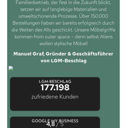
Familienbetrieb, der fest in die Zukunft blickt,
setzen wir auf langlebige Materialien und
umweltschonende Prozesse. Über 150.000
Bestellungen haben wir bereits erfolgreich durch
die Weiten des Alls geschickt. Unsere Möbelgriffe
kommen from outer space – denn selbst Aliens
wollen stylische Möbel!
Manuel Graf, Gründer & Geschäftsführer
von LGM-Beschlag
LGM-BESCHLAG
177.198
zufriedene Kunden
GOOGLE MY BUSINESS
4,8
/ 5