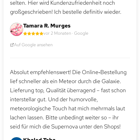
selten. Hier wird Kundenzufriedenheit noch
großgeschrieben! Ich bestelle definitiv wieder.
Tamara R. Murges
vor 2 Monaten · Google
Auf Google ansehen
Absolut empfehlenswert! Die Online‑Bestellung
lief schneller als ein Meteor durch die Galaxie.
Lieferung top, Qualität überragend – fast schon
interstellar gut. Und der humorvolle,
meteorologische Touch hat mich mehrmals laut
lachen lassen. Bitte unbedingt weiter so – ihr
seid für mich die Supernova unter den Shops!