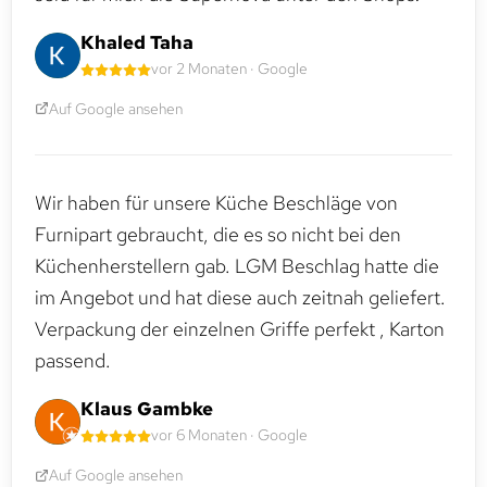
Khaled Taha
vor 2 Monaten · Google
Auf Google ansehen
Wir haben für unsere Küche Beschläge von
Furnipart gebraucht, die es so nicht bei den
Küchenherstellern gab. LGM Beschlag hatte die
im Angebot und hat diese auch zeitnah geliefert.
Verpackung der einzelnen Griffe perfekt , Karton
passend.
Klaus Gambke
vor 6 Monaten · Google
Auf Google ansehen