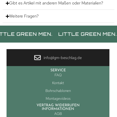
Gibt es Artikel mit anderen Maßen oder Materialien?
Weitere Fragen?
E GREEN MEN.
LITTLE GREEN MEN.
LI
info@lgm-beschlag.de
SERVICE
FAQ
Kontakt
Bohrschablonen
Montagevideos
VERTRAG WIDERRUFEN
INFORMATIONEN
AGB