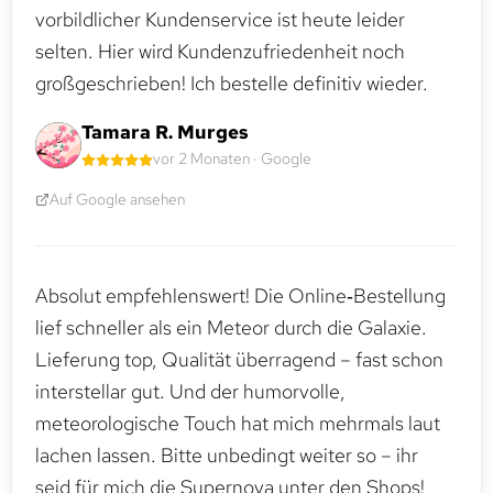
vorbildlicher Kundenservice ist heute leider
selten. Hier wird Kundenzufriedenheit noch
großgeschrieben! Ich bestelle definitiv wieder.
Tamara R. Murges
vor 2 Monaten · Google
Auf Google ansehen
Absolut empfehlenswert! Die Online‑Bestellung
lief schneller als ein Meteor durch die Galaxie.
Lieferung top, Qualität überragend – fast schon
interstellar gut. Und der humorvolle,
meteorologische Touch hat mich mehrmals laut
lachen lassen. Bitte unbedingt weiter so – ihr
seid für mich die Supernova unter den Shops!