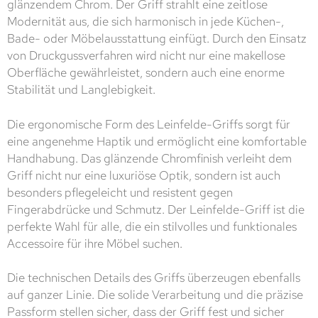
glänzendem Chrom. Der Griff strahlt eine zeitlose
Modernität aus, die sich harmonisch in jede Küchen-,
Bade- oder Möbelausstattung einfügt. Durch den Einsatz
von Druckgussverfahren wird nicht nur eine makellose
Oberfläche gewährleistet, sondern auch eine enorme
Stabilität und Langlebigkeit.
Die ergonomische Form des Leinfelde-Griffs sorgt für
eine angenehme Haptik und ermöglicht eine komfortable
Handhabung. Das glänzende Chromfinish verleiht dem
Griff nicht nur eine luxuriöse Optik, sondern ist auch
besonders pflegeleicht und resistent gegen
Fingerabdrücke und Schmutz. Der Leinfelde-Griff ist die
perfekte Wahl für alle, die ein stilvolles und funktionales
Accessoire für ihre Möbel suchen.
Die technischen Details des Griffs überzeugen ebenfalls
auf ganzer Linie. Die solide Verarbeitung und die präzise
Passform stellen sicher, dass der Griff fest und sicher