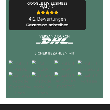
GOOGLE MY BUSINESS
4,8
/ 5
412 Bewertungen
Rezension schreiben
VERSAND DURCH
SICHER BEZAHLEN MIT