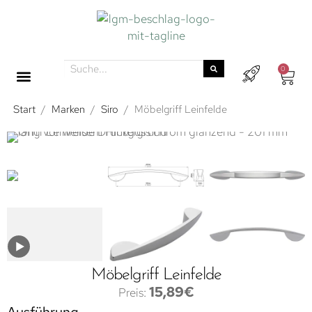
0
Start
/
Marken
/
Siro
/
Möbelgriff Leinfelde
Möbelgriff Leinfelde
15,89
€