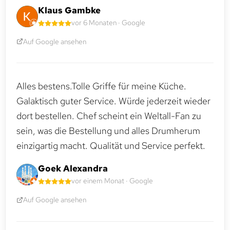
Klaus Gambke
vor 6 Monaten · Google
Auf Google ansehen
Alles bestens.Tolle Griffe für meine Küche.
Galaktisch guter Service. Würde jederzeit wieder
dort bestellen. Chef scheint ein Weltall-Fan zu
sein, was die Bestellung und alles Drumherum
einzigartig macht. Qualität und Service perfekt.
Goek Alexandra
vor einem Monat · Google
Auf Google ansehen