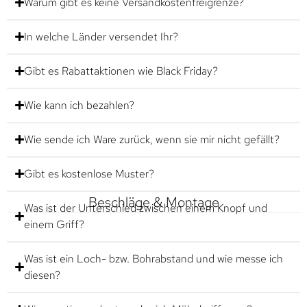
Warum gibt es keine Versandkostenfreigrenze?
In welche Länder versendet Ihr?
Gibt es Rabattaktionen wie Black Friday?
Wie kann ich bezahlen?
Wie sende ich Ware zurück, wenn sie mir nicht gefällt?
Gibt es kostenlose Muster?
Beschläge & Montage
Was ist der Unterschied zwischen einem Knopf und
einem Griff?
Was ist ein Loch- bzw. Bohrabstand und wie messe ich
diesen?