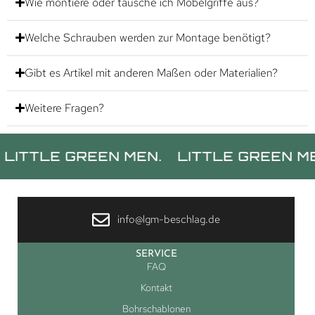
Wie montiere oder tausche ich Möbelgriffe aus?
Welche Schrauben werden zur Montage benötigt?
Gibt es Artikel mit anderen Maßen oder Materialien?
Weitere Fragen?
TLE GREEN MEN.
LITTLE GREEN MEN.
info@lgm-beschlag.de
SERVICE
FAQ
Kontakt
Bohrschablonen