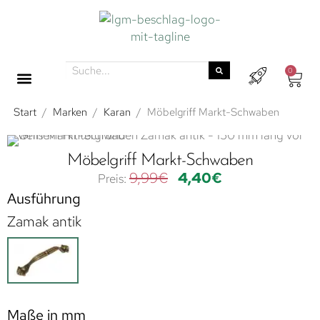
0
Start
/
Marken
/
Karan
/
Möbelgriff Markt-Schwaben
Möbelgriff Markt-Schwaben
9,99
€
4,40
€
Ausführung
Zamak antik
Maße in mm