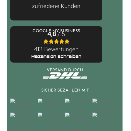
zufriedene Kunden
GOOGLE MY BUSINESS
4,8
/ 5
413 Bewertungen
Rezension schreiben
VERSAND DURCH
SICHER BEZAHLEN MIT