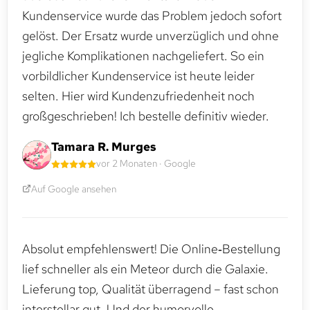
Kundenservice wurde das Problem jedoch sofort
gelöst. Der Ersatz wurde unverzüglich und ohne
jegliche Komplikationen nachgeliefert. So ein
vorbildlicher Kundenservice ist heute leider
selten. Hier wird Kundenzufriedenheit noch
großgeschrieben! Ich bestelle definitiv wieder.
Tamara R. Murges
vor 2 Monaten · Google
Auf Google ansehen
Absolut empfehlenswert! Die Online‑Bestellung
lief schneller als ein Meteor durch die Galaxie.
Lieferung top, Qualität überragend – fast schon
interstellar gut. Und der humorvolle,