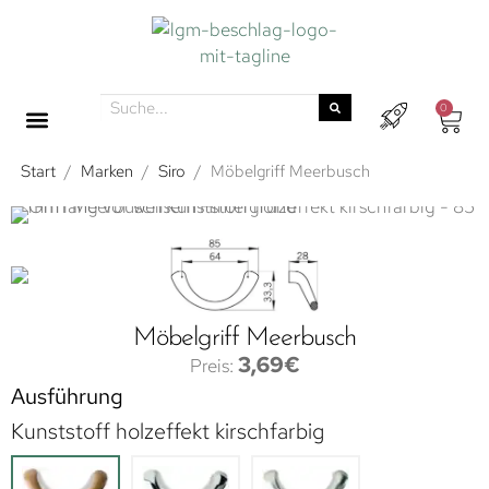
0
Start
/
Marken
/
Siro
/
Möbelgriff Meerbusch
Möbelgriff Meerbusch
3,69
€
Ausführung
Kunststoff holzeffekt kirschfarbig