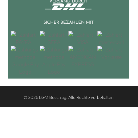
VERSAND DURCH
SICHER BEZAHLEN MIT
© 2026 LGM Beschlag. Alle Rechte vorbehalten.