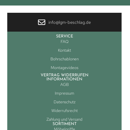
info@lgm-beschlag.de
SERVICE
FAQ
Kontakt
Bohrschablonen
Montagevideos
VERTRAG WIDERRUFEN
INFORMATIONEN
AGB
Impressum
Datenschutz
Widerrufsrecht
Zahlung und Versand
SORTIMENT
Möbelgriffe