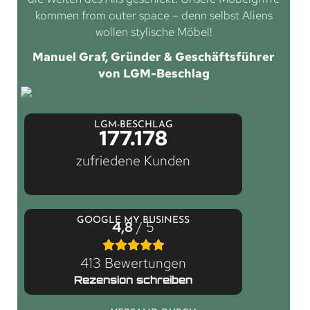
kommen from outer space – denn selbst Aliens
wollen stylische Möbel!
Manuel Graf, Gründer & Geschäftsführer
von LGM-Beschlag
LGM-BESCHLAG
177.178
zufriedene Kunden
GOOGLE MY BUSINESS
4,8
/ 5
413 Bewertungen
Rezension schreiben