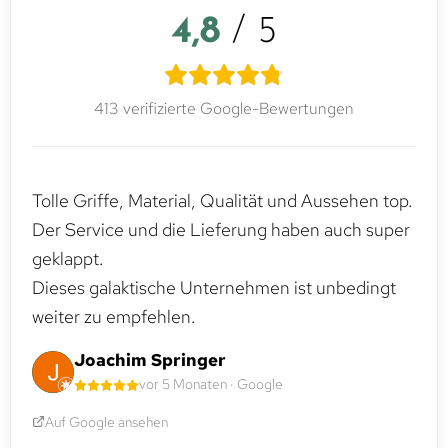
4,8
/ 5
413 verifizierte Google-Bewertungen
Tolle Griffe, Material, Qualität und Aussehen top.
Der Service und die Lieferung haben auch super
geklappt.
Dieses galaktische Unternehmen ist unbedingt
weiter zu empfehlen.
Joachim Springer
vor 5 Monaten · Google
Auf Google ansehen