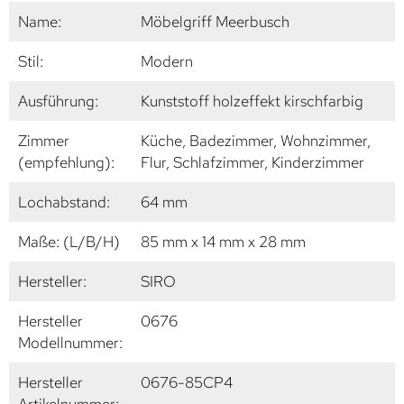
Name:
Möbelgriff Meerbusch
Stil:
Modern
Ausführung:
Kunststoff holzeffekt kirschfarbig
Zimmer
Küche, Badezimmer, Wohnzimmer,
(empfehlung):
Flur, Schlafzimmer, Kinderzimmer
Lochabstand:
64 mm
Maße: (L/B/H)
85 mm x 14 mm x 28 mm
Hersteller:
SIRO
Hersteller
0676
Modellnummer:
Hersteller
0676-85CP4