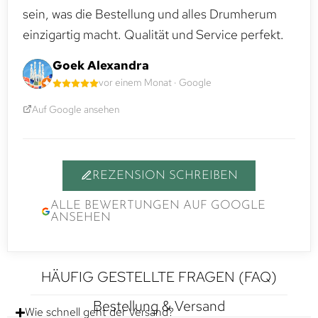
sein, was die Bestellung und alles Drumherum
einzigartig macht. Qualität und Service perfekt.
Goek Alexandra
vor einem Monat · Google
Auf Google ansehen
REZENSION SCHREIBEN
ALLE BEWERTUNGEN AUF GOOGLE
ANSEHEN
HÄUFIG GESTELLTE FRAGEN (FAQ)
Bestellung & Versand
Wie schnell geht der Versand?