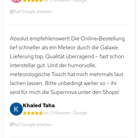
Auf Google ansehen
Absolut empfehlenswert! Die Online‑Bestellung
lief schneller als ein Meteor durch die Galaxie.
Lieferung top, Qualität überragend – fast schon
interstellar gut. Und der humorvolle,
meteorologische Touch hat mich mehrmals laut
lachen lassen. Bitte unbedingt weiter so – ihr
seid für mich die Supernova unter den Shops!
Khaled Taha
vor 2 Monaten · Google
Auf Google ansehen