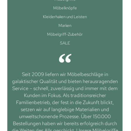
Möbelknöpfe
Kleiderhaken und Leisten
Marken
Möbelgriff-Zubehör
SALE
Seit 2009 liefern wir Möbelbeschläge in
galaktischer Qualität und bieten herausragenden
Service – schnell, zuverlässig und immer mit dem
Kunden im Fokus. Als traditionsreicher
Familienbetrieb, der fest in die Zukunft blickt,
setzen wir auf langlebige Materialien und
umweltschonende Prozesse. Über 150.000
Bestellungen haben wir bereits erfolgreich durch
die Weiten des Alls geschickt. Unsere Möbelgriffe