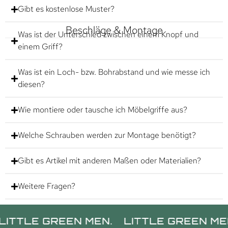
Gibt es kostenlose Muster?
Beschläge & Montage
Was ist der Unterschied zwischen einem Knopf und
einem Griff?
Was ist ein Loch- bzw. Bohrabstand und wie messe ich
diesen?
Wie montiere oder tausche ich Möbelgriffe aus?
Welche Schrauben werden zur Montage benötigt?
Gibt es Artikel mit anderen Maßen oder Materialien?
Weitere Fragen?
LE GREEN MEN.
LITTLE GREEN MEN.
L