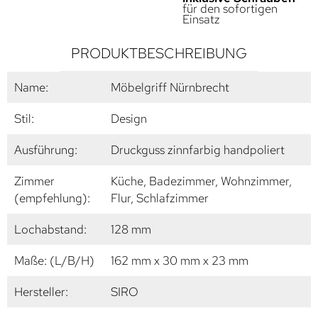
für den sofortigen
Einsatz
PRODUKTBESCHREIBUNG
Name:
Möbelgriff Nürnbrecht
Stil:
Design
Ausführung:
Druckguss zinnfarbig handpoliert
Zimmer
Küche, Badezimmer, Wohnzimmer,
(empfehlung):
Flur, Schlafzimmer
Lochabstand:
128 mm
Maße: (L/B/H)
162 mm x 30 mm x 23 mm
Hersteller:
SIRO