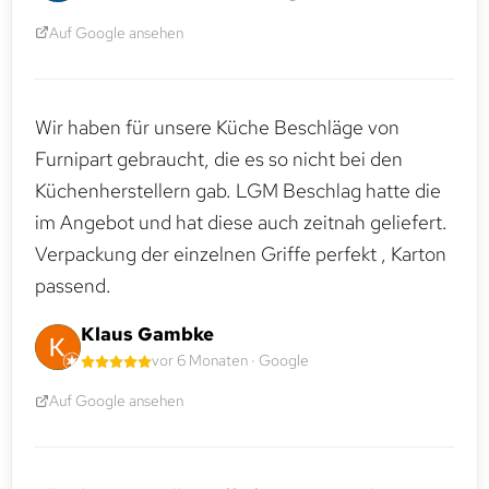
Auf Google ansehen
Wir haben für unsere Küche Beschläge von
Furnipart gebraucht, die es so nicht bei den
Küchenherstellern gab. LGM Beschlag hatte die
im Angebot und hat diese auch zeitnah geliefert.
Verpackung der einzelnen Griffe perfekt , Karton
passend.
Klaus Gambke
vor 6 Monaten · Google
Auf Google ansehen