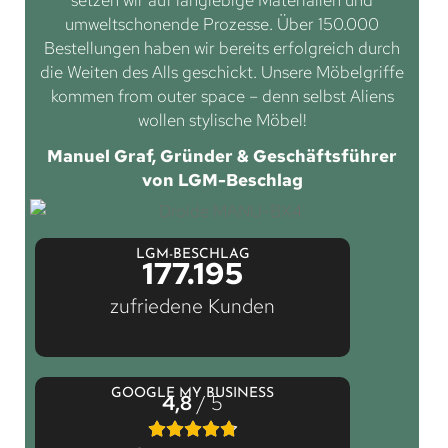
setzen wir auf langlebige Materialien und
umweltschonende Prozesse. Über 150.000
Bestellungen haben wir bereits erfolgreich durch
die Weiten des Alls geschickt. Unsere Möbelgriffe
kommen from outer space – denn selbst Aliens
wollen stylische Möbel!
Manuel Graf, Gründer & Geschäftsführer
von LGM-Beschlag
LGM-BESCHLAG
177.195
zufriedene Kunden
GOOGLE MY BUSINESS
4,8
/ 5