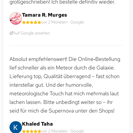
großgeschrieben! Ich bestelle definitiv wieder.
Tamara R. Murges
vor 2 Monaten · Google
Auf Google ansehen
Absolut empfehlenswert! Die Online‑Bestellung
lief schneller als ein Meteor durch die Galaxie.
Lieferung top, Qualität überragend – fast schon
interstellar gut. Und der humorvolle,
meteorologische Touch hat mich mehrmals laut
lachen lassen. Bitte unbedingt weiter so – ihr
seid für mich die Supernova unter den Shops!
Khaled Taha
vor 2 Monaten · Google