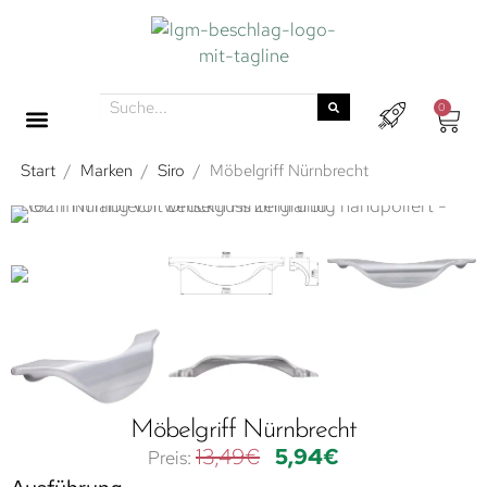
0
Start
/
Marken
/
Siro
/
Möbelgriff Nürnbrecht
Möbelgriff Nürnbrecht
13,49
€
5,94
€