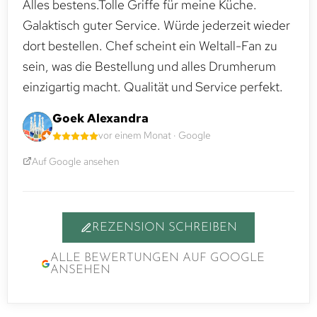
Alles bestens.Tolle Griffe für meine Küche.
Galaktisch guter Service. Würde jederzeit wieder
dort bestellen. Chef scheint ein Weltall-Fan zu
sein, was die Bestellung und alles Drumherum
einzigartig macht. Qualität und Service perfekt.
Goek Alexandra
vor einem Monat · Google
Auf Google ansehen
REZENSION SCHREIBEN
ALLE BEWERTUNGEN AUF GOOGLE
ANSEHEN