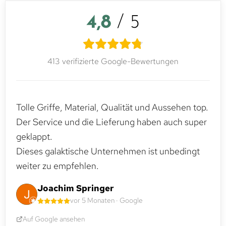
4,8
/ 5
413 verifizierte Google-Bewertungen
Tolle Griffe, Material, Qualität und Aussehen top.
Der Service und die Lieferung haben auch super
geklappt.
Dieses galaktische Unternehmen ist unbedingt
weiter zu empfehlen.
Joachim Springer
vor 5 Monaten · Google
Auf Google ansehen