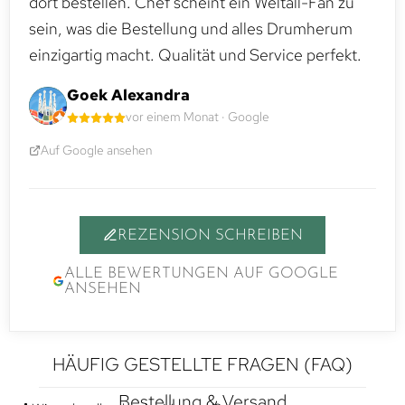
dort bestellen. Chef scheint ein Weltall-Fan zu
sein, was die Bestellung und alles Drumherum
einzigartig macht. Qualität und Service perfekt.
Goek Alexandra
vor einem Monat · Google
Auf Google ansehen
REZENSION SCHREIBEN
ALLE BEWERTUNGEN AUF GOOGLE
ANSEHEN
HÄUFIG GESTELLTE FRAGEN (FAQ)
Bestellung & Versand