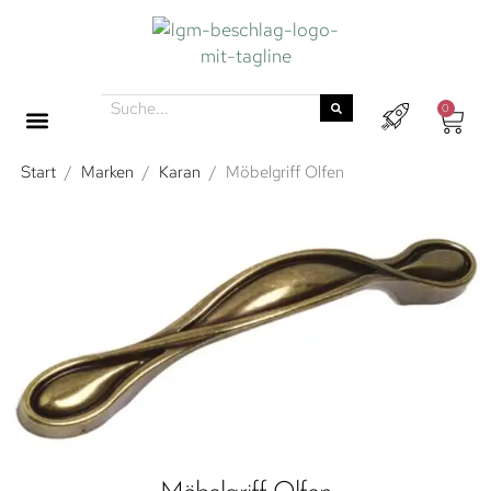
0
Start
/
Marken
/
Karan
/
Möbelgriff Olfen