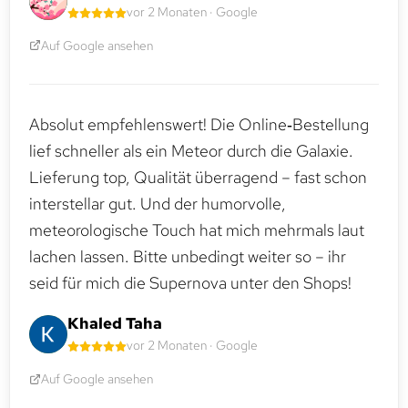
vor 2 Monaten · Google
Auf Google ansehen
Absolut empfehlenswert! Die Online‑Bestellung
lief schneller als ein Meteor durch die Galaxie.
Lieferung top, Qualität überragend – fast schon
interstellar gut. Und der humorvolle,
meteorologische Touch hat mich mehrmals laut
lachen lassen. Bitte unbedingt weiter so – ihr
seid für mich die Supernova unter den Shops!
Khaled Taha
vor 2 Monaten · Google
Auf Google ansehen