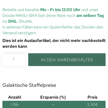
Bestelle und bezahle
Mo - Fr bis 12:00 Uhr
und unser
Droide MANU-BX4 lädt deine Ware noch
am selben Tag
ins
DHL
-Shuttle.
In seltenen Fällen kann ein Systemfehler des Droiden den
Versand verzögern.
Dies ist ein Auslaufartikel, der nicht mehr nachbestellt
werden kann
IN DEN WARENBEHÄLTER
Galaktische Staffelpreise
Anzahl
Ersparnis (%)
Preis
1
Stk
—
3,30
€