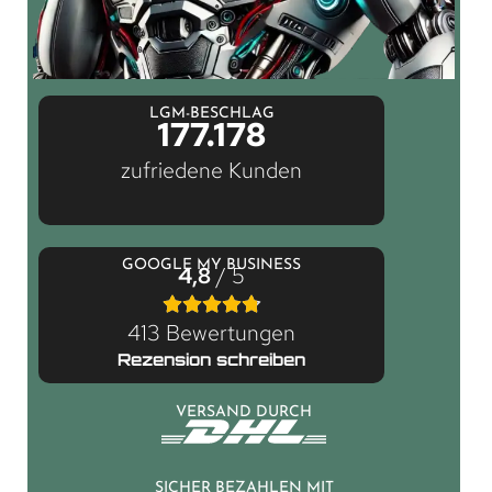
LGM-BESCHLAG
177.178
zufriedene Kunden
GOOGLE MY BUSINESS
4,8
/ 5
413 Bewertungen
Rezension schreiben
VERSAND DURCH
SICHER BEZAHLEN MIT