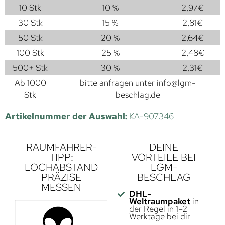
10 Stk
10 %
2,97
€
30 Stk
15 %
2,81
€
50 Stk
20 %
2,64
€
100 Stk
25 %
2,48
€
500+ Stk
30 %
2,31
€
Ab 1000
bitte anfragen unter
info@lgm-
Stk
beschlag.de
Artikelnummer der Auswahl:
KA-907346
RAUMFAHRER-
DEINE
TIPP:
VORTEILE BEI
LOCHABSTAND
LGM-
PRÄZISE
BESCHLAG
MESSEN
DHL-
Weltraumpaket
in
der Regel in 1–2
Werktage bei dir