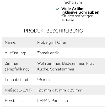
Frachtraum
Viele Artikel
inklusive Schrauben
für den sofortigen
Einsatz
PRODUKTBESCHREIBUNG
Name:
Möbelgriff Olfen
Ausführung:
Zamak antik
Zimmer
Wohnzimmer, Badezimmer, Flur,
(empfehlung):
Küche, Schlafzimmer
Lochabstand:
96 mm
Maße: (L/B/H)
126 mm x 16 mm x 25 mm
Hersteller:
KARAN Porzellan