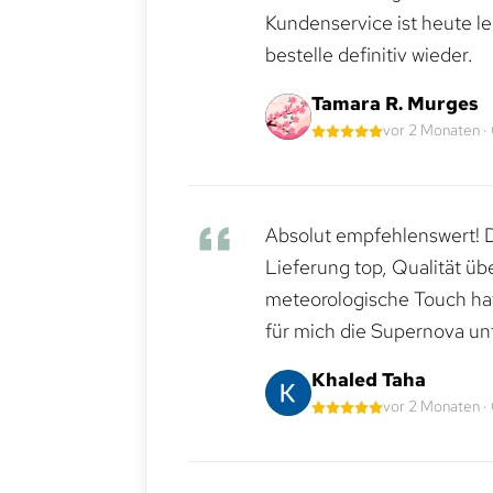
Kundenservice ist heute le
bestelle definitiv wieder.
Tamara R. Murges
vor 2 Monaten ·
Absolut empfehlenswert! Di
Lieferung top, Qualität üb
meteorologische Touch hat 
für mich die Supernova un
Khaled Taha
vor 2 Monaten ·