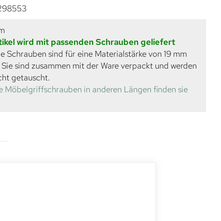
298553
mm
tikel wird mit passenden Schrauben geliefert
e Schrauben sind für eine Materialstärke von 19 mm
. Sie sind zusammen mit der Ware verpackt und werden
cht getauscht.
e Möbelgriffschrauben in anderen Längen finden sie