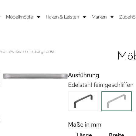
Möbelknöpfe
Haken & Leisten
Marken
Zubehö
Möb
Ausführung
Edelstahl fein geschliffen
Maße in mm
Länge
Breite