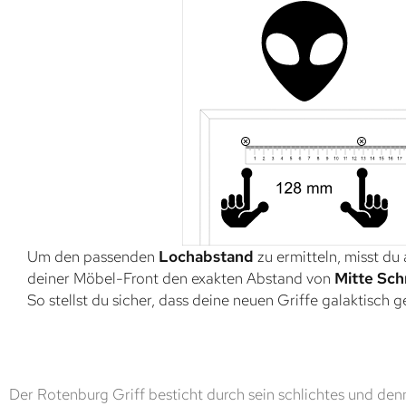
Um den passenden
Lochabstand
zu ermitteln, misst du
deiner Möbel-Front den exakten Abstand von
Mitte Sch
So stellst du sicher, dass deine neuen Griffe galaktisch 
Der Rotenburg Griff besticht durch sein schlichtes und de