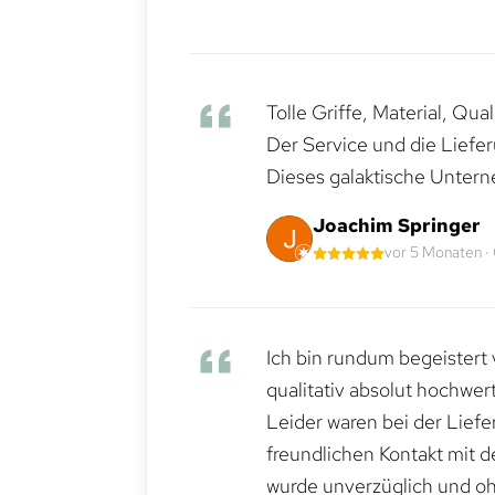
Tolle Griffe, Material, Qua
Der Service und die Liefe
Dieses galaktische Untern
Joachim Springer
vor 5 Monaten ·
Ich bin rundum begeistert 
qualitativ absolut hochwert
Leider waren bei der Lief
freundlichen Kontakt mit 
wurde unverzüglich und ohn