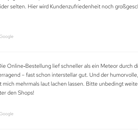
ider selten. Hier wird Kundenzufriedenheit noch großgesc
 Google
e Online‑Bestellung lief schneller als ein Meteor durch di
erragend – fast schon interstellar gut. Und der humorvolle
mich mehrmals laut lachen lassen. Bitte unbedingt weiter 
ter den Shops!
 Google