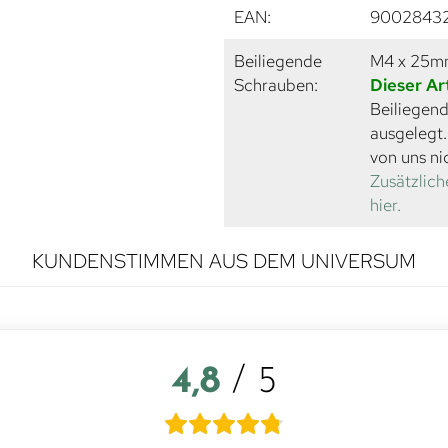
EAN:
9002843
Beiliegende
M4 x 25
Schrauben:
Dieser Ar
Beiliegend
ausgelegt
von uns ni
Zusätzlich
hier.
KUNDENSTIMMEN AUS DEM UNIVERSUM
4,8
/ 5