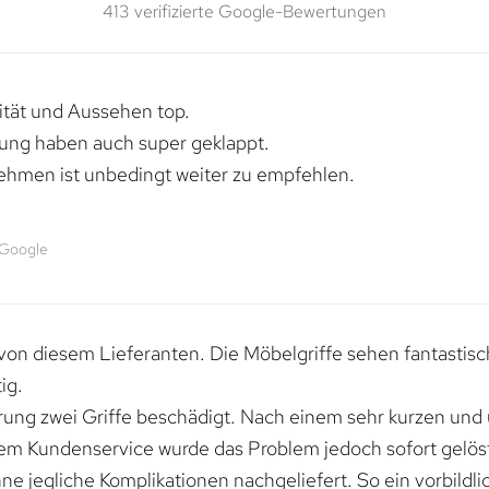
413 verifizierte Google-Bewertungen
lität und Aussehen top.
rung haben auch super geklappt.
ehmen ist unbedingt weiter zu empfehlen.
 Google
von diesem Lieferanten. Die Möbelgriffe sehen fantastisc
ig.
erung zwei Griffe beschädigt. Nach einem sehr kurzen und
dem Kundenservice wurde das Problem jedoch sofort gelöst
e jegliche Komplikationen nachgeliefert. So ein vorbildli