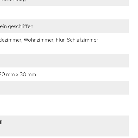
fein geschliffen
dezimmer, Wohnzimmer, Flur, Schlafzimmer
 20 mm x 30 mm
1