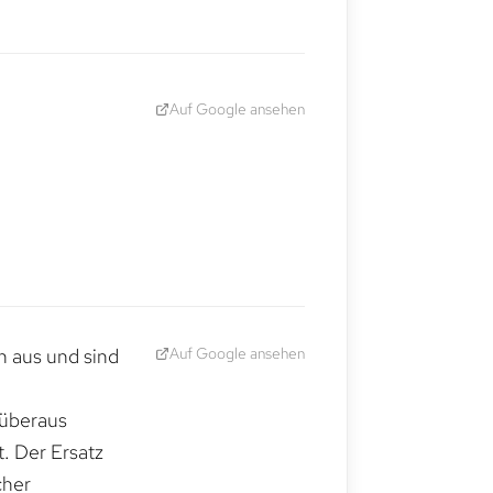
Auf Google ansehen
Auf Google ansehen
h aus und sind
 überaus
. Der Ersatz
cher