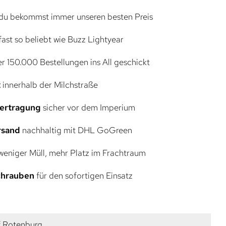
du bekommst immer unseren besten Preis
ast so beliebt wie Buzz Lightyear
r 150.000 Bestellungen ins All geschickt
t
innerhalb der Milchstraße
bertragung
sicher vor dem Imperium
rsand
nachhaltig mit DHL GoGreen
eniger Müll, mehr Platz im Frachtraum
Schrauben
für den sofortigen Einsatz
f Rotenburg