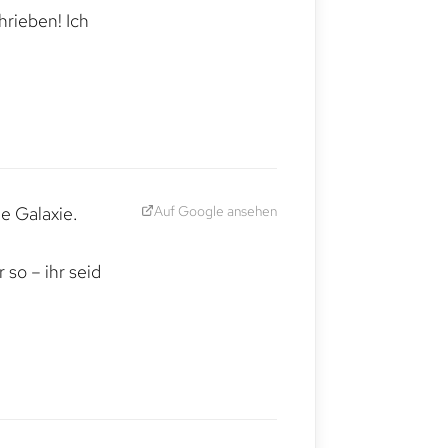
hrieben! Ich
Auf Google ansehen
e Galaxie.
,
so – ihr seid