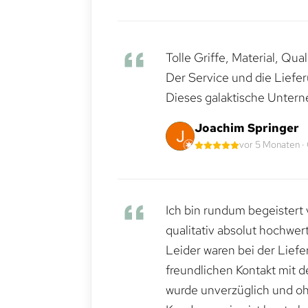
Tolle Griffe, Material, Qua
Der Service und die Liefe
Dieses galaktische Untern
Joachim Springer
vor 5 Monaten ·
Ich bin rundum begeistert 
qualitativ absolut hochwert
Leider waren bei der Lief
freundlichen Kontakt mit 
wurde unverzüglich und ohn