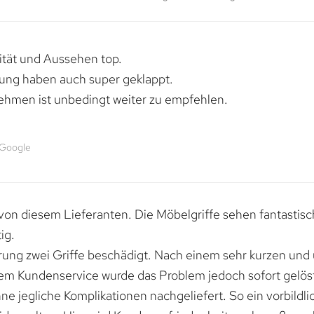
lität und Aussehen top.
rung haben auch super geklappt.
ehmen ist unbedingt weiter zu empfehlen.
 Google
von diesem Lieferanten. Die Möbelgriffe sehen fantastisc
ig.
erung zwei Griffe beschädigt. Nach einem sehr kurzen und
dem Kundenservice wurde das Problem jedoch sofort gelöst
e jegliche Komplikationen nachgeliefert. So ein vorbildli