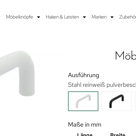
Möbelknöpfe
Haken & Leisten
Marken
Zubehö
Möbe
Ausführung
Stahl reinweiß pulverbesc
Maße in mm
Länge
Breite