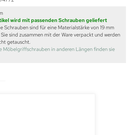
mm
tikel wird mit passenden Schrauben geliefert
e Schrauben sind für eine Materialstärke von 19 mm
. Sie sind zusammen mit der Ware verpackt und werden
cht getauscht.
e Möbelgriffschrauben in anderen Längen finden sie