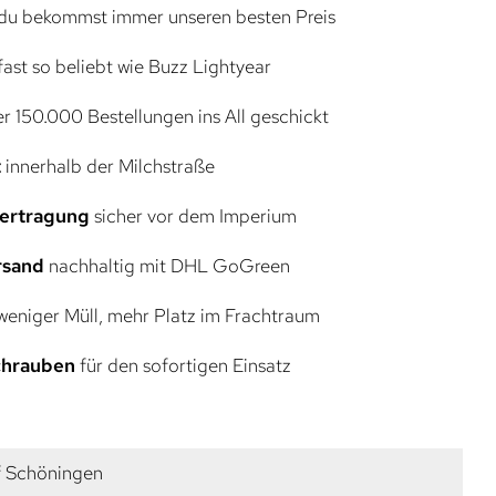
du bekommst immer unseren besten Preis
ast so beliebt wie Buzz Lightyear
r 150.000 Bestellungen ins All geschickt
t
innerhalb der Milchstraße
bertragung
sicher vor dem Imperium
rsand
nachhaltig mit DHL GoGreen
eniger Müll, mehr Platz im Frachtraum
Schrauben
für den sofortigen Einsatz
f Schöningen