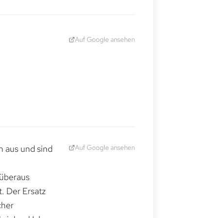
Auf Google ansehen
Auf Google ansehen
h aus und sind
 überaus
. Der Ersatz
cher