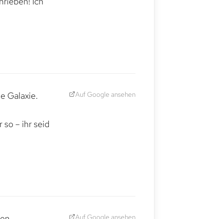
hrieben! Ich
Auf Google ansehen
e Galaxie.
,
so – ihr seid
Auf Google ansehen
den