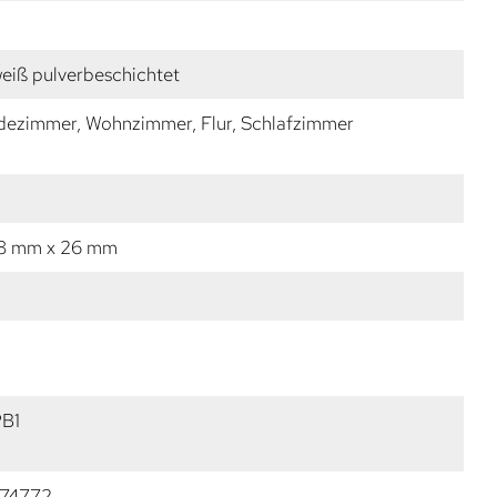
weiß pulverbeschichtet
dezimmer, Wohnzimmer, Flur, Schlafzimmer
 8 mm x 26 mm
PB1
74772