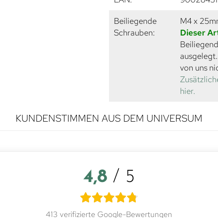
Beiliegende
M4 x 25
Schrauben:
Dieser Ar
Beiliegend
ausgelegt
von uns ni
Zusätzlich
hier.
KUNDENSTIMMEN AUS DEM UNIVERSUM
4,8
/ 5
413 verifizierte Google-Bewertungen