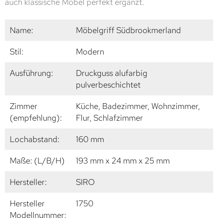
auch klassische Möbel perfekt ergänzt.
Name:
Möbelgriff Südbrookmerland
Stil:
Modern
Ausführung:
Druckguss alufarbig
pulverbeschichtet
Zimmer
Küche, Badezimmer, Wohnzimmer,
(empfehlung):
Flur, Schlafzimmer
Lochabstand:
160 mm
Maße: (L/B/H)
193 mm x 24 mm x 25 mm
Hersteller:
SIRO
Hersteller
1750
Modellnummer: