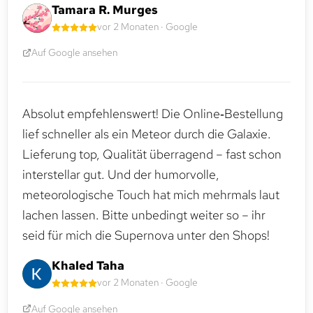
Tamara R. Murges
vor 2 Monaten · Google
Auf Google ansehen
Absolut empfehlenswert! Die Online‑Bestellung
lief schneller als ein Meteor durch die Galaxie.
Lieferung top, Qualität überragend – fast schon
interstellar gut. Und der humorvolle,
meteorologische Touch hat mich mehrmals laut
lachen lassen. Bitte unbedingt weiter so – ihr
seid für mich die Supernova unter den Shops!
Khaled Taha
vor 2 Monaten · Google
Auf Google ansehen