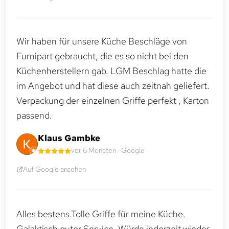
Wir haben für unsere Küche Beschläge von
Furnipart gebraucht, die es so nicht bei den
Küchenherstellern gab. LGM Beschlag hatte die
im Angebot und hat diese auch zeitnah geliefert.
Verpackung der einzelnen Griffe perfekt , Karton
passend.
Klaus Gambke
vor 6 Monaten · Google
Auf Google ansehen
Alles bestens.Tolle Griffe für meine Küche.
Galaktisch guter Service. Würde jederzeit wieder