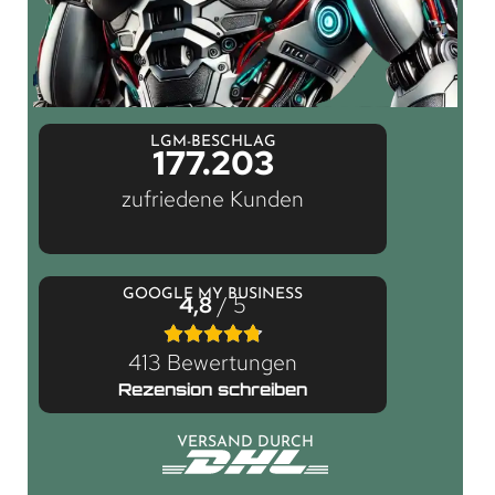
LGM-BESCHLAG
177.203
zufriedene Kunden
GOOGLE MY BUSINESS
4,8
/ 5
413 Bewertungen
Rezension schreiben
VERSAND DURCH