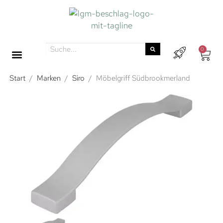
0
Start
/
Marken
/
Siro
/
Möbelgriff Südbrookmerland