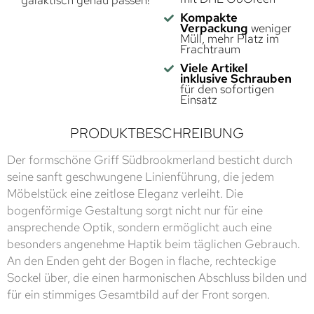
galaktisch genau passen!
Kompakte
Verpackung
weniger
Müll, mehr Platz im
Frachtraum
Viele Artikel
inklusive Schrauben
für den sofortigen
Einsatz
PRODUKTBESCHREIBUNG
Der formschöne Griff Südbrookmerland besticht durch
seine sanft geschwungene Linienführung, die jedem
Möbelstück eine zeitlose Eleganz verleiht. Die
bogenförmige Gestaltung sorgt nicht nur für eine
ansprechende Optik, sondern ermöglicht auch eine
besonders angenehme Haptik beim täglichen Gebrauch.
An den Enden geht der Bogen in flache, rechteckige
Sockel über, die einen harmonischen Abschluss bilden und
für ein stimmiges Gesamtbild auf der Front sorgen.