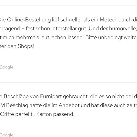
e Online‑Bestellung lief schneller als ein Meteor durch di
erragend – fast schon interstellar gut. Und der humorvolle
mich mehrmals laut lachen lassen. Bitte unbedingt weiter 
ter den Shops!
 Google
 Beschläge von Furnipart gebraucht, die es so nicht bei 
M Beschlag hatte die im Angebot und hat diese auch zeitn
riffe perfekt , Karton passend.
 Google