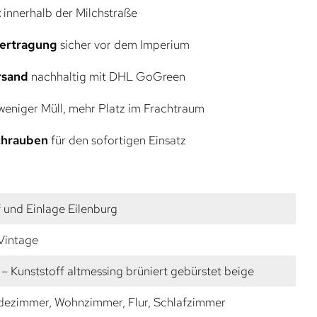
t
innerhalb der Milchstraße
bertragung
sicher vor dem Imperium
rsand
nachhaltig mit DHL GoGreen
eniger Müll, mehr Platz im Frachtraum
Schrauben
für den sofortigen Einsatz
 und Einlage Eilenburg
 Vintage
– Kunststoff altmessing brüniert gebürstet beige
dezimmer, Wohnzimmer, Flur, Schlafzimmer