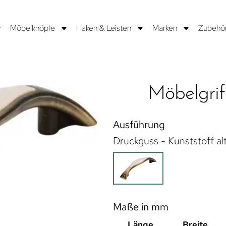
Möbelknöpfe
Haken & Leisten
Marken
Zubehö
Möbelgrif
Ausführung
Druckguss - Kunststoff al
Maße in mm
Länge
Breite