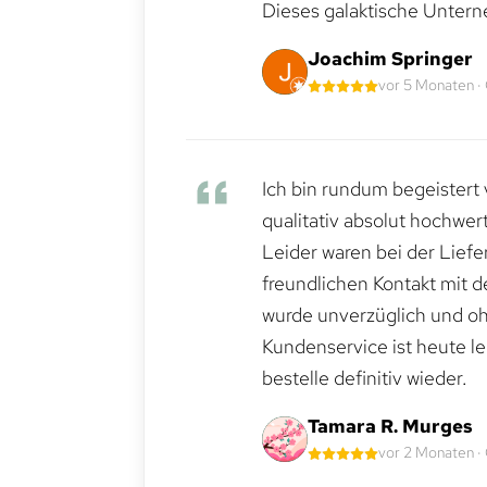
Dieses galaktische Untern
Joachim Springer
vor 5 Monaten ·
Ich bin rundum begeistert 
qualitativ absolut hochwert
Leider waren bei der Lief
freundlichen Kontakt mit 
wurde unverzüglich und ohn
Kundenservice ist heute le
bestelle definitiv wieder.
Tamara R. Murges
vor 2 Monaten ·