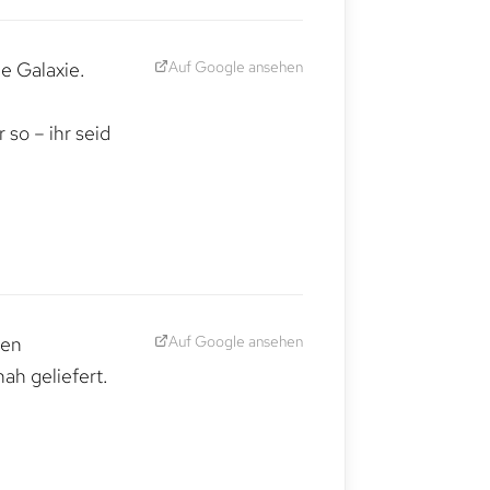
Auf Google ansehen
e Galaxie.
,
so – ihr seid
Auf Google ansehen
den
ah geliefert.