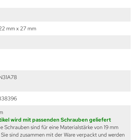
 22 mm x 27 mm
ZN31A78
338396
mm
tikel wird mit passenden Schrauben geliefert
e Schrauben sind für eine Materialstärke von 19 mm
. Sie sind zusammen mit der Ware verpackt und werden