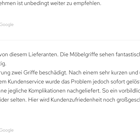
ehmen ist unbedingt weiter zu empfehlen.
 Google
von diesem Lieferanten. Die Möbelgriffe sehen fantastisc
ig.
erung zwei Griffe beschädigt. Nach einem sehr kurzen und
dem Kundenservice wurde das Problem jedoch sofort gelöst
e jegliche Komplikationen nachgeliefert. So ein vorbildli
ider selten. Hier wird Kundenzufriedenheit noch großgesc
 Google