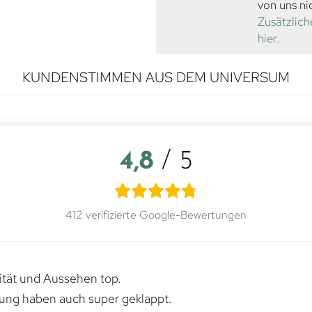
von uns ni
Zusätzlich
hier.
KUNDENSTIMMEN AUS DEM UNIVERSUM
4,8
/ 5
412 verifizierte Google-Bewertungen
lität und Aussehen top.
rung haben auch super geklappt.