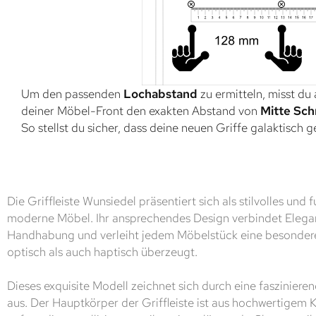
Um den passenden
Lochabstand
zu ermitteln, misst du
deiner Möbel-Front den exakten Abstand von
Mitte Sch
So stellst du sicher, dass deine neuen Griffe galaktisch 
Die Griffleiste Wunsiedel präsentiert sich als stilvolles und
moderne Möbel. Ihr ansprechendes Design verbindet Elegan
Handhabung und verleiht jedem Möbelstück eine besondere
optisch als auch haptisch überzeugt.
Dieses exquisite Modell zeichnet sich durch eine faszinier
aus. Der Hauptkörper der Griffleiste ist aus hochwertigem K