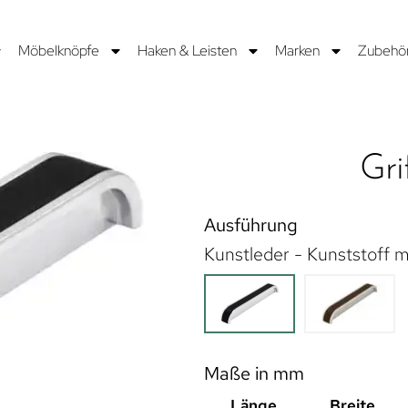
Möbelknöpfe
Haken & Leisten
Marken
Zubehö
Gri
Ausführung
Kunstleder - Kunststoff m
Maße in mm
Länge
Breite