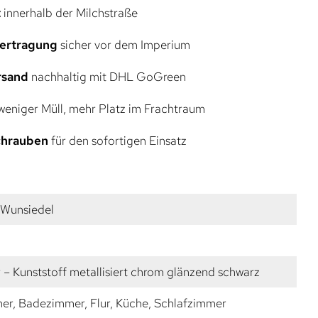
t
innerhalb der Milchstraße
bertragung
sicher vor dem Imperium
rsand
nachhaltig mit DHL GoGreen
eniger Müll, mehr Platz im Frachtraum
Schrauben
für den sofortigen Einsatz
e Wunsiedel
 – Kunststoff metallisiert chrom glänzend schwarz
r, Badezimmer, Flur, Küche, Schlafzimmer