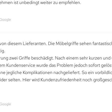
ehmen ist unbedingt weiter zu empfehlen.
 Google
von diesem Lieferanten. Die Möbelgriffe sehen fantastisc
ig.
erung zwei Griffe beschädigt. Nach einem sehr kurzen und
dem Kundenservice wurde das Problem jedoch sofort gelöst
e jegliche Komplikationen nachgeliefert. So ein vorbildli
ider selten. Hier wird Kundenzufriedenheit noch großgesc
 Google