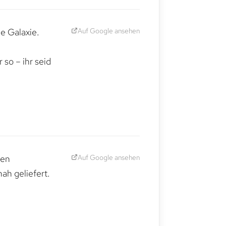
Auf Google ansehen
e Galaxie.
,
so – ihr seid
Auf Google ansehen
den
ah geliefert.