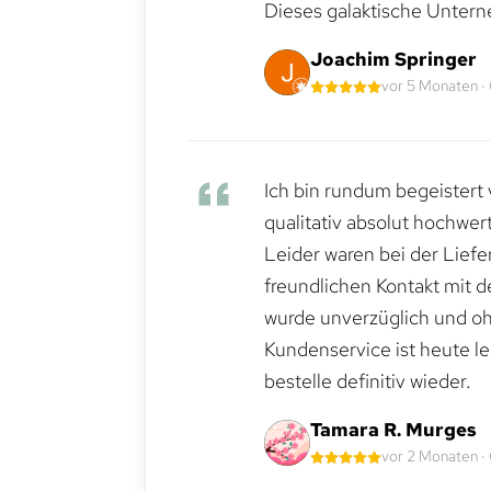
Dieses galaktische Untern
Joachim Springer
vor 5 Monaten ·
Ich bin rundum begeistert 
qualitativ absolut hochwert
Leider waren bei der Lief
freundlichen Kontakt mit 
wurde unverzüglich und ohn
Kundenservice ist heute le
bestelle definitiv wieder.
Tamara R. Murges
vor 2 Monaten ·