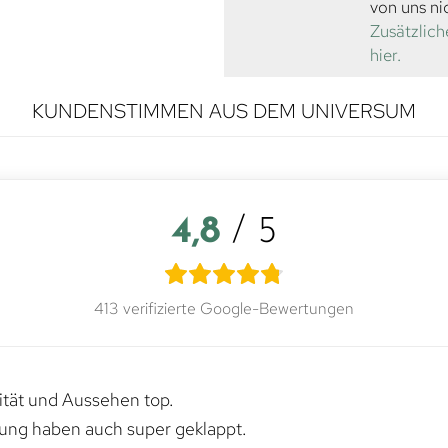
von uns ni
Zusätzlich
hier.
KUNDENSTIMMEN AUS DEM UNIVERSUM
4,8
/ 5
413 verifizierte Google-Bewertungen
lität und Aussehen top.
rung haben auch super geklappt.