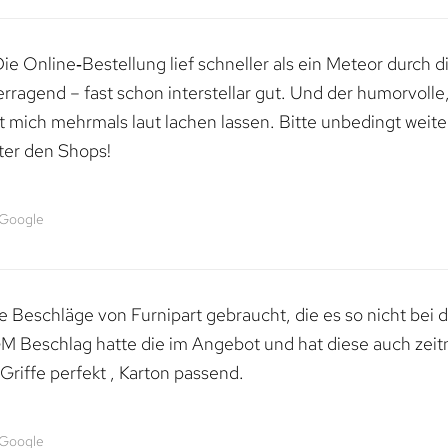
e Online‑Bestellung lief schneller als ein Meteor durch di
erragend – fast schon interstellar gut. Und der humorvolle
mich mehrmals laut lachen lassen. Bitte unbedingt weiter 
ter den Shops!
 Google
 Beschläge von Furnipart gebraucht, die es so nicht bei 
M Beschlag hatte die im Angebot und hat diese auch zeitn
riffe perfekt , Karton passend.
 Google