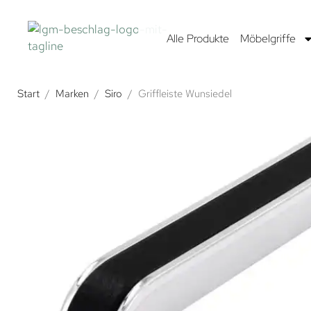
Alle Produkte
Möbelgriffe
Start
/
Marken
/
Siro
/
Griffleiste Wunsiedel