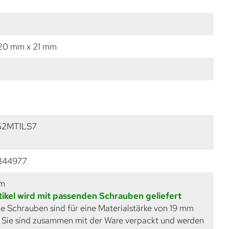
20 mm x 21 mm
152MT1LS7
344977
mm
tikel wird mit passenden Schrauben geliefert
e Schrauben sind für eine Materialstärke von 19 mm
. Sie sind zusammen mit der Ware verpackt und werden