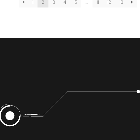
1
2
3
4
5
…
11
12
13