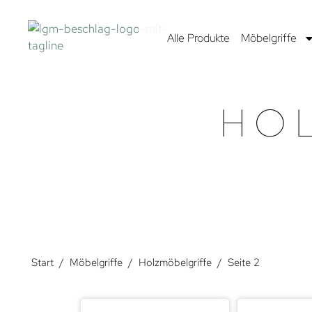
Alle Produkte
Möbelgriffe
HO
Start
/
Möbelgriffe
/
Holzmöbelgriffe
/
Seite 2