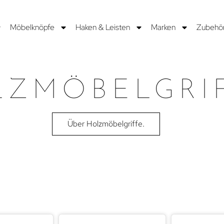
Möbelknöpfe
Haken & Leisten
Marken
Zubehö
LZMÖBELGRI
Über Holzmöbelgriffe.