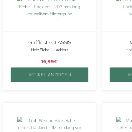
Griffleiste CLASSIS
M
Holz Eiche – Lackiert
Hol
16,99
€
ARTIKEL ANZEIGEN
A