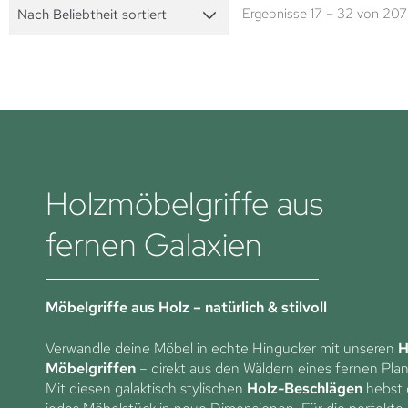
Ergebnisse 17 – 32 von 207
Holzmöbelgriffe aus
fernen Galaxien
Möbelgriffe aus Holz – natürlich & stilvoll
Verwandle deine Möbel in echte Hingucker mit unseren
H
Möbelgriffen
– direkt aus den Wäldern eines fernen Pla
Mit diesen galaktisch stylischen
Holz-Beschlägen
hebst 