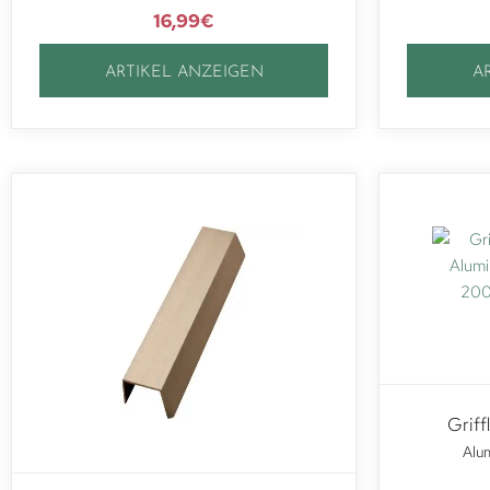
16,99
€
ARTIKEL ANZEIGEN
A
Griff
Alum