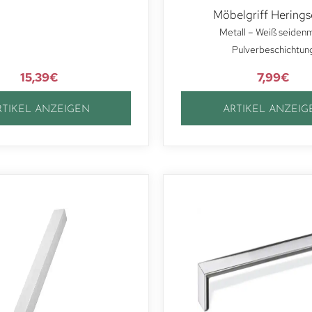
Möbelgriff Herings
Metall – Weiß seiden
Pulverbeschichtun
15,39
€
7,99
€
RTIKEL ANZEIGEN
ARTIKEL ANZEIG