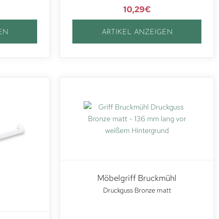
10,29
€
EN
ARTIKEL ANZEIGEN
Möbelgriff Bruckmühl
Druckguss Bronze matt