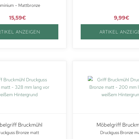
uminium – Mattbronze
15,59
€
9,99
€
RTIKEL ANZEIGEN
ARTIKEL ANZEIG
elgriff Bruckmühl
Möbelgriff Bruck
uckguss Bronze matt
Druckguss Bronze m