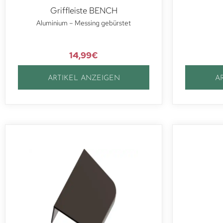
Griffleiste BENCH
Aluminium – Messing gebürstet
14,99
€
ARTIKEL ANZEIGEN
A