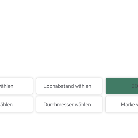
wählen
Lochabstand wählen
2
ählen
Durchmesser wählen
Marke 