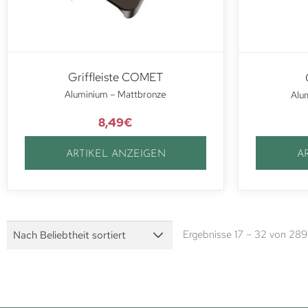
Griffleiste COMET
Aluminium – Mattbronze
Alum
8,49
€
ARTIKEL ANZEIGEN
A
Ergebnisse 17 – 32 von 289