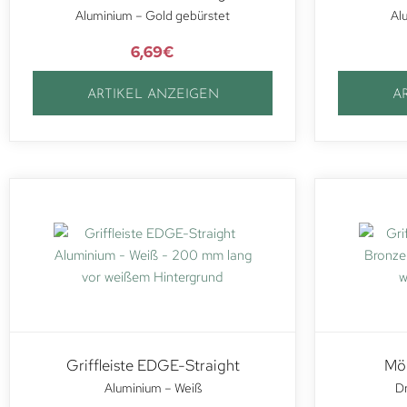
Aluminium – Gold gebürstet
Al
6,69
€
ARTIKEL ANZEIGEN
A
Griffleiste EDGE-Straight
Möb
Aluminium – Weiß
Dr