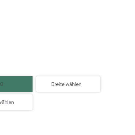
00
Breite wählen
wählen