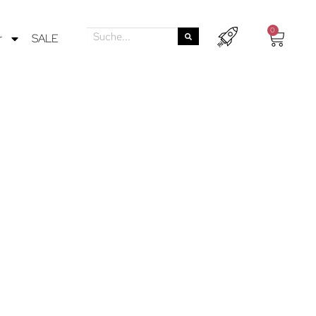
0
r
SALE