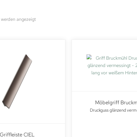
 werden angezeigt
Möbelgriff Bruck
Druckguss glänzend verm
Griffleiste CIEL