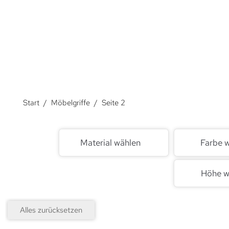
Über Möbelgriffe.
Start
/
Möbelgriffe
/
Seite 2
Material wählen
Farbe 
Höhe w
Alles zurücksetzen