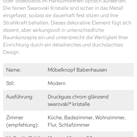
oder Sideboards im Handumdrehen optisch aufwerten.
Die feinen Swarovski Kristalle sind sicher in das Metall
eingefasst, sodass sie dauerhaft fest sitzen und ihre
Strahlkraft behalten. Dieses dekorative Element fügt sich
dezent, aber wirkungsvoll in unterschiedliche
Raumkonzepte ein und unterstreicht die Wertigkeit Ihrer
Einrichtung durch ein detailreiches und durchdachtes
Design.
Name:
Möbelknopf Babenhausen
Stil:
Modern
Ausführung:
Druckguss chrom glänzend
swarovski® kristalle
Zimmer
Küche, Badezimmer, Wohnzimmer,
(empfehlung):
Flur, Schlafzimmer