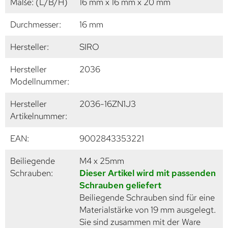
Maße: (L/B/H)
16 mm x 16 mm x 20 mm
Durchmesser:
16 mm
Hersteller:
SIRO
Hersteller
2036
Modellnummer:
Hersteller
2036-16ZN1J3
Artikelnummer:
EAN:
9002843353221
Beiliegende
M4 x 25mm
Schrauben:
Dieser Artikel wird mit passenden
Schrauben geliefert
Beiliegende Schrauben sind für eine
Materialstärke von 19 mm ausgelegt.
Sie sind zusammen mit der Ware