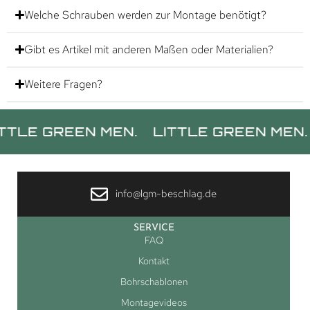
Welche Schrauben werden zur Montage benötigt?
Gibt es Artikel mit anderen Maßen oder Materialien?
Weitere Fragen?
GREEN MEN.
LITTLE GREEN MEN.
LIT
info@lgm-beschlag.de
SERVICE
FAQ
Kontakt
Bohrschablonen
Montagevideos