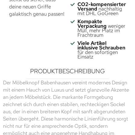
CO2-kompensierter
deine neuen Griffe
Versand
nachhaltig
mit DHL GoGreen
galaktisch genau passen!
Kompakte
Verpackung
weniger
Müll, mehr Platz im
Frachtraum
Viele Artikel
inklusive Schrauben
für den sofortigen
Einsatz
PRODUKTBESCHREIBUNG
Der Möbelknopf Babenhausen vereint modernes Design
mit einem Hauch von Luxus und setzt glanzvolle Akzente
an jedem Möbelstück. Die markante Formgebung
zeichnet sich durch einen stabilen, rechteckigen Sockel
aus, der in einen breiteren Kopf mit sanft abgerundeten
Seiten übergeht. Diese harmonische Linienführung sorgt
nicht nur für eine ansprechende Optik, sondern
ermöglicht auch eine angenehme Handhabung im