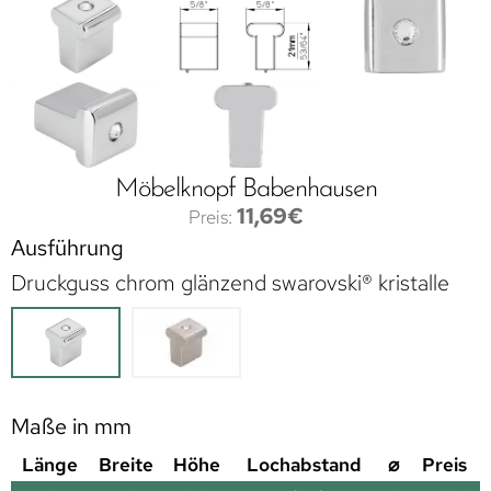
Möbelknopf Babenhausen
11,69
€
Ausführung
Druckguss chrom glänzend swarovski® kristalle
Maße in mm
Länge
Breite
Höhe
Lochabstand
⌀
Preis