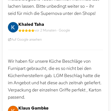
lachen lassen. Bitte unbedingt weiter so – ihr
seid für mich die Supernova unter den Shops!
Khaled Taha
vor 2 Monaten · Google
Auf Google ansehen
Wir haben für unsere Küche Beschläge von
Furnipart gebraucht, die es so nicht bei den
Küchenherstellern gab. LGM Beschlag hatte die
im Angebot und hat diese auch zeitnah geliefert.
Verpackung der einzelnen Griffe perfekt , Karton
passend.
Klaus Gambke