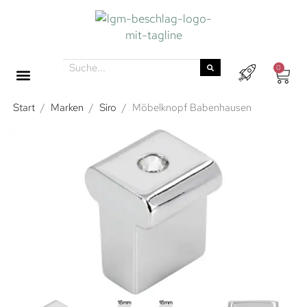
0
Start
/
Marken
/
Siro
/
Möbelknopf Babenhausen