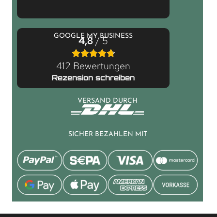
GOOGLE MY BUSINESS
4,8
/ 5
412 Bewertungen
Rezension schreiben
VERSAND DURCH
SICHER BEZAHLEN MIT