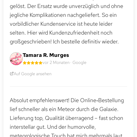
gelöst. Der Ersatz wurde unverzüglich und ohne
jegliche Komplikationen nachgeliefert. So ein
vorbildlicher Kundenservice ist heute leider
selten. Hier wird Kundenzufriedenheit noch
großgeschrieben! Ich bestelle definitiv wieder.
Tamara R. Murges
vor 2 Monaten · Google
Auf Google ansehen
Absolut empfehlenswert! Die Online‑Bestellung
lief schneller als ein Meteor durch die Galaxie.
Lieferung top, Qualität überragend – fast schon
interstellar gut. Und der humorvolle,
meteorologische Touch hat mich mehrmals laut